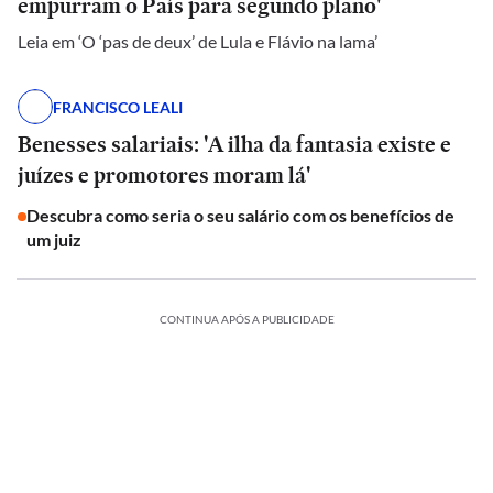
empurram o País para segundo plano'
Leia em ‘O ‘pas de deux’ de Lula e Flávio na lama’
FRANCISCO LEALI
Benesses salariais: 'A ilha da fantasia existe e
juízes e promotores moram lá'
Descubra como seria o seu salário com os benefícios de
um juiz
CONTINUA APÓS A PUBLICIDADE