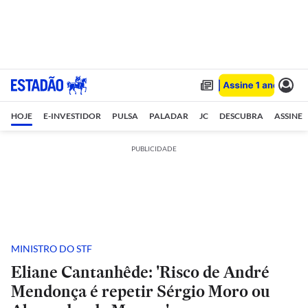
HOJE
E-INVESTIDOR
PULSA
PALADAR
JC
DESCUBRA
ASSINE
PUBLICIDADE
MINISTRO DO STF
Eliane Cantanhêde: 'Risco de André
Mendonça é repetir Sérgio Moro ou