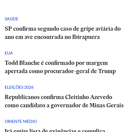
SAÚDE
SP confirma segundo caso de gripe aviária do
ano em ave encontrada no Ibirapuera
EUA
Todd Blanche é confirmado por margem
apertada como procurador-geral de Trump
ELEIÇÕES 2026
Republicanos confirma Cleitinho Azevedo
como candidato a governador de Minas Gerais
ORIENTE MÉDIO
Irã emite lista de exigências e complica