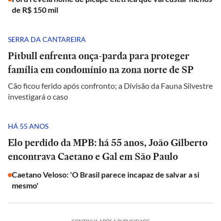
de R$ 150 mil
SERRA DA CANTAREIRA
Pitbull enfrenta onça-parda para proteger
família em condomínio na zona norte de SP
Cão ficou ferido após confronto; a Divisão da Fauna Silvestre
investigará o caso
HÁ 55 ANOS
Elo perdido da MPB: há 55 anos, João Gilberto
encontrava Caetano e Gal em São Paulo
Caetano Veloso: 'O Brasil parece incapaz de salvar a si
mesmo'