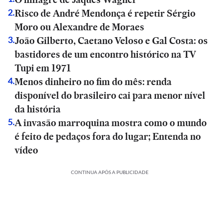
Risco de André Mendonça é repetir Sérgio
2
.
Moro ou Alexandre de Moraes
João Gilberto, Caetano Veloso e Gal Costa: os
3
.
bastidores de um encontro histórico na TV
Tupi em 1971
Menos dinheiro no fim do mês: renda
4
.
disponível do brasileiro cai para menor nível
da história
A invasão marroquina mostra como o mundo
5
.
é feito de pedaços fora do lugar; Entenda no
vídeo
CONTINUA APÓS A PUBLICIDADE