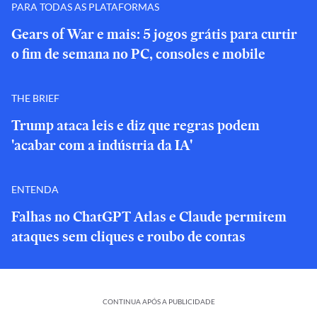
PARA TODAS AS PLATAFORMAS
Gears of War e mais: 5 jogos grátis para curtir
o fim de semana no PC, consoles e mobile
THE BRIEF
Trump ataca leis e diz que regras podem
'acabar com a indústria da IA'
ENTENDA
Falhas no ChatGPT Atlas e Claude permitem
ataques sem cliques e roubo de contas
CONTINUA APÓS A PUBLICIDADE