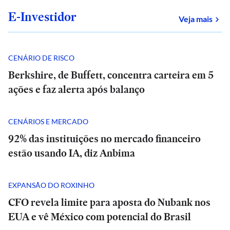
E-Investidor
sob
Veja mais
CENÁRIO DE RISCO
Berkshire, de Buffett, concentra carteira em 5
ações e faz alerta após balanço
CENÁRIOS E MERCADO
92% das instituições no mercado financeiro
estão usando IA, diz Anbima
EXPANSÃO DO ROXINHO
CFO revela limite para aposta do Nubank nos
EUA e vê México com potencial do Brasil