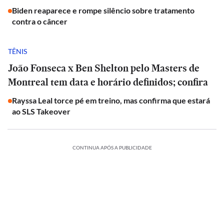
Biden reaparece e rompe silêncio sobre tratamento
contra o câncer
TÊNIS
João Fonseca x Ben Shelton pelo Masters de
Montreal tem data e horário definidos; confira
Rayssa Leal torce pé em treino, mas confirma que estará
ao SLS Takeover
CONTINUA APÓS A PUBLICIDADE