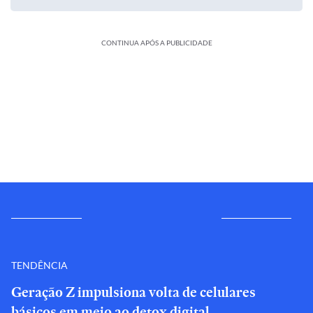
CONTINUA APÓS A PUBLICIDADE
TENDÊNCIA
Geração Z impulsiona volta de celulares
básicos em meio ao detox digital