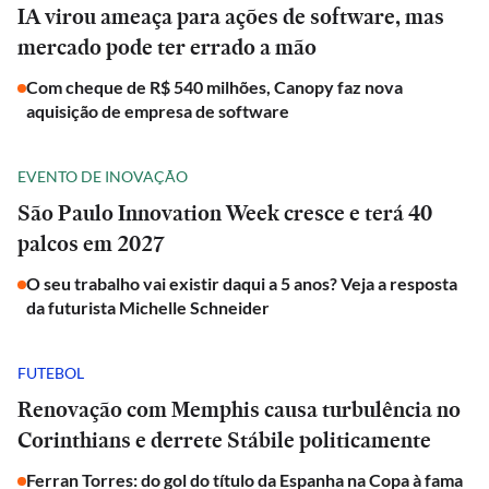
IA virou ameaça para ações de software, mas
mercado pode ter errado a mão
Com cheque de R$ 540 milhões, Canopy faz nova
aquisição de empresa de software
EVENTO DE INOVAÇÃO
São Paulo Innovation Week cresce e terá 40
palcos em 2027
O seu trabalho vai existir daqui a 5 anos? Veja a resposta
da futurista Michelle Schneider
FUTEBOL
Renovação com Memphis causa turbulência no
Corinthians e derrete Stábile politicamente
Ferran Torres: do gol do título da Espanha na Copa à fama