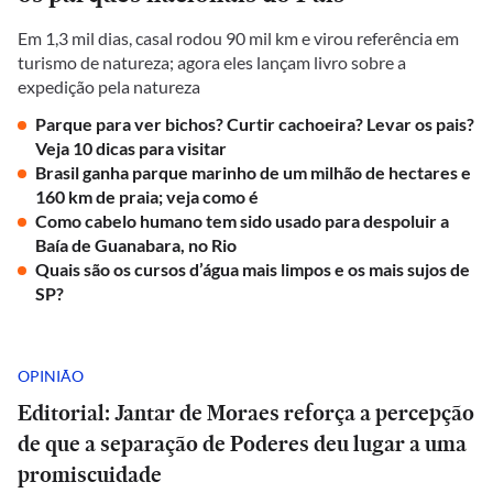
Em 1,3 mil dias, casal rodou 90 mil km e virou referência em
turismo de natureza; agora eles lançam livro sobre a
expedição pela natureza
Parque para ver bichos? Curtir cachoeira? Levar os pais?
Veja 10 dicas para visitar
Brasil ganha parque marinho de um milhão de hectares e
160 km de praia; veja como é
Como cabelo humano tem sido usado para despoluir a
Baía de Guanabara, no Rio
Quais são os cursos d’água mais limpos e os mais sujos de
SP?
OPINIÃO
Editorial: Jantar de Moraes reforça a percepção
de que a separação de Poderes deu lugar a uma
promiscuidade