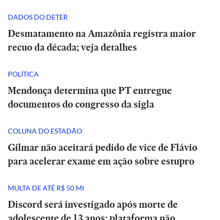
DADOS DO DETER
Desmatamento na Amazônia registra maior
recuo da década; veja detalhes
POLÍTICA
Mendonça determina que PT entregue
documentos do congresso da sigla
COLUNA DO ESTADÃO
Gilmar não aceitará pedido de vice de Flávio
para acelerar exame em ação sobre estupro
MULTA DE ATÉ R$ 50 MI
Discord será investigado após morte de
adolescente de 13 anos; plataforma não