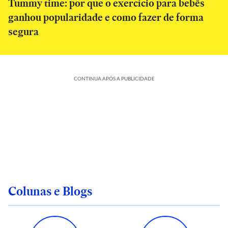
Tummy time: por que o exercício para bebês
ganhou popularidade e como fazer de forma
segura
CONTINUA APÓS A PUBLICIDADE
Colunas e Blogs