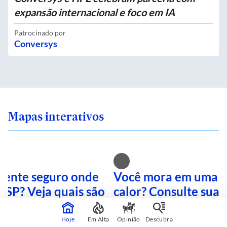
expansão internacional e foco em IA
Patrocinado por
Conversys
Mapas interativos
 sente seguro onde
Você mora em uma i
 SP? Veja quais são
calor? Consulte sua 
mais perigosas
mapa interativo
Hoje
Em Alta
Opinião
Descubra