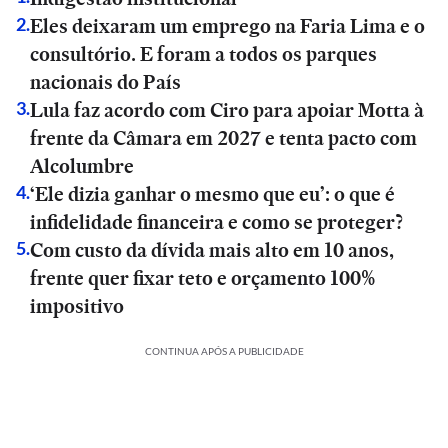
Eles deixaram um emprego na Faria Lima e o
2
.
consultório. E foram a todos os parques
nacionais do País
Lula faz acordo com Ciro para apoiar Motta à
3
.
frente da Câmara em 2027 e tenta pacto com
Alcolumbre
‘Ele dizia ganhar o mesmo que eu’: o que é
4
.
infidelidade financeira e como se proteger?
Com custo da dívida mais alto em 10 anos,
5
.
frente quer fixar teto e orçamento 100%
impositivo
CONTINUA APÓS A PUBLICIDADE