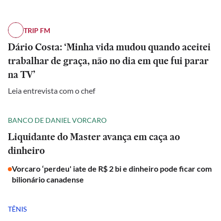
TRIP FM
Dário Costa: ‘Minha vida mudou quando aceitei
trabalhar de graça, não no dia em que fui parar
na TV’
Leia entrevista com o chef
BANCO DE DANIEL VORCARO
Liquidante do Master avança em caça ao
dinheiro
Vorcaro ‘perdeu' iate de R$ 2 bi e dinheiro pode ficar com
bilionário canadense
TÊNIS