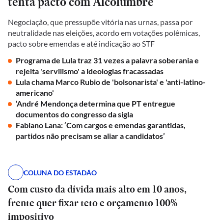
tenta pacto com Alcolumbre
Negociação, que pressupõe vitória nas urnas, passa por
neutralidade nas eleições, acordo em votações polêmicas,
pacto sobre emendas e até indicação ao STF
Programa de Lula traz 31 vezes a palavra soberania e
rejeita 'servilismo' a ideologias fracassadas
Lula chama Marco Rubio de 'bolsonarista' e 'anti-latino-
americano'
‘André Mendonça determina que PT entregue
documentos do congresso da sigla
Fabiano Lana: ‘Com cargos e emendas garantidas,
partidos não precisam se aliar a candidatos’
COLUNA DO ESTADÃO
Com custo da dívida mais alto em 10 anos,
frente quer fixar teto e orçamento 100%
impositivo