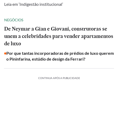
Leia em ‘Indigestão institucional’
NEGÓCIOS
De Neymar a Gian e Giovani, construtoras se
unem a celebridades para vender apartamentos
de luxo
Por que tantas incorporadoras de prédios de luxo querem
o Pininfarina, estúdio de design da Ferrari?
CONTINUA APÓS A PUBLICIDADE