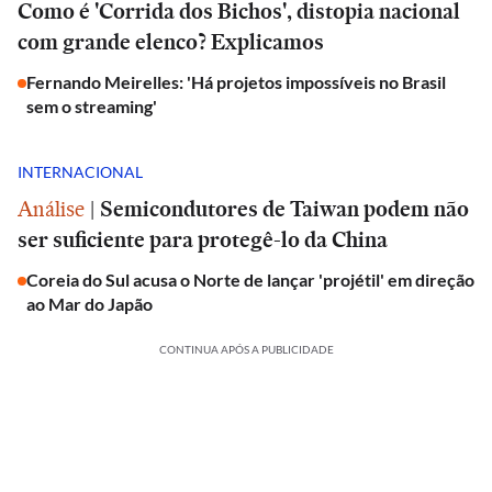
Como é 'Corrida dos Bichos', distopia nacional
com grande elenco? Explicamos
Fernando Meirelles: 'Há projetos impossíveis no Brasil
sem o streaming'
INTERNACIONAL
Análise
|
Semicondutores de Taiwan podem não
ser suficiente para protegê-lo da China
Coreia do Sul acusa o Norte de lançar 'projétil' em direção
ao Mar do Japão
CONTINUA APÓS A PUBLICIDADE