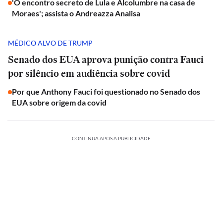
'O encontro secreto de Lula e Alcolumbre na casa de
Moraes'; assista o Andreazza Analisa
MÉDICO ALVO DE TRUMP
Senado dos EUA aprova punição contra Fauci
por silêncio em audiência sobre covid
Por que Anthony Fauci foi questionado no Senado dos
EUA sobre origem da covid
CONTINUA APÓS A PUBLICIDADE