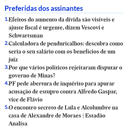
Preferidas dos assinantes
Efeitos do aumento da dívida são visíveis e
1
.
ajuste fiscal é urgente, dizem Vescovi e
Schwartsman
Calculadora de penduricalhos: descubra como
2
.
seria o seu salário com os benefícios de um
juiz
Por que vários políticos rejeitaram disputar o
3
.
governo de Minas?
PF pede abertura de inquérito para apurar
4
.
acusação de estupro contra Alfredo Gaspar,
vice de Flávio
O encontro secreto de Lula e Alcolumbre na
5
.
casa de Alexandre de Moraes | Estadão
Analisa