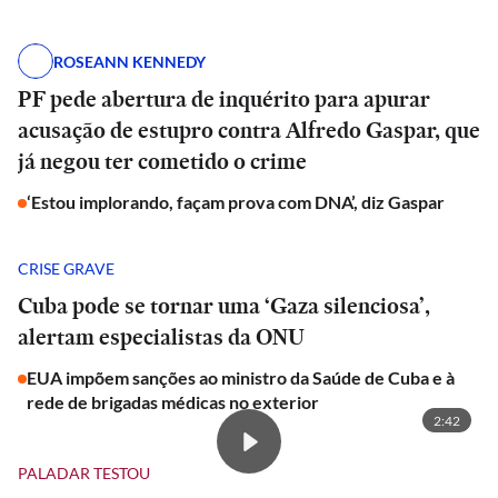
ROSEANN KENNEDY
PF pede abertura de inquérito para apurar
acusação de estupro contra Alfredo Gaspar, que
já negou ter cometido o crime
‘Estou implorando, façam prova com DNA’, diz Gaspar
CRISE GRAVE
Cuba pode se tornar uma ‘Gaza silenciosa’,
alertam especialistas da ONU
EUA impõem sanções ao ministro da Saúde de Cuba e à
rede de brigadas médicas no exterior
2:42
PALADAR TESTOU