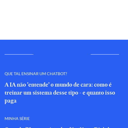
QUE TAL ENSINAR UM CHATBOT?
A IA não 'entende' o mundo de cara: como é
treinar um sistema desse tipo - e quanto isso
paga
MINHA SÉRIE