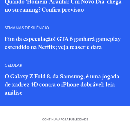
Quando 'Homem-Aranha: Um Novo Dia' chega
no streaming? Confira previsão
SEMANAS DE SILÊNCIO
Fim da especulação! GTA 6 ganhará gameplay
estendido na Netflix; veja teaser e data
CELULAR
O Galaxy Z Fold 8, da Samsung, é uma jogada
de xadrez 4D contra o iPhone dobrável; leia
análise
CONTINUA APÓS A PUBLICIDADE