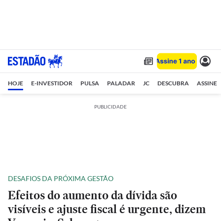
HOJE
E-INVESTIDOR
PULSA
PALADAR
JC
DESCUBRA
ASSINE
PUBLICIDADE
DESAFIOS DA PRÓXIMA GESTÃO
Efeitos do aumento da dívida são
visíveis e ajuste fiscal é urgente, dizem