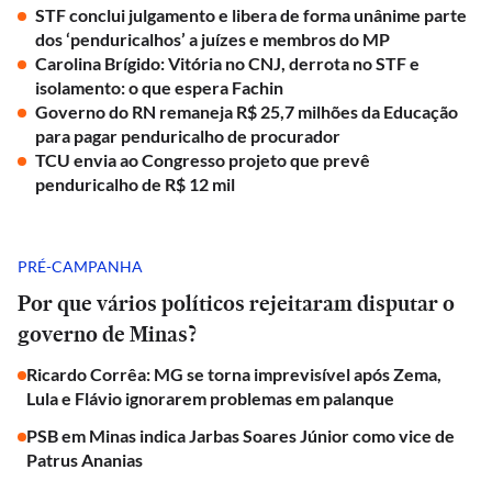
STF conclui julgamento e libera de forma unânime parte
dos ‘penduricalhos’ a juízes e membros do MP
Carolina Brígido: Vitória no CNJ, derrota no STF e
isolamento: o que espera Fachin
Governo do RN remaneja R$ 25,7 milhões da Educação
para pagar penduricalho de procurador
TCU envia ao Congresso projeto que prevê
penduricalho de R$ 12 mil
PRÉ-CAMPANHA
Por que vários políticos rejeitaram disputar o
governo de Minas?
Ricardo Corrêa: MG se torna imprevisível após Zema,
Lula e Flávio ignorarem problemas em palanque
PSB em Minas indica Jarbas Soares Júnior como vice de
Patrus Ananias