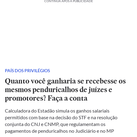
CONTINUA APÓS A PUBLICIDADE
PAÍS DOS PRIVILÉGIOS
Quanto você ganharia se recebesse os
mesmos penduricalhos de juízes e
promotores? Faça a conta
Calculadora do Estadão simula os ganhos salariais
permitidos com base na decisão do STF e na resolução
conjunta do CNJ e CNMP, que regulamentam os
pagamentos de penduricalhos no Judiciário e no MP