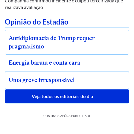
Companhia confirmou incidente e culpou terceirizada que
realizava avaliação
Opinião do Estadão
Antidiplomacia de Trump requer
pragmatismo
Energia barata e conta cara
Uma greve irresponsável
Veja todos os editoriais do dia
CONTINUA APÓS A PUBLICIDADE