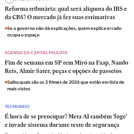
Reforma tributária: qual será alíquota do IBS e
da CBS? O mercado já fez suas estimativas
Se o governo não dá explicações, quem explica errado
ocupa o espaço
AGENDA DA CAPITAL PAULISTA
Fim de semana em SP tem Miró na Faap, Nando
Reis, Almir Sater, peças e opções de passeios
Saiba quais são os 2 filmes de 2026 que estão em lista de
mais vistos
TECMUNDO
É hora de se preocupar? Meta AI também 'foge'
e invade sistema durante teste de segurança