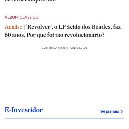
ÁLBUM CLÁSSICO
Análise
|
'Revolver', o LP ácido dos Beatles, faz
60 anos. Por que foi tão revolucionário?
CONTINUA APÓS A PUBLICIDADE
E-Investidor
sob
Veja mais