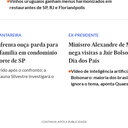
Vinhos uruguaios ganham menus harmonizados em
restaurantes de SP, RJ e Florianópolis
CANTAREIRA
EX-PRESIDENTE
nfrenta onça-parda para
Ministro Alexandre de
 família em condomínio
nega visitas a Jair Bols
orte de SP
Dia dos Pais
rido após o confronto; a
Vídeo de inteligência artifici
auna Silvestre investigará o
Bolsonaro: maioria dos brasi
ignora o tema, aponta Quaes
CONTINUA APÓS A PUBLICIDADE