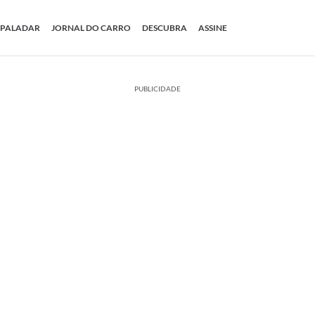
PALADAR
JORNAL DO CARRO
DESCUBRA
ASSINE
PUBLICIDADE