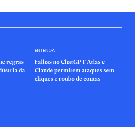
ENTENDA
que regras
Falhas no ChatGPT Atlas e
dústria da
Claude permitem ataques sem
cliques e roubo de contas