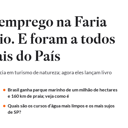
emprego na Faria
io. E foram a todos
is do País
ncia em turismo de natureza; agora eles lançam livro
Brasil ganha parque marinho de um milhão de hectares
e 160 km de praia; veja como é
Quais são os cursos d’água mais limpos e os mais sujos
de SP?