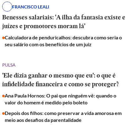
FRANCISCO LEALI
Benesses salariais: 'A ilha da fantasia existe e
juízes e promotores moram lá'
Calculadora de penduricalhos: descubra como seria o
seu salário com os benefícios de um juiz
PULSA
'Ele dizia ganhar o mesmo que eu': o que é
infidelidade financeira e como se proteger?
Ana Paula Hornos: O pai que ninguém vê: quando o
valor do homem é medido pelo boleto
Depois dos filhos: como preservar a vida amorosa em
meio aos desafios da parentalidade