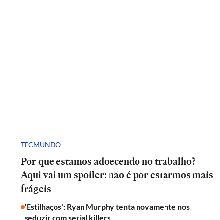
TECMUNDO
Por que estamos adoecendo no trabalho?
Aqui vai um spoiler: não é por estarmos mais
frágeis
'Estilhaços': Ryan Murphy tenta novamente nos
seduzir com serial killers