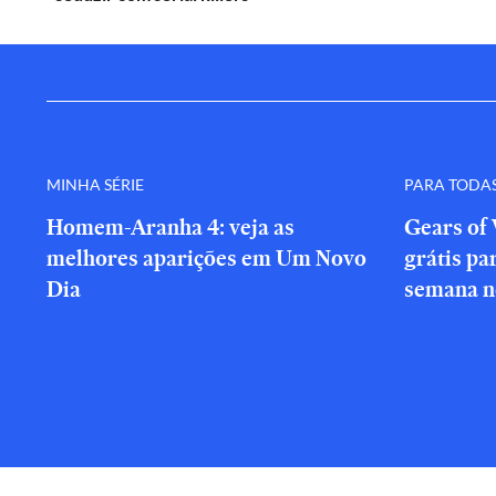
MINHA SÉRIE
PARA TODA
Homem-Aranha 4: veja as
Gears of 
melhores aparições em Um Novo
grátis par
Dia
semana n