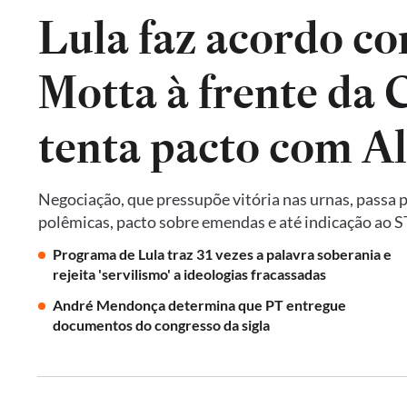
Lula faz acordo co
Motta à frente da
tenta pacto com A
Negociação, que pressupõe vitória nas urnas, passa 
polêmicas, pacto sobre emendas e até indicação ao 
Programa de Lula traz 31 vezes a palavra soberania e
rejeita 'servilismo' a ideologias fracassadas
André Mendonça determina que PT entregue
documentos do congresso da sigla