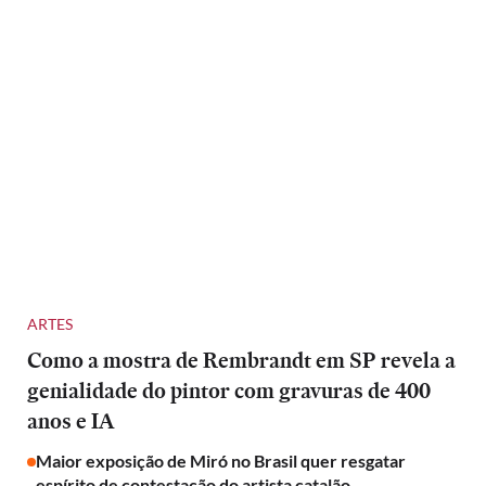
ARTES
Como a mostra de Rembrandt em SP revela a
genialidade do pintor com gravuras de 400
anos e IA
Maior exposição de Miró no Brasil quer resgatar
espírito de contestação do artista catalão