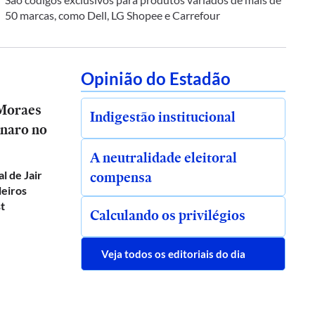
50 marcas, como Dell, LG Shopee e Carrefour
Opinião do Estadão
 Moraes
Indigestão institucional
onaro no
A neutralidade eleitoral
compensa
al de Jair
leiros
t
Calculando os privilégios
Veja todos os editoriais do dia