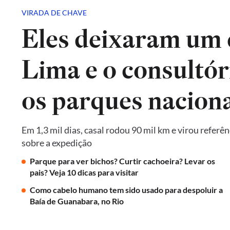
VIRADA DE CHAVE
Eles deixaram um 
Lima e o consultór
os parques naciona
Em 1,3 mil dias, casal rodou 90 mil km e virou referê
sobre a expedição
Parque para ver bichos? Curtir cachoeira? Levar os
pais? Veja 10 dicas para visitar
Como cabelo humano tem sido usado para despoluir a
Baía de Guanabara, no Rio