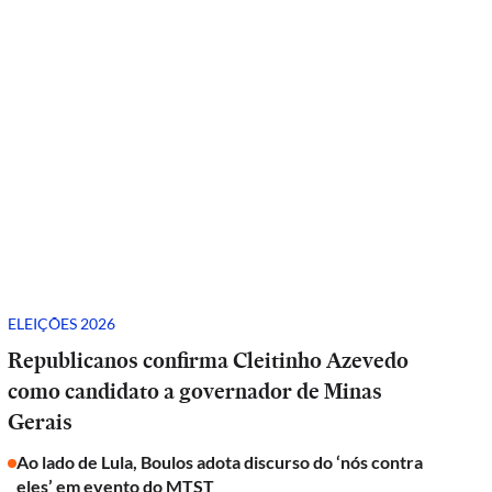
ELEIÇÕES 2026
Republicanos confirma Cleitinho Azevedo
como candidato a governador de Minas
Gerais
Ao lado de Lula, Boulos adota discurso do ‘nós contra
eles’ em evento do MTST