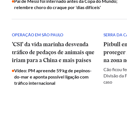
Pai de Messi foi internado antes da Copa do Mundo;
relembre choro do craque por 'dias difíceis'
OPERAÇÃO EM SÃO PAULO
SERRA DA 
'CSI' da vida marinha desvenda
Pitbull e
tráfico de pedaços de animais que
proteger
iriam para a China e mais países
na zona n
Cão ficou fe
Vídeo: PM apreende 59 kg de pepinos-
Divisão da F
do-mar e aponta possível ligação com
caso
tráfico internacional