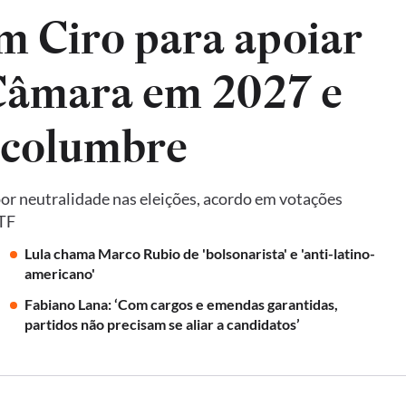
m Ciro para apoiar
 Câmara em 2027 e
lcolumbre
por neutralidade nas eleições, acordo em votações
STF
Lula chama Marco Rubio de 'bolsonarista' e 'anti-latino-
americano'
Fabiano Lana: ‘Com cargos e emendas garantidas,
partidos não precisam se aliar a candidatos’