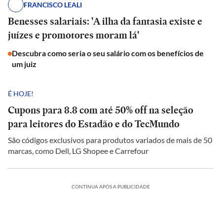
FRANCISCO LEALI
Benesses salariais: 'A ilha da fantasia existe e
juízes e promotores moram lá'
Descubra como seria o seu salário com os benefícios de
um juiz
É HOJE!
Cupons para 8.8 com até 50% off na seleção
para leitores do Estadão e do TecMundo
São códigos exclusivos para produtos variados de mais de 50
marcas, como Dell, LG Shopee e Carrefour
CONTINUA APÓS A PUBLICIDADE