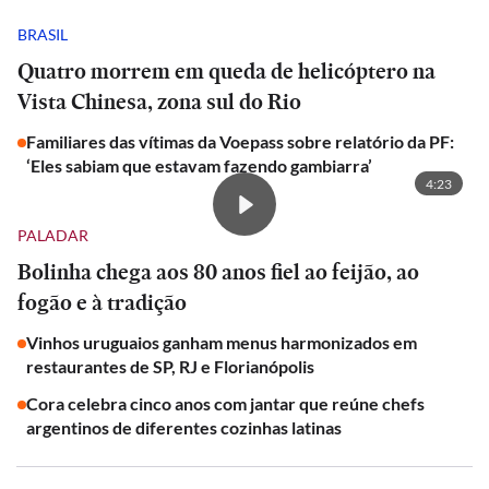
BRASIL
Quatro morrem em queda de helicóptero na
Vista Chinesa, zona sul do Rio
Familiares das vítimas da Voepass sobre relatório da PF:
‘Eles sabiam que estavam fazendo gambiarra’
4:23
PALADAR
Bolinha chega aos 80 anos fiel ao feijão, ao
fogão e à tradição
Vinhos uruguaios ganham menus harmonizados em
restaurantes de SP, RJ e Florianópolis
Cora celebra cinco anos com jantar que reúne chefs
argentinos de diferentes cozinhas latinas