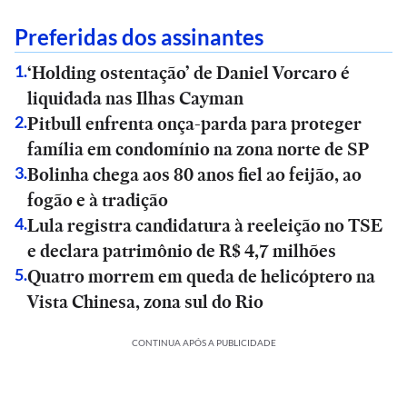
Preferidas dos assinantes
‘Holding ostentação’ de Daniel Vorcaro é
1
.
liquidada nas Ilhas Cayman
Pitbull enfrenta onça-parda para proteger
2
.
família em condomínio na zona norte de SP
Bolinha chega aos 80 anos fiel ao feijão, ao
3
.
fogão e à tradição
Lula registra candidatura à reeleição no TSE
4
.
e declara patrimônio de R$ 4,7 milhões
Quatro morrem em queda de helicóptero na
5
.
Vista Chinesa, zona sul do Rio
CONTINUA APÓS A PUBLICIDADE