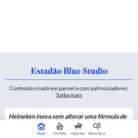
Estadão Blue Studio
Conteúdo criado em parceria com patrocinadores.
Saiba mais
Heineken inova sem alterar uma fórmula de
mais de 150 anos
Hoje
Em Alta
Opinião
Descubra
Patrocinado por