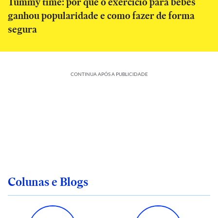
Tummy time: por que o exercício para bebês
ganhou popularidade e como fazer de forma
segura
CONTINUA APÓS A PUBLICIDADE
Colunas e Blogs