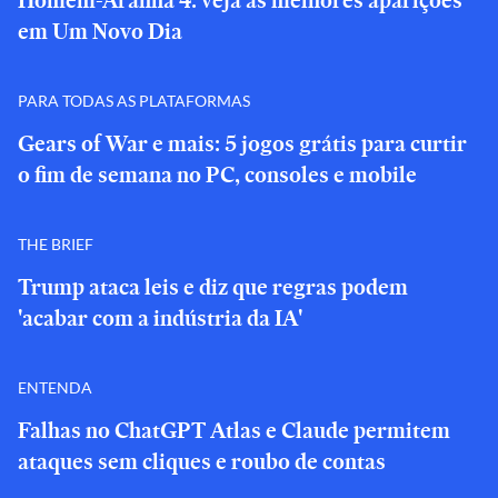
Homem-Aranha 4: veja as melhores aparições
em Um Novo Dia
PARA TODAS AS PLATAFORMAS
Gears of War e mais: 5 jogos grátis para curtir
o fim de semana no PC, consoles e mobile
THE BRIEF
Trump ataca leis e diz que regras podem
'acabar com a indústria da IA'
ENTENDA
Falhas no ChatGPT Atlas e Claude permitem
ataques sem cliques e roubo de contas