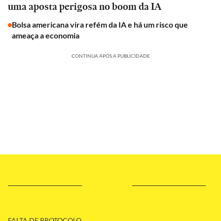
uma aposta perigosa no boom da IA
Bolsa americana vira refém da IA e há um risco que
ameaça a economia
CONTINUA APÓS A PUBLICIDADE
FALTA DE PROTOCOLO