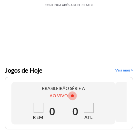
CONTINUA APÓS A PUBLICIDADE
Jogos de Hoje
Veja mais >
BRASILEIRÃO SÉRIE A
AO VIVO
0
0
REM
ATL