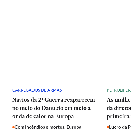
CARREGADOS DE ARMAS
PETROLÍFER
Navios da 2ª Guerra reaparecem
As mulhe
no meio do Danúbio em meio a
da direto
onda de calor na Europa
primeira 
Com incêndios e mortes, Europa
Lucro da 