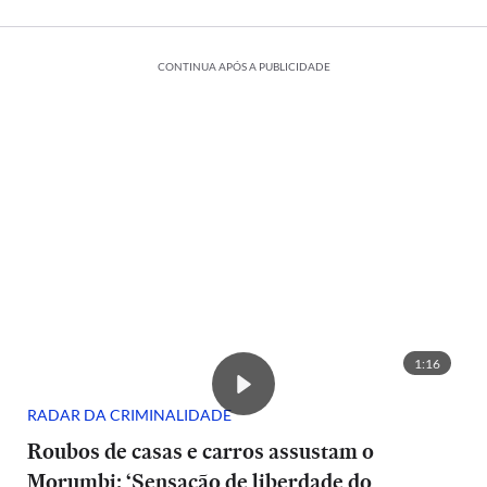
CONTINUA APÓS A PUBLICIDADE
1:16
RADAR DA CRIMINALIDADE
Roubos de casas e carros assustam o
Morumbi: ‘Sensação de liberdade do