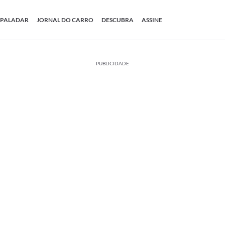
PALADAR
JORNAL DO CARRO
DESCUBRA
ASSINE
PUBLICIDADE