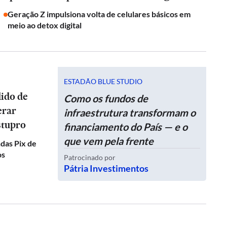
Geração Z impulsiona volta de celulares básicos em
meio ao detox digital
ESTADÃO BLUE STUDIO
dido de
Como os fundos de
erar
infraestrutura transformam o
stupro
financiamento do País — e o
que vem pela frente
das Pix de
os
Patrocinado por
Pátria Investimentos