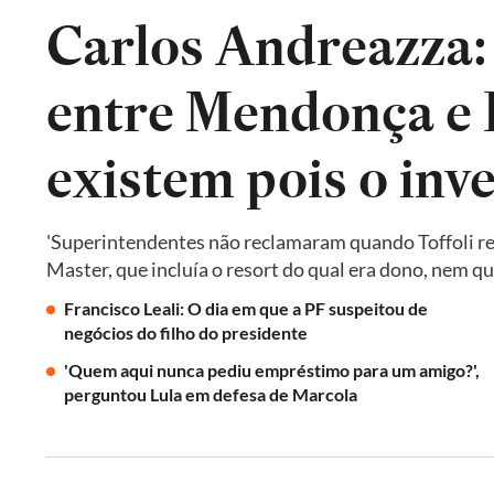
Carlos Andreazza:
entre Mendonça e P
existem pois o inv
'Superintendentes não reclamaram quando Toffoli res
Master, que incluía o resort do qual era dono, nem 
Francisco Leali: O dia em que a PF suspeitou de
negócios do filho do presidente
'Quem aqui nunca pediu empréstimo para um amigo?',
perguntou Lula em defesa de Marcola