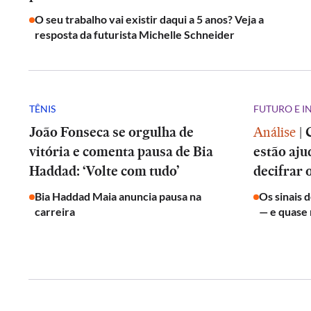
O seu trabalho vai existir daqui a 5 anos? Veja a
resposta da futurista Michelle Schneider
TÊNIS
FUTURO E 
João Fonseca se orgulha de
Análise
|
vitória e comenta pausa de Bia
estão aju
Haddad: ‘Volte com tudo’
decifrar 
Bia Haddad Maia anuncia pausa na
Os sinais 
carreira
— e quase