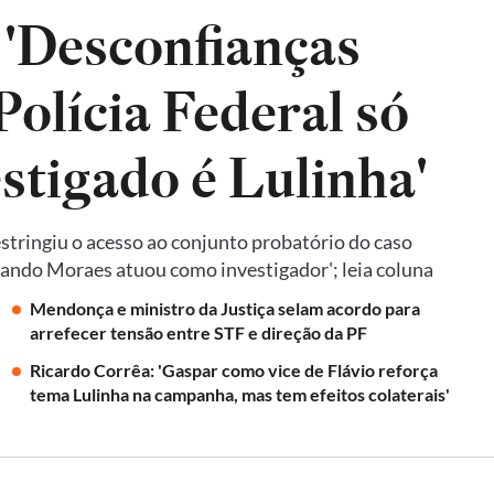
 'Desconfianças
olícia Federal só
estigado é Lulinha'
tringiu o acesso ao conjunto probatório do caso
quando Moraes atuou como investigador'; leia coluna
Mendonça e ministro da Justiça selam acordo para
arrefecer tensão entre STF e direção da PF
Ricardo Corrêa: 'Gaspar como vice de Flávio reforça
tema Lulinha na campanha, mas tem efeitos colaterais'