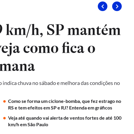
9 km/h, SP mantém
veja como fica o
emana
o indica chuva no sábado e melhora das condições no
Como se forma um ciclone-bomba, que fez estrago no
RS e tem efeitos em SP e RJ? Entenda em gráficos
Veja até quando vai alerta de ventos fortes de até 100
km/h em São Paulo