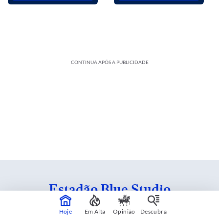
CONTINUA APÓS A PUBLICIDADE
Estadão Blue Studio
Hoje
Em Alta
Opinião
Descubra
Conteúdo criado em parceria com patrocinadores.