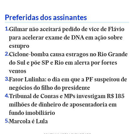
Preferidas dos assinantes
Gilmar não aceitará pedido de vice de Flávio
1
.
para acelerar exame de DNA em ação sobre
estupro
Ciclone-bomba causa estragos no Rio Grande
2
.
do Sul e põe SP e Rio em alerta por fortes
ventos
Fator Lulinha: o dia em que a PF suspeitou de
3
.
negócios do filho do presidente
Tribunal de Contas e MPs investigam R$ 185
4
.
milhões de dinheiro de aposentadoria em
fundo imobiliário
Marcola é Lula
5
.