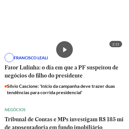
2:15
FRANCISCO LEALI
Fator Lulinha: o dia em que a PF suspeitou de
negócios do filho do presidente
Silvio Cascione: 'Início da campanha deve trazer duas
tendências para corrida presidencial'
NEGÓCIOS
Tribunal de Contas e MPs investigam R$ 185 mi
de aposentadoria em fundo imobiliário