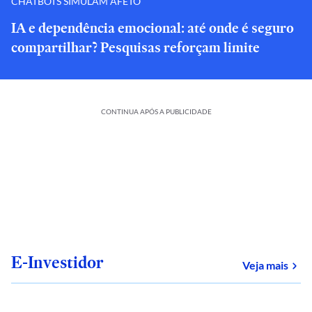
CHATBOTS SIMULAM AFETO
IA e dependência emocional: até onde é seguro
compartilhar? Pesquisas reforçam limite
CONTINUA APÓS A PUBLICIDADE
E-Investidor
sob
Veja mais