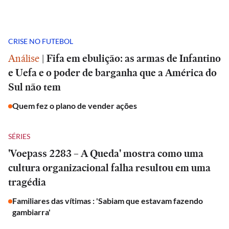
CRISE NO FUTEBOL
Análise
|
Fifa em ebulição: as armas de Infantino
e Uefa e o poder de barganha que a América do
Sul não tem
Quem fez o plano de vender ações
SÉRIES
'Voepass 2283 – A Queda' mostra como uma
cultura organizacional falha resultou em uma
tragédia
Familiares das vítimas : 'Sabiam que estavam fazendo
gambiarra'