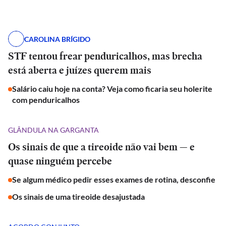
CAROLINA BRÍGIDO
STF tentou frear penduricalhos, mas brecha
está aberta e juízes querem mais
Salário caiu hoje na conta? Veja como ficaria seu holerite
com penduricalhos
GLÂNDULA NA GARGANTA
Os sinais de que a tireoide não vai bem — e
quase ninguém percebe
Se algum médico pedir esses exames de rotina, desconfie
Os sinais de uma tireoide desajustada