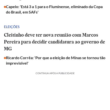
Capelo: 'Está 3 a 1 para o Fluminense, eliminado da Copa
do Brasil, em SAFs'
ELEIÇÕES
Cleitinho deve ter nova reunião com Marcos
Pereira para decidir candidatura ao governo de
MG
Ricardo Corrêa: 'Por que a eleição de Minas se tornou tão
imprevisível'
CONTINUA APÓS A PUBLICIDADE