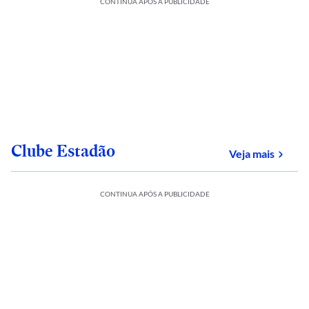
CONTINUA APÓS A PUBLICIDADE
Clube Estadão
sobre
Veja mais
CONTINUA APÓS A PUBLICIDADE