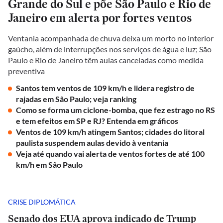
Grande do Sul e põe São Paulo e Rio de
Janeiro em alerta por fortes ventos
Ventania acompanhada de chuva deixa um morto no interior
gaúcho, além de interrupções nos serviços de água e luz; São
Paulo e Rio de Janeiro têm aulas canceladas como medida
preventiva
Santos tem ventos de 109 km/h e lidera registro de
rajadas em São Paulo; veja ranking
Como se forma um ciclone-bomba, que fez estrago no RS
e tem efeitos em SP e RJ? Entenda em gráficos
Ventos de 109 km/h atingem Santos; cidades do litoral
paulista suspendem aulas devido à ventania
Veja até quando vai alerta de ventos fortes de até 100
km/h em São Paulo
CRISE DIPLOMÁTICA
Senado dos EUA aprova indicado de Trump