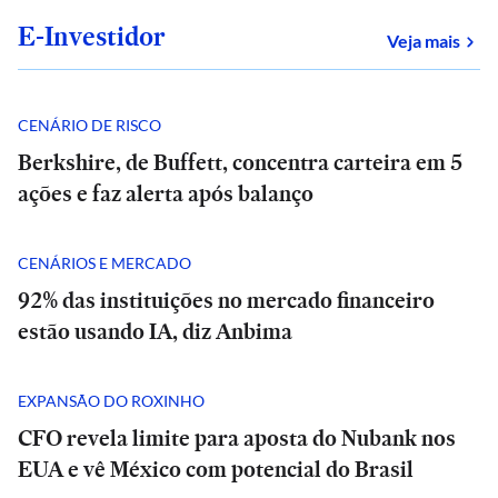
E-Investidor
sob
Veja mais
CENÁRIO DE RISCO
Berkshire, de Buffett, concentra carteira em 5
ações e faz alerta após balanço
CENÁRIOS E MERCADO
92% das instituições no mercado financeiro
estão usando IA, diz Anbima
EXPANSÃO DO ROXINHO
CFO revela limite para aposta do Nubank nos
EUA e vê México com potencial do Brasil