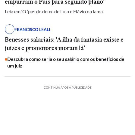
empurram o País para segundo plano'
Leia em ‘O ‘pas de deux’ de Lula e Flávio na lama’
FRANCISCO LEALI
Benesses salariais: 'A ilha da fantasia existe e
juízes e promotores moram lá'
Descubra como seria o seu salário com os benefícios de
um juiz
CONTINUA APÓS A PUBLICIDADE