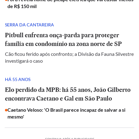
de R$ 150 mil
SERRA DA CANTAREIRA
Pitbull enfrenta onça-parda para proteger
família em condomínio na zona norte de SP
Cão ficou ferido após confronto; a Divisão da Fauna Silvestre
investigará o caso
HÁ 55 ANOS
Elo perdido da MPB: há 55 anos, João Gilberto
encontrava Caetano e Gal em São Paulo
Caetano Veloso: 'O Brasil parece incapaz de salvar a si
mesmo'