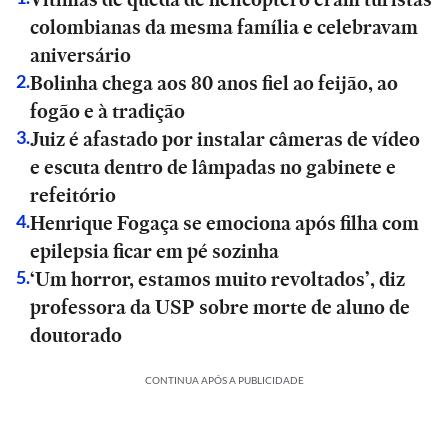
colombianas da mesma família e celebravam
aniversário
Bolinha chega aos 80 anos fiel ao feijão, ao
2
.
fogão e à tradição
Juiz é afastado por instalar câmeras de vídeo
3
.
e escuta dentro de lâmpadas no gabinete e
refeitório
Henrique Fogaça se emociona após filha com
4
.
epilepsia ficar em pé sozinha
‘Um horror, estamos muito revoltados’, diz
5
.
professora da USP sobre morte de aluno de
doutorado
CONTINUA APÓS A PUBLICIDADE