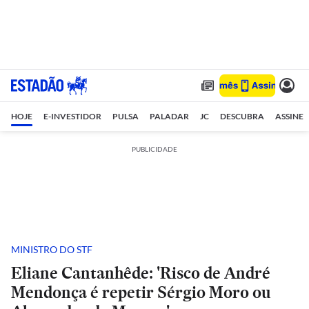
HOJE
E-INVESTIDOR
PULSA
PALADAR
JC
DESCUBRA
ASSINE
PUBLICIDADE
MINISTRO DO STF
Eliane Cantanhêde: 'Risco de André
Mendonça é repetir Sérgio Moro ou