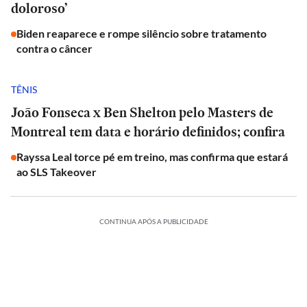
doloroso’
Biden reaparece e rompe silêncio sobre tratamento
contra o câncer
TÊNIS
João Fonseca x Ben Shelton pelo Masters de
Montreal tem data e horário definidos; confira
Rayssa Leal torce pé em treino, mas confirma que estará
ao SLS Takeover
CONTINUA APÓS A PUBLICIDADE