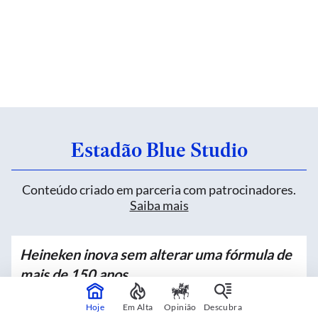
Estadão Blue Studio
Conteúdo criado em parceria com patrocinadores.
Saiba mais
Heineken inova sem alterar uma fórmula de
mais de 150 anos
Patrocinado por
Hoje
Em Alta
Opinião
Descubra