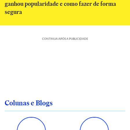
ganhou popularidade e como fazer de forma
segura
CONTINUA APÓS A PUBLICIDADE
Colunas e Blogs