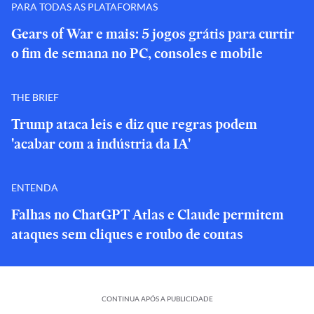
PARA TODAS AS PLATAFORMAS
Gears of War e mais: 5 jogos grátis para curtir
o fim de semana no PC, consoles e mobile
THE BRIEF
Trump ataca leis e diz que regras podem
'acabar com a indústria da IA'
ENTENDA
Falhas no ChatGPT Atlas e Claude permitem
ataques sem cliques e roubo de contas
CONTINUA APÓS A PUBLICIDADE