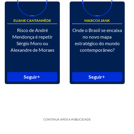
ELIANE CANTANHÊDE
MARCOS JANK
Risco de André
Onde o Brasil se encaixa
Mendonça é repetir
no novo mapa
Sérgio Moro ou
estratégico do mundo
Alexandre de Moraes
contemporâneo?
Seguir
Seguir
CONTINUA APÓS A PUBLICIDADE