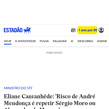
HOJE
E-INVESTIDOR
PULSA
PALADAR
JC
DESCUBRA
ASSINE
PUBLICIDADE
MINISTRO DO STF
Eliane Cantanhêde: 'Risco de André
Mendonça é repetir Sérgio Moro ou