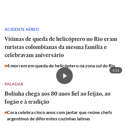
ACIDENTE AÉREO
Vítimas de queda de helicóptero no Rio eram
turistas colombianas da mesma família e
celebravam aniversário
4 morrem em queda de helicóptero na zona sul do Rio
4:23
PALADAR
Bolinha chega aos 80 anos fiel ao feijão, ao
fogão e à tradição
Cora celebra cinco anos com jantar que reúne chefs
argentinos de diferentes cozinhas latinas