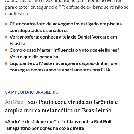
Capital, usada no esvaziamento do patrimônio do Master
para o exterior, segundo a PF; defesa de ex-banqueiro não se
manifestou
PF encontra foto de advogado investigado em piscina
com deputados e senadores
Vorcarosfera: conheça a teia de Daniel Vorcaro em
Brasília
Como o caso Master influencia o voto dos eleitores?
Veja o que diz pesquisa
Liquidante do Master avança em caça ao dinheiro e
consegue devassa sobre apartamentos nos EUA
CAMPEONATO BRASILEIRO
Análise
|
São Paulo cede virada ao Grêmio e
amplia marca melancólica no Brasileirão
André é desfalque do Corinthians contra Red Bull
Bragantino por dores na coxa direita