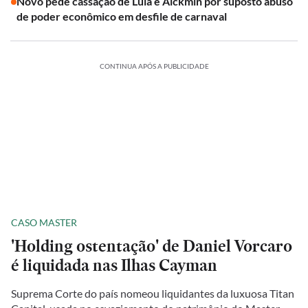
Novo pede cassação de Lula e Alckmin por suposto abuso
de poder econômico em desfile de carnaval
CONTINUA APÓS A PUBLICIDADE
CASO MASTER
'Holding ostentação' de Daniel Vorcaro
é liquidada nas Ilhas Cayman
Suprema Corte do país nomeou liquidantes da luxuosa Titan