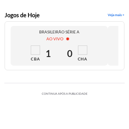
Jogos de Hoje
Veja mais >
BRASILEIRÃO SÉRIE A
AO VIVO
1
0
CBA
CHA
CONTINUA APÓS A PUBLICIDADE