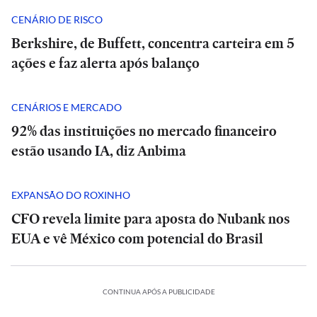
CENÁRIO DE RISCO
Berkshire, de Buffett, concentra carteira em 5
ações e faz alerta após balanço
CENÁRIOS E MERCADO
92% das instituições no mercado financeiro
estão usando IA, diz Anbima
EXPANSÃO DO ROXINHO
CFO revela limite para aposta do Nubank nos
EUA e vê México com potencial do Brasil
CONTINUA APÓS A PUBLICIDADE
INTERNACIONAL
INTERNACIONAL