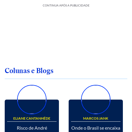
CONTINUA APÓS A PUBLICIDADE
Colunas e Blogs
ELIANE CANTANHÊDE
MARCOS JANK
Risco de André
Onde o Brasil se encaixa