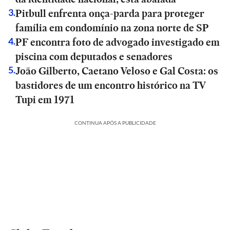
Pitbull enfrenta onça-parda para proteger
3
.
família em condomínio na zona norte de SP
PF encontra foto de advogado investigado em
4
.
piscina com deputados e senadores
João Gilberto, Caetano Veloso e Gal Costa: os
5
.
bastidores de um encontro histórico na TV
Tupi em 1971
CONTINUA APÓS A PUBLICIDADE