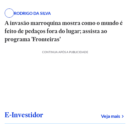
RODRIGO DA SILVA
A invasão marroquina mostra como o mundo é
feito de pedaços fora do lugar; assista ao
programa 'Fronteiras'
CONTINUA APÓS A PUBLICIDADE
E-Investidor
sob
Veja mais