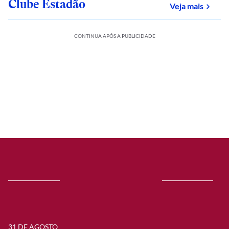
Clube Estadão
sobre
Veja mais
CONTINUA APÓS A PUBLICIDADE
31 DE AGOSTO