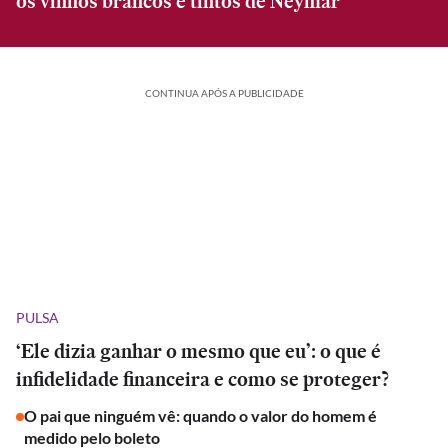
os vinhos brancos e tintos de Neymar
CONTINUA APÓS A PUBLICIDADE
PULSA
‘Ele dizia ganhar o mesmo que eu’: o que é
infidelidade financeira e como se proteger?
O pai que ninguém vê: quando o valor do homem é
medido pelo boleto