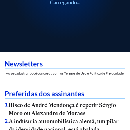
Carregando...
Newsletters
Ao se cadastrar você concorda com os
Termos de Uso
e
Política de Privacidade.
Preferidas dos assinantes
Risco de André Mendonça é repetir Sérgio
1
.
Moro ou Alexandre de Moraes
A indústria automobilística alemã, um pilar
2
.
da identidade nacional, está abalada