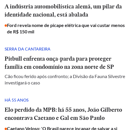
A indústria automobilística alemã, um pilar da
identidade nacional, está abalada
Ford revela nome de picape elétrica que vai custar menos
de R$ 150 mil
SERRA DA CANTAREIRA
Pitbull enfrenta onça-parda para proteger
família em condomínio na zona norte de SP
Cão ficou ferido após confronto; a Divisão da Fauna Silvestre
investigará o caso
HÁ 55 ANOS
Elo perdido da MPB: há 55 anos, João Gilberto
encontrava Caetano e Gal em São Paulo
Caetano Veloso: 'O Brasil parece incapaz de salvar a si