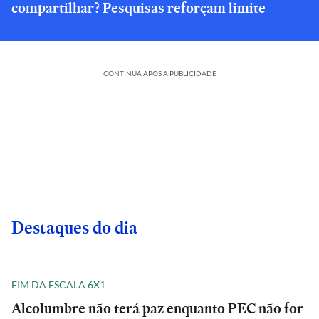
compartilhar? Pesquisas reforçam limite
CONTINUA APÓS A PUBLICIDADE
Destaques do dia
FIM DA ESCALA 6X1
Alcolumbre não terá paz enquanto PEC não for