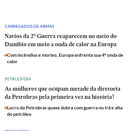
CARREGADOS DE ARMAS
Navios da 2ª Guerra reaparecem no meio do
Danúbio em meio a onda de calor na Europa
Com incêndios e mortes, Europa enfrenta sua 4ª onda de
calor
PETROLÍFERA
As mulheres que ocupam metade da diretoria
da Petrobras pela primeira vez na história?
Lucro da Petrobras quase dobra com guerra no Irã e alta
do petróleo