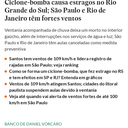
Ciclone-bomba causa estragos no Rio
Grande do Sul; São Paulo e Rio de
Janeiro têm fortes ventos
Ventania acompanhada de chuva deixa um morto no interior
gaúcho, além de interrupções nos serviços de água e luz; São
Paulo e Rio de Janeiro têm aulas canceladas como medida
preventiva
Santos tem ventos de 109 km/h e lidera registro de
rajadas em São Paulo; veja ranking
Como se forma um ciclone-bomba, que fez estrago no RS
e tem efeitos em SP e RJ? Entenda em gráficos
Ventos de 109 km/h atingem Santos; cidades do litoral
paulista suspendem aulas devido à ventania
Veja até quando vai alerta de ventos fortes de até 100
km/h em São Paulo
BANCO DE DANIEL VORCARO