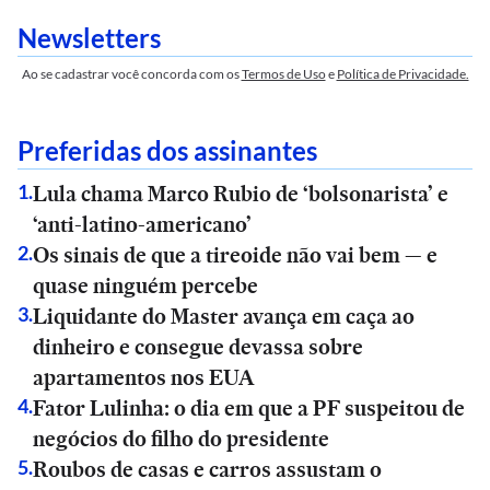
Newsletters
Ao se cadastrar você concorda com os
Termos de Uso
e
Política de Privacidade.
Preferidas dos assinantes
Lula chama Marco Rubio de ‘bolsonarista’ e
1
.
‘anti-latino-americano’
Os sinais de que a tireoide não vai bem — e
2
.
quase ninguém percebe
Liquidante do Master avança em caça ao
3
.
dinheiro e consegue devassa sobre
apartamentos nos EUA
Fator Lulinha: o dia em que a PF suspeitou de
4
.
negócios do filho do presidente
Roubos de casas e carros assustam o
5
.