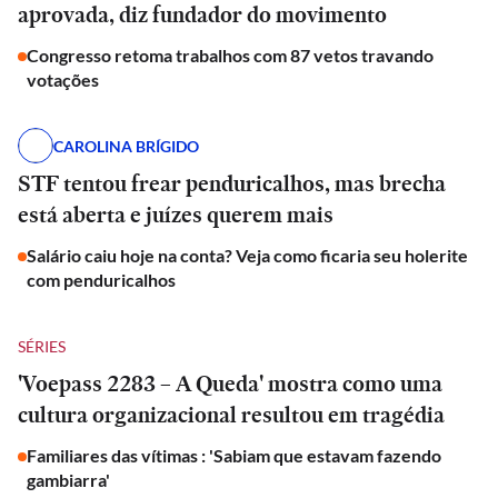
aprovada, diz fundador do movimento
Congresso retoma trabalhos com 87 vetos travando
votações
CAROLINA BRÍGIDO
STF tentou frear penduricalhos, mas brecha
está aberta e juízes querem mais
Salário caiu hoje na conta? Veja como ficaria seu holerite
com penduricalhos
SÉRIES
'Voepass 2283 – A Queda' mostra como uma
cultura organizacional resultou em tragédia
Familiares das vítimas : 'Sabiam que estavam fazendo
gambiarra'