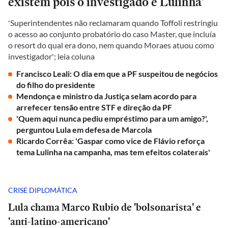
existem pois o investigado é Lulinha'
'Superintendentes não reclamaram quando Toffoli restringiu
o acesso ao conjunto probatório do caso Master, que incluía
o resort do qual era dono, nem quando Moraes atuou como
investigador'; leia coluna
Francisco Leali: O dia em que a PF suspeitou de negócios
do filho do presidente
Mendonça e ministro da Justiça selam acordo para
arrefecer tensão entre STF e direção da PF
'Quem aqui nunca pediu empréstimo para um amigo?',
perguntou Lula em defesa de Marcola
Ricardo Corrêa: 'Gaspar como vice de Flávio reforça
tema Lulinha na campanha, mas tem efeitos colaterais'
CRISE DIPLOMÁTICA
Lula chama Marco Rubio de 'bolsonarista' e
'anti-latino-americano'