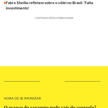
Fabi e Sheilla refletem sobre o vôlei no Brasil: 'Falta
investimento'
CONTINUA APÓS A PUBLICIDADE
HORA DE SE IMUNIZAR
O avanço do sarampo pode sair do controle?