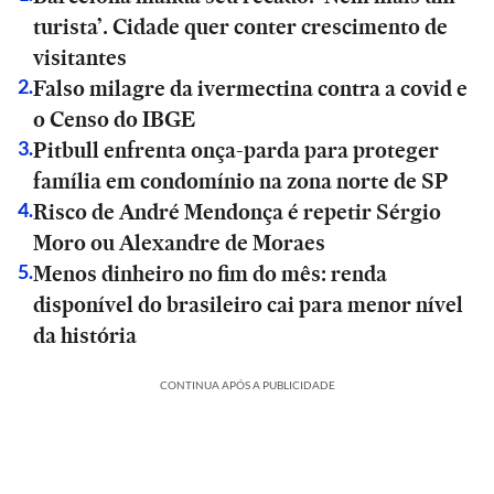
turista’. Cidade quer conter crescimento de
visitantes
Falso milagre da ivermectina contra a covid e
2
.
o Censo do IBGE
Pitbull enfrenta onça-parda para proteger
3
.
família em condomínio na zona norte de SP
Risco de André Mendonça é repetir Sérgio
4
.
Moro ou Alexandre de Moraes
Menos dinheiro no fim do mês: renda
5
.
disponível do brasileiro cai para menor nível
da história
CONTINUA APÓS A PUBLICIDADE