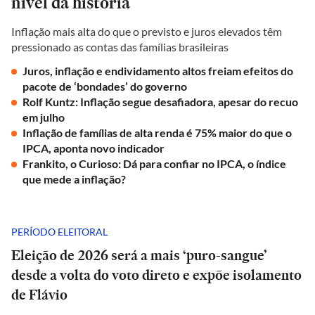
nível da história
Inflação mais alta do que o previsto e juros elevados têm
pressionado as contas das famílias brasileiras
Juros, inflação e endividamento altos freiam efeitos do
pacote de ‘bondades’ do governo
Rolf Kuntz: Inflação segue desafiadora, apesar do recuo
em julho
Inflação de famílias de alta renda é 75% maior do que o
IPCA, aponta novo indicador
Frankito, o Curioso: Dá para confiar no IPCA, o índice
que mede a inflação?
PERÍODO ELEITORAL
Eleição de 2026 será a mais ‘puro-sangue’
desde a volta do voto direto e expõe isolamento
de Flávio