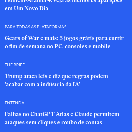
Homem-Aranha 4: veja as melhores aparições
em Um Novo Dia
PARA TODAS AS PLATAFORMAS
Gears of War e mais: 5 jogos grátis para curtir
o fim de semana no PC, consoles e mobile
THE BRIEF
Trump ataca leis e diz que regras podem
'acabar com a indústria da IA'
ENTENDA
Falhas no ChatGPT Atlas e Claude permitem
ataques sem cliques e roubo de contas