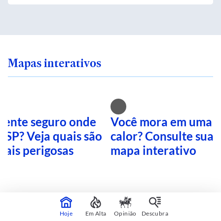
Mapas interativos
 sente seguro onde
Você mora em uma i
 SP? Veja quais são
calor? Consulte sua 
mais perigosas
mapa interativo
CONTINUA APÓS A PUBLICIDADE
Hoje
Em Alta
Opinião
Descubra