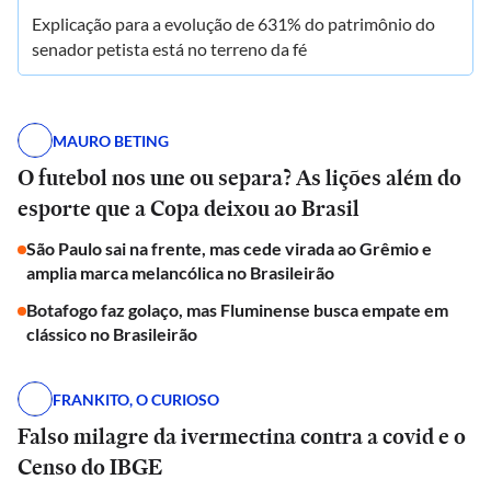
Explicação para a evolução de 631% do patrimônio do
senador petista está no terreno da fé
MAURO BETING
O futebol nos une ou separa? As lições além do
esporte que a Copa deixou ao Brasil
São Paulo sai na frente, mas cede virada ao Grêmio e
amplia marca melancólica no Brasileirão
Botafogo faz golaço, mas Fluminense busca empate em
clássico no Brasileirão
FRANKITO, O CURIOSO
Falso milagre da ivermectina contra a covid e o
Censo do IBGE