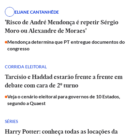
ELIANE CANTANHÊDE
'Risco de André Mendonça é repetir Sérgio
Moro ou Alexandre de Moraes'
Mendonça determina que PT entregue documentos do
congresso
CORRIDA ELEITORAL
Tarcísio e Haddad estarão frente a frente em
debate com cara de 2º turno
Veja o cenário eleitoral para governos de 10 Estados,
segundo a Quaest
SÉRIES
Harry Potter: conheça todas as locações da