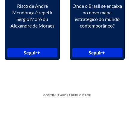
Risco de André
Onde o Brasil se encaixa
Mendonça é repetir
no novo mapa
Sérgio Moro ou
estratégico do mundo
Alexandre de Moraes
contemporâneo?
Seguir
Seguir
CONTINUA APÓS A PUBLICIDADE