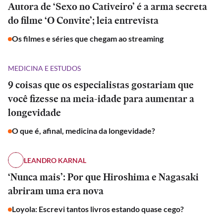
Autora de ‘Sexo no Cativeiro’ é a arma secreta
do filme ‘O Convite’; leia entrevista
Os filmes e séries que chegam ao streaming
MEDICINA E ESTUDOS
9 coisas que os especialistas gostariam que
você fizesse na meia-idade para aumentar a
longevidade
O que é, afinal, medicina da longevidade?
LEANDRO KARNAL
‘Nunca mais’: Por que Hiroshima e Nagasaki
abriram uma era nova
Loyola: Escrevi tantos livros estando quase cego?