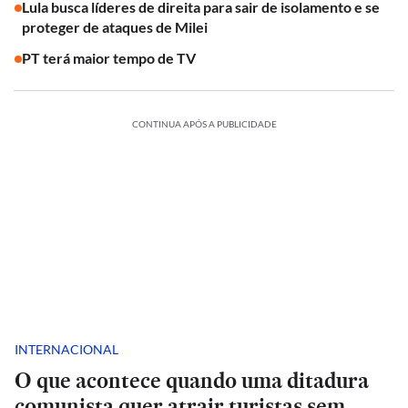
Lula busca líderes de direita para sair de isolamento e se
proteger de ataques de Milei
PT terá maior tempo de TV
CONTINUA APÓS A PUBLICIDADE
INTERNACIONAL
O que acontece quando uma ditadura
comunista quer atrair turistas sem