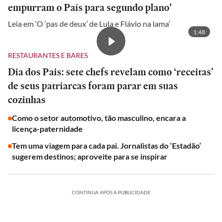
empurram o País para segundo plano'
Leia em ‘O ‘pas de deux’ de Lula e Flávio na lama’
1:48
RESTAURANTES E BARES
Dia dos Pais: sete chefs revelam como ‘receitas’
de seus patriarcas foram parar em suas
cozinhas
Como o setor automotivo, tão masculino, encara a
licença-paternidade
Tem uma viagem para cada pai. Jornalistas do ‘Estadão’
sugerem destinos; aproveite para se inspirar
CONTINUA APÓS A PUBLICIDADE