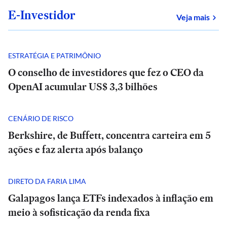
E-Investidor
sob
Veja mais
ESTRATÉGIA E PATRIMÔNIO
O conselho de investidores que fez o CEO da
OpenAI acumular US$ 3,3 bilhões
CENÁRIO DE RISCO
Berkshire, de Buffett, concentra carteira em 5
ações e faz alerta após balanço
DIRETO DA FARIA LIMA
Galapagos lança ETFs indexados à inflação em
meio à sofisticação da renda fixa