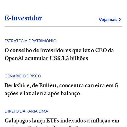
E-Investidor
sob
Veja mais
ESTRATÉGIA E PATRIMÔNIO
O conselho de investidores que fez o CEO da
OpenAI acumular US$ 3,3 bilhões
CENÁRIO DE RISCO
Berkshire, de Buffett, concentra carteira em 5
ações e faz alerta após balanço
DIRETO DA FARIA LIMA
Galapagos lança ETFs indexados à inflação em