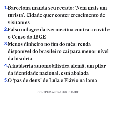
Barcelona manda seu recado: ‘Nem mais um
1
.
turista’. Cidade quer conter crescimento de
visitantes
Falso milagre da ivermectina contra a covid e
2
.
o Censo do IBGE
Menos dinheiro no fim do mês: renda
3
.
disponível do brasileiro cai para menor nível
da história
A indústria automobilística alemã, um pilar
4
.
da identidade nacional, está abalada
O ‘pas de deux’ de Lula e Flávio na lama
5
.
CONTINUA APÓS A PUBLICIDADE