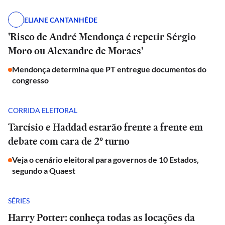
ELIANE CANTANHÊDE
'Risco de André Mendonça é repetir Sérgio
Moro ou Alexandre de Moraes'
Mendonça determina que PT entregue documentos do
congresso
CORRIDA ELEITORAL
Tarcísio e Haddad estarão frente a frente em
debate com cara de 2º turno
Veja o cenário eleitoral para governos de 10 Estados,
segundo a Quaest
SÉRIES
Harry Potter: conheça todas as locações da