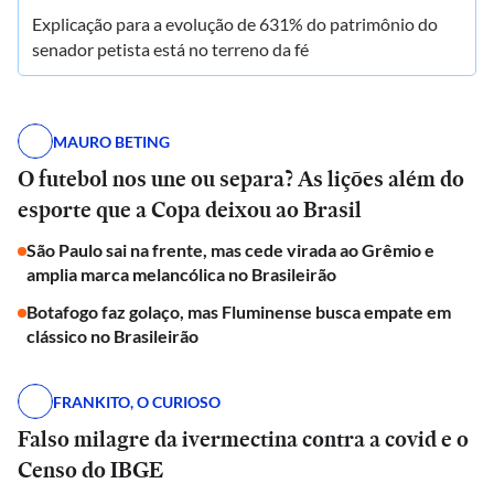
Explicação para a evolução de 631% do patrimônio do
senador petista está no terreno da fé
MAURO BETING
O futebol nos une ou separa? As lições além do
esporte que a Copa deixou ao Brasil
São Paulo sai na frente, mas cede virada ao Grêmio e
amplia marca melancólica no Brasileirão
Botafogo faz golaço, mas Fluminense busca empate em
clássico no Brasileirão
FRANKITO, O CURIOSO
Falso milagre da ivermectina contra a covid e o
Censo do IBGE