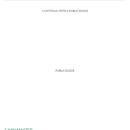
CONTINUA APÓS A PUBLICIDADE
PUBLICIDADE
CASO MASTER