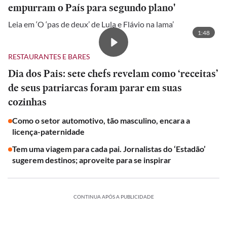
empurram o País para segundo plano'
Leia em ‘O ‘pas de deux’ de Lula e Flávio na lama’
1:48
RESTAURANTES E BARES
Dia dos Pais: sete chefs revelam como ‘receitas’
de seus patriarcas foram parar em suas
cozinhas
Como o setor automotivo, tão masculino, encara a
licença-paternidade
Tem uma viagem para cada pai. Jornalistas do ‘Estadão’
sugerem destinos; aproveite para se inspirar
CONTINUA APÓS A PUBLICIDADE