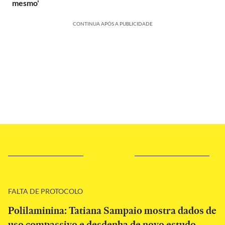
mesmo'
CONTINUA APÓS A PUBLICIDADE
FALTA DE PROTOCOLO
Polilaminina: Tatiana Sampaio mostra dados de
uso compassivo e desdenha de novo estudo