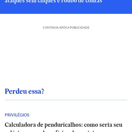
ataques sem cliques e roubo de contas
CONTINUA APÓS A PUBLICIDADE
Perdeu essa?
PRIVILÉGIOS
Calculadora de penduricalhos: como seria seu