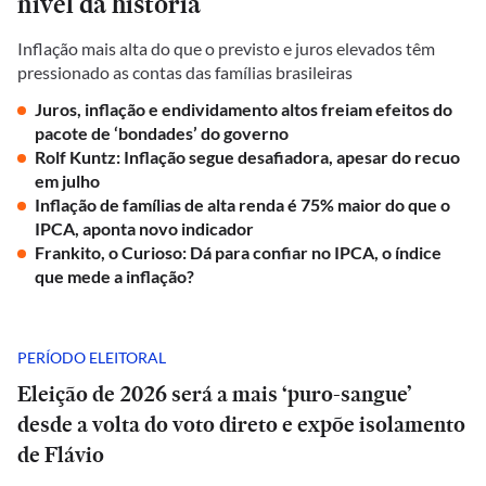
nível da história
Inflação mais alta do que o previsto e juros elevados têm
pressionado as contas das famílias brasileiras
Juros, inflação e endividamento altos freiam efeitos do
pacote de ‘bondades’ do governo
Rolf Kuntz: Inflação segue desafiadora, apesar do recuo
em julho
Inflação de famílias de alta renda é 75% maior do que o
IPCA, aponta novo indicador
Frankito, o Curioso: Dá para confiar no IPCA, o índice
que mede a inflação?
PERÍODO ELEITORAL
Eleição de 2026 será a mais ‘puro-sangue’
desde a volta do voto direto e expõe isolamento
de Flávio