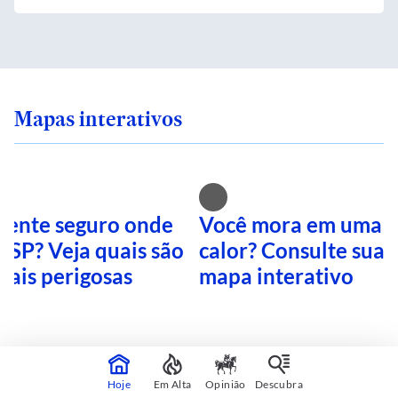
Mapas interativos
 sente seguro onde
Você mora em uma i
 SP? Veja quais são
calor? Consulte sua 
mais perigosas
mapa interativo
CONTINUA APÓS A PUBLICIDADE
Hoje
Em Alta
Opinião
Descubra