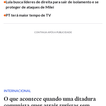
Lula busca líderes de direita para sair de isolamento e se
proteger de ataques de Milei
PT terá maior tempo de TV
CONTINUA APÓS A PUBLICIDADE
INTERNACIONAL
O que acontece quando uma ditadura
comunista quer atrair turistas sem