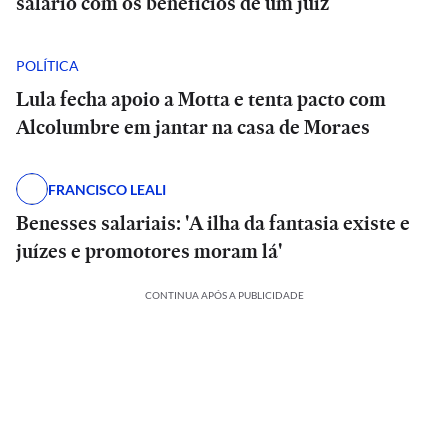
salário com os benefícios de um juiz
POLÍTICA
Lula fecha apoio a Motta e tenta pacto com
Alcolumbre em jantar na casa de Moraes
FRANCISCO LEALI
Benesses salariais: 'A ilha da fantasia existe e
juízes e promotores moram lá'
CONTINUA APÓS A PUBLICIDADE