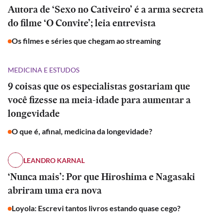
Autora de ‘Sexo no Cativeiro’ é a arma secreta
do filme ‘O Convite’; leia entrevista
Os filmes e séries que chegam ao streaming
MEDICINA E ESTUDOS
9 coisas que os especialistas gostariam que
você fizesse na meia-idade para aumentar a
longevidade
O que é, afinal, medicina da longevidade?
LEANDRO KARNAL
‘Nunca mais’: Por que Hiroshima e Nagasaki
abriram uma era nova
Loyola: Escrevi tantos livros estando quase cego?