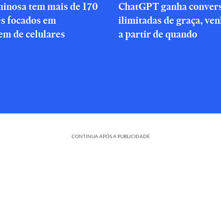
minosa tem mais de 170
ChatGPT ganha conver
es focados em
ilimitadas de graça, ve
em de celulares
a partir de quando
CONTINUA APÓS A PUBLICIDADE