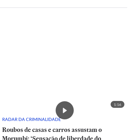
1:16
RADAR DA CRIMINALIDADE
Roubos de casas e carros assustam o
Morumbi: ‘Sensação de liberdade do