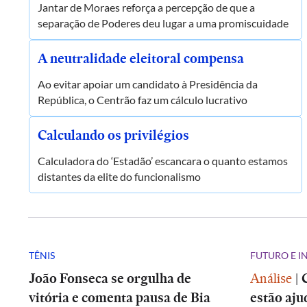
Jantar de Moraes reforça a percepção de que a
separação de Poderes deu lugar a uma promiscuidade
A neutralidade eleitoral compensa
Ao evitar apoiar um candidato à Presidência da
República, o Centrão faz um cálculo lucrativo
Calculando os privilégios
Calculadora do ‘Estadão’ escancara o quanto estamos
distantes da elite do funcionalismo
TÊNIS
FUTURO E 
João Fonseca se orgulha de
Análise
|
vitória e comenta pausa de Bia
estão aju