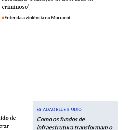
criminoso’
Entenda a violência no Morumbi
ESTADÃO BLUE STUDIO
dido de
Como os fundos de
erar
infraestrutura transformam o