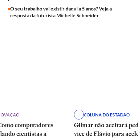
O seu trabalho vai existir daqui a 5 anos? Veja a
resposta da futurista Michelle Schneider
INOVAÇÃO
COLUNA DO ESTADÃO
Como computadores
Gilmar não aceitará pe
dando cientistas a
vice de Flávio para acel