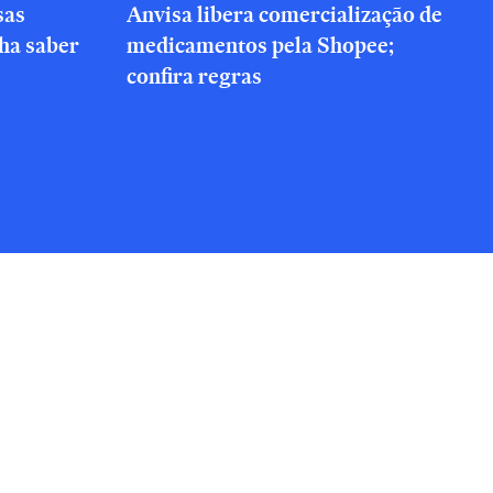
sas
Anvisa libera comercialização de
nha saber
medicamentos pela Shopee;
confira regras