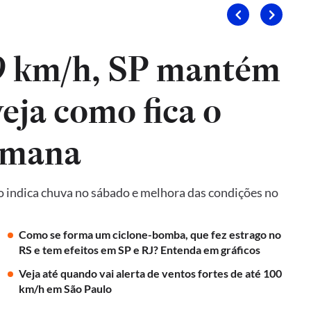
9 km/h, SP mantém
veja como fica o
emana
o indica chuva no sábado e melhora das condições no
Como se forma um ciclone-bomba, que fez estrago no
RS e tem efeitos em SP e RJ? Entenda em gráficos
Veja até quando vai alerta de ventos fortes de até 100
km/h em São Paulo