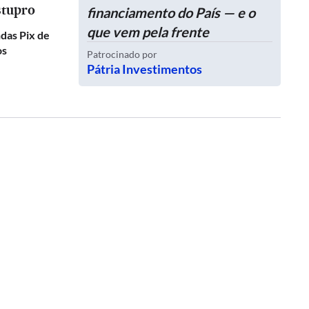
stupro
financiamento do País — e o
que vem pela frente
das Pix de
os
Patrocinado por
Pátria Investimentos