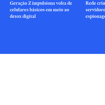
Geração Z impulsiona volta de
Rede cri
celulares básicos em meio ao
servidor
detox digital
espionag