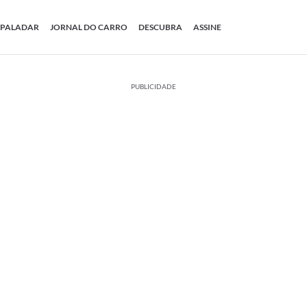
PALADAR
JORNAL DO CARRO
DESCUBRA
ASSINE
PUBLICIDADE