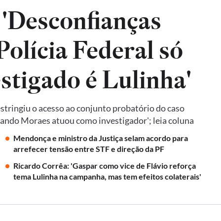
 'Desconfianças
olícia Federal só
estigado é Lulinha'
tringiu o acesso ao conjunto probatório do caso
quando Moraes atuou como investigador'; leia coluna
Mendonça e ministro da Justiça selam acordo para
arrefecer tensão entre STF e direção da PF
Ricardo Corrêa: 'Gaspar como vice de Flávio reforça
tema Lulinha na campanha, mas tem efeitos colaterais'