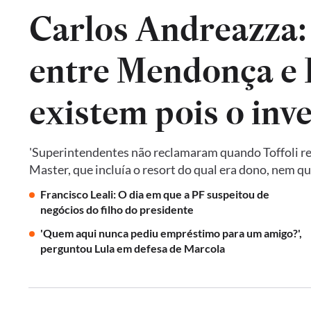
Carlos Andreazza:
entre Mendonça e P
existem pois o inv
'Superintendentes não reclamaram quando Toffoli res
Master, que incluía o resort do qual era dono, nem 
Francisco Leali: O dia em que a PF suspeitou de
negócios do filho do presidente
'Quem aqui nunca pediu empréstimo para um amigo?',
perguntou Lula em defesa de Marcola