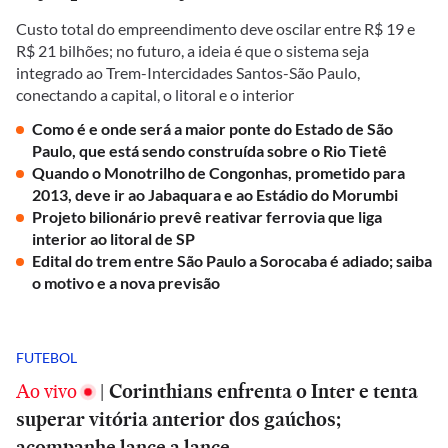
Custo total do empreendimento deve oscilar entre R$ 19 e
R$ 21 bilhões; no futuro, a ideia é que o sistema seja
integrado ao Trem-Intercidades Santos-São Paulo,
conectando a capital, o litoral e o interior
Como é e onde será a maior ponte do Estado de São
Paulo, que está sendo construída sobre o Rio Tietê
Quando o Monotrilho de Congonhas, prometido para
2013, deve ir ao Jabaquara e ao Estádio do Morumbi
Projeto bilionário prevê reativar ferrovia que liga
interior ao litoral de SP
Edital do trem entre São Paulo a Sorocaba é adiado; saiba
o motivo e a nova previsão
FUTEBOL
Ao vivo
|
Corinthians enfrenta o Inter e tenta
superar vitória anterior dos gaúchos;
acompanhe lance a lance