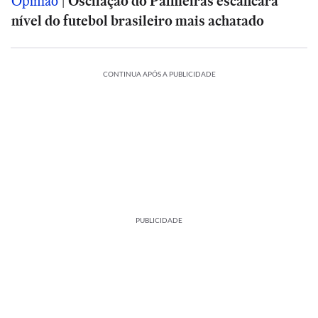
Opinião
|
Oscilação do Palmeiras escancara
nível do futebol brasileiro mais achatado
CONTINUA APÓS A PUBLICIDADE
PUBLICIDADE