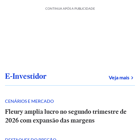
CONTINUA APÓS A PUBLICIDADE
E-Investidor
sob
Veja mais
CENÁRIOS E MERCADO
Fleury amplia lucro no segundo trimestre de
2026 com expansão das margens
DESTAQUES DO PREGÃO