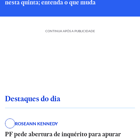
nesta quinta; entenda o que muda
CONTINUA APÓS A PUBLICIDADE
Destaques do dia
ROSEANN KENNEDY
PF pede abertura de inquérito para apurar