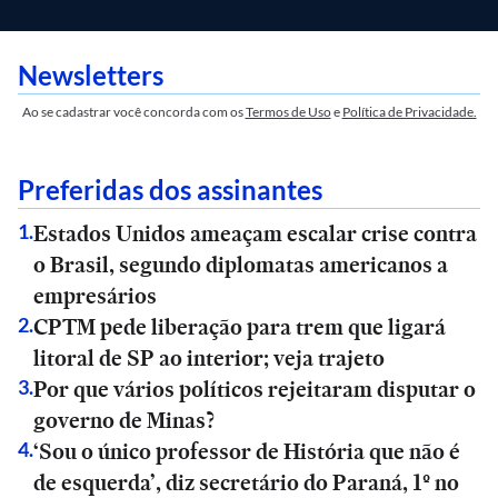
Newsletters
Ao se cadastrar você concorda com os
Termos de Uso
e
Política de Privacidade.
Preferidas dos assinantes
Estados Unidos ameaçam escalar crise contra
1
.
o Brasil, segundo diplomatas americanos a
empresários
CPTM pede liberação para trem que ligará
2
.
litoral de SP ao interior; veja trajeto
Por que vários políticos rejeitaram disputar o
3
.
governo de Minas?
‘Sou o único professor de História que não é
4
.
de esquerda’, diz secretário do Paraná, 1º no