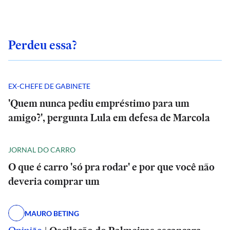
Perdeu essa?
EX-CHEFE DE GABINETE
'Quem nunca pediu empréstimo para um
amigo?', pergunta Lula em defesa de Marcola
JORNAL DO CARRO
O que é carro 'só pra rodar' e por que você não
deveria comprar um
MAURO BETING