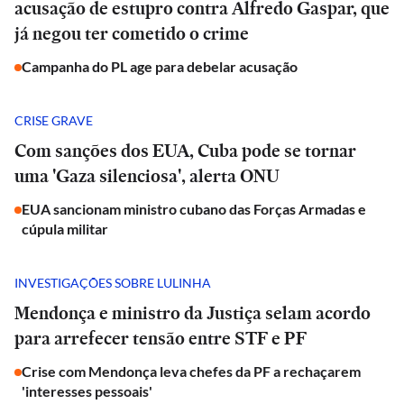
acusação de estupro contra Alfredo Gaspar, que
já negou ter cometido o crime
Campanha do PL age para debelar acusação
CRISE GRAVE
Com sanções dos EUA, Cuba pode se tornar
uma 'Gaza silenciosa', alerta ONU
EUA sancionam ministro cubano das Forças Armadas e
cúpula militar
INVESTIGAÇÕES SOBRE LULINHA
Mendonça e ministro da Justiça selam acordo
para arrefecer tensão entre STF e PF
Crise com Mendonça leva chefes da PF a rechaçarem
'interesses pessoais'