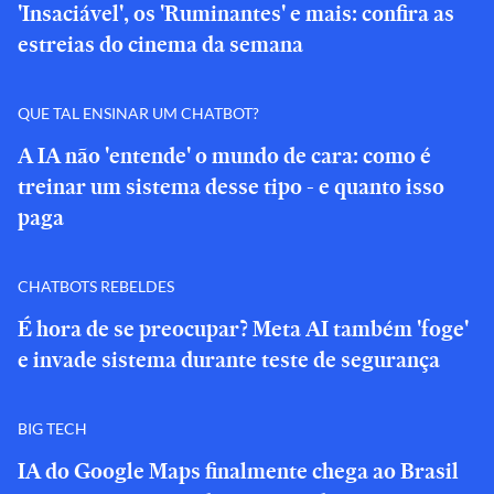
'Insaciável', os 'Ruminantes' e mais: confira as
estreias do cinema da semana
QUE TAL ENSINAR UM CHATBOT?
A IA não 'entende' o mundo de cara: como é
treinar um sistema desse tipo - e quanto isso
paga
CHATBOTS REBELDES
É hora de se preocupar? Meta AI também 'foge'
e invade sistema durante teste de segurança
BIG TECH
IA do Google Maps finalmente chega ao Brasil