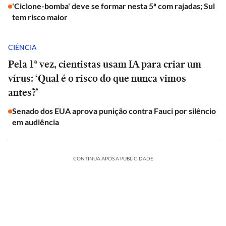
'Ciclone-bomba' deve se formar nesta 5ª com rajadas; Sul
tem risco maior
CIÊNCIA
Pela 1ª vez, cientistas usam IA para criar um
vírus: ‘Qual é o risco do que nunca vimos
antes?’
Senado dos EUA aprova punição contra Fauci por silêncio
em audiência
CONTINUA APÓS A PUBLICIDADE