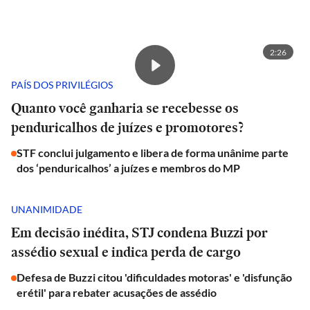
2:26
PAÍS DOS PRIVILÉGIOS
Quanto você ganharia se recebesse os
penduricalhos de juízes e promotores?
STF conclui julgamento e libera de forma unânime parte
dos ‘penduricalhos’ a juízes e membros do MP
UNANIMIDADE
Em decisão inédita, STJ condena Buzzi por
assédio sexual e indica perda de cargo
Defesa de Buzzi citou 'dificuldades motoras' e 'disfunção
erétil' para rebater acusações de assédio