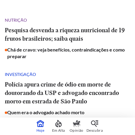
NUTRIÇÃO
Pesquisa desvenda a riqueza nutricional de 19
frutos brasileiros; saiba quais
Chá de cravo: veja benefícios, contraindicações e como
preparar
INVESTIGAÇÃO
Polícia apura crime de ódio em morte de
doutorando da USP e advogado encontrado
morto em estrada de São Paulo
Quem era o advogado achado morto
JORNAL DO CARRO
Hoje
Em Alta
Opinião
Descubra