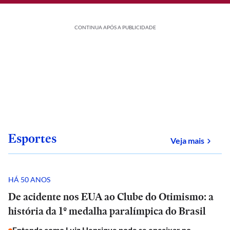
CONTINUA APÓS A PUBLICIDADE
Esportes
sobre
Veja mais
HÁ 50 ANOS
De acidente nos EUA ao Clube do Otimismo: a
história da 1º medalha paralímpica do Brasil
Entenda como Luiz Henrique pode se encaixar no