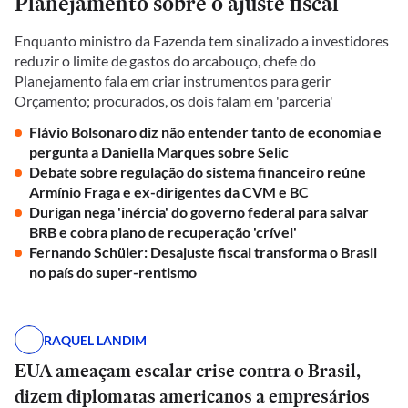
Planejamento sobre o ajuste fiscal
Enquanto ministro da Fazenda tem sinalizado a investidores
reduzir o limite de gastos do arcabouço, chefe do
Planejamento fala em criar instrumentos para gerir
Orçamento; procurados, os dois falam em 'parceria'
Flávio Bolsonaro diz não entender tanto de economia e
pergunta a Daniella Marques sobre Selic
Debate sobre regulação do sistema financeiro reúne
Armínio Fraga e ex-dirigentes da CVM e BC
Durigan nega 'inércia' do governo federal para salvar
BRB e cobra plano de recuperação 'crível'
Fernando Schüler: Desajuste fiscal transforma o Brasil
no país do super-rentismo
RAQUEL LANDIM
EUA ameaçam escalar crise contra o Brasil,
dizem diplomatas americanos a empresários