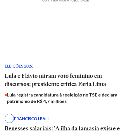
CONTINUA APÓS A PUBLICIDADE
ELEIÇÕES 2026
Lula e Flávio miram voto feminino em
discursos; presidente critica Faria Lima
Lula registra candidatura à reeleição no TSE e declara
patrimônio de R$ 4,7 milhões
FRANCISCO LEALI
Benesses salariais: 'A ilha da fantasia existe e