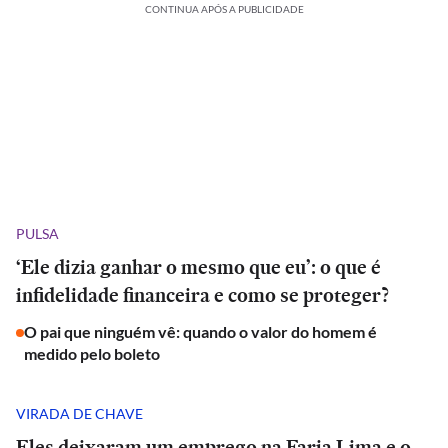
CONTINUA APÓS A PUBLICIDADE
PULSA
‘Ele dizia ganhar o mesmo que eu’: o que é
infidelidade financeira e como se proteger?
O pai que ninguém vê: quando o valor do homem é
medido pelo boleto
VIRADA DE CHAVE
Eles deixaram um emprego na Faria Lima e o