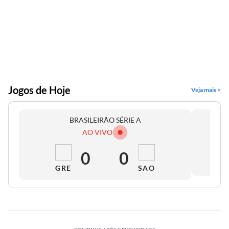
Jogos de Hoje
Veja mais >
BRASILEIRÃO SÉRIE A
AO VIVO
0
0
GRE
SAO