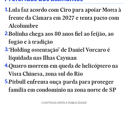
Lula faz acordo com Ciro para apoiar Motta à
1
.
frente da Câmara em 2027 e tenta pacto com
Alcolumbre
Bolinha chega aos 80 anos fiel ao feijão, ao
2
.
fogão e à tradição
‘Holding ostentação’ de Daniel Vorcaro é
3
.
liquidada nas Ilhas Cayman
Quatro morrem em queda de helicóptero na
4
.
Vista Chinesa, zona sul do Rio
Pitbull enfrenta onça-parda para proteger
5
.
família em condomínio na zona norte de SP
CONTINUA APÓS A PUBLICIDADE