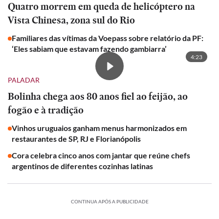
Quatro morrem em queda de helicóptero na
Vista Chinesa, zona sul do Rio
Familiares das vítimas da Voepass sobre relatório da PF:
‘Eles sabiam que estavam fazendo gambiarra’
4:23
PALADAR
Bolinha chega aos 80 anos fiel ao feijão, ao
fogão e à tradição
Vinhos uruguaios ganham menus harmonizados em
restaurantes de SP, RJ e Florianópolis
Cora celebra cinco anos com jantar que reúne chefs
argentinos de diferentes cozinhas latinas
CONTINUA APÓS A PUBLICIDADE