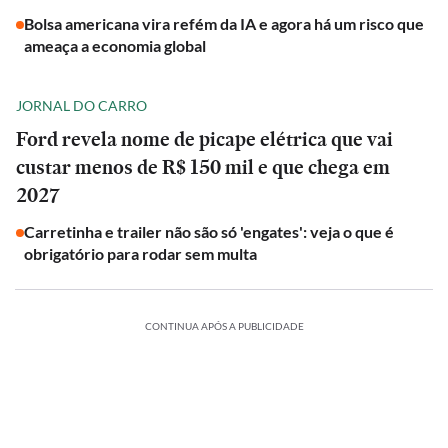
Bolsa americana vira refém da IA e agora há um risco que
ameaça a economia global
JORNAL DO CARRO
Ford revela nome de picape elétrica que vai
custar menos de R$ 150 mil e que chega em
2027
Carretinha e trailer não são só 'engates': veja o que é
obrigatório para rodar sem multa
CONTINUA APÓS A PUBLICIDADE