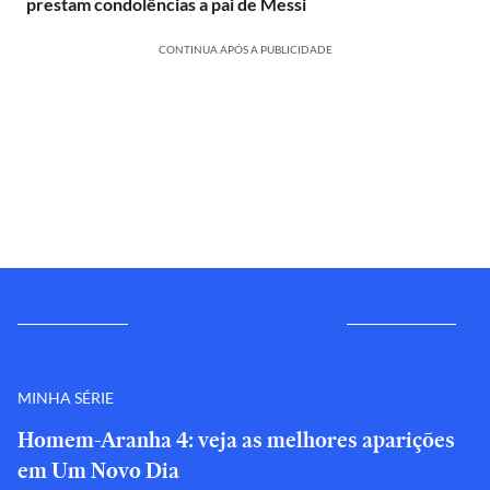
prestam condolências a pai de Messi
CONTINUA APÓS A PUBLICIDADE
MINHA SÉRIE
Homem-Aranha 4: veja as melhores aparições
em Um Novo Dia