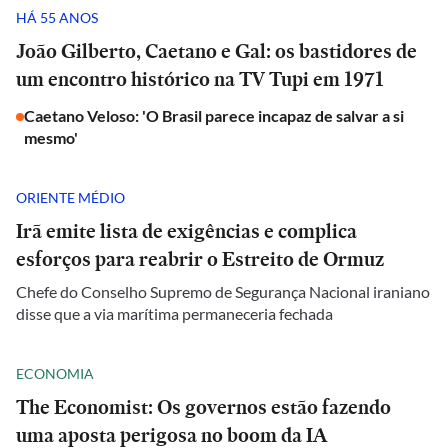
HÁ 55 ANOS
João Gilberto, Caetano e Gal: os bastidores de
um encontro histórico na TV Tupi em 1971
Caetano Veloso: 'O Brasil parece incapaz de salvar a si
mesmo'
ORIENTE MÉDIO
Irã emite lista de exigências e complica
esforços para reabrir o Estreito de Ormuz
Chefe do Conselho Supremo de Segurança Nacional iraniano
disse que a via marítima permaneceria fechada
ECONOMIA
The Economist: Os governos estão fazendo
uma aposta perigosa no boom da IA