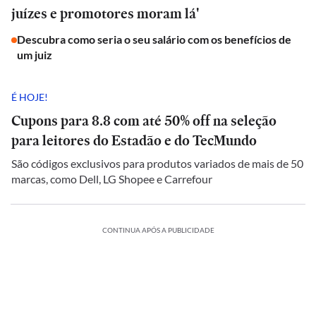
juízes e promotores moram lá'
Descubra como seria o seu salário com os benefícios de
um juiz
É HOJE!
Cupons para 8.8 com até 50% off na seleção
para leitores do Estadão e do TecMundo
São códigos exclusivos para produtos variados de mais de 50
marcas, como Dell, LG Shopee e Carrefour
CONTINUA APÓS A PUBLICIDADE