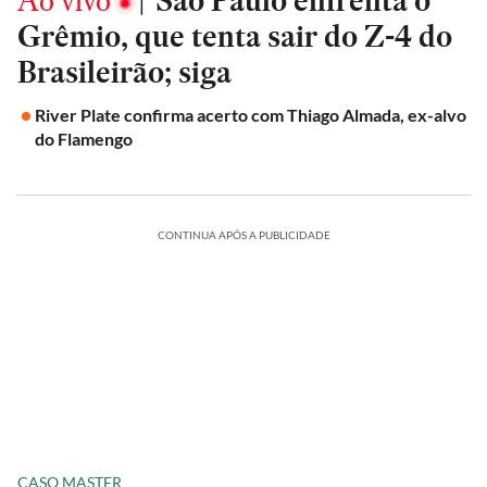
Ao vivo
|
São Paulo enfrenta o
Grêmio, que tenta sair do Z-4 do
Brasileirão; siga
River Plate confirma acerto com Thiago Almada, ex-alvo
do Flamengo
CONTINUA APÓS A PUBLICIDADE
CASO MASTER