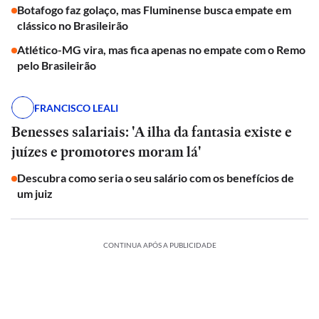
Botafogo faz golaço, mas Fluminense busca empate em
clássico no Brasileirão
Atlético-MG vira, mas fica apenas no empate com o Remo
pelo Brasileirão
FRANCISCO LEALI
Benesses salariais: 'A ilha da fantasia existe e
juízes e promotores moram lá'
Descubra como seria o seu salário com os benefícios de
um juiz
CONTINUA APÓS A PUBLICIDADE