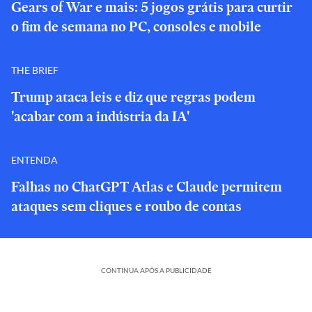
Gears of War e mais: 5 jogos grátis para curtir
o fim de semana no PC, consoles e mobile
THE BRIEF
Trump ataca leis e diz que regras podem
'acabar com a indústria da IA'
ENTENDA
Falhas no ChatGPT Atlas e Claude permitem
ataques sem cliques e roubo de contas
CONTINUA APÓS A PUBLICIDADE