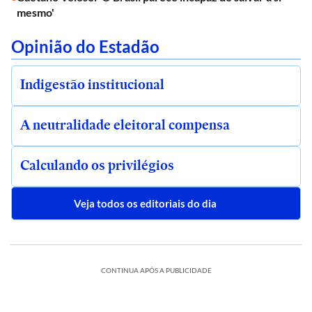
mesmo'
Opinião do Estadão
Indigestão institucional
A neutralidade eleitoral compensa
Calculando os privilégios
Veja todos os editoriais do dia
CONTINUA APÓS A PUBLICIDADE