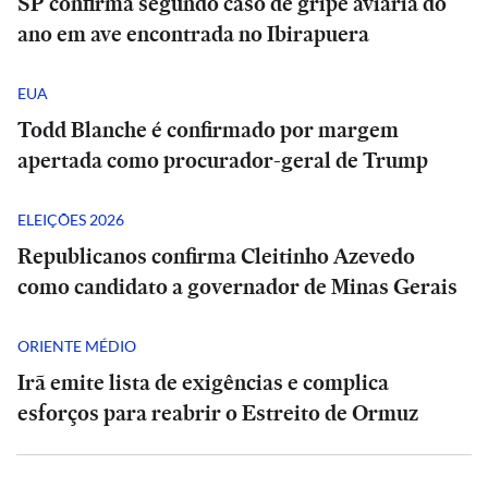
SP confirma segundo caso de gripe aviária do
ano em ave encontrada no Ibirapuera
EUA
Todd Blanche é confirmado por margem
apertada como procurador-geral de Trump
ELEIÇÕES 2026
Republicanos confirma Cleitinho Azevedo
como candidato a governador de Minas Gerais
ORIENTE MÉDIO
Irã emite lista de exigências e complica
esforços para reabrir o Estreito de Ormuz