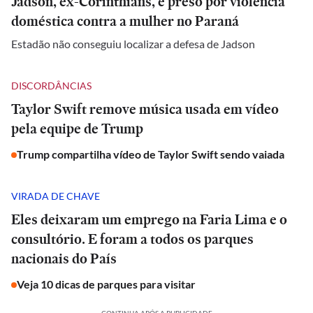
Jadson, ex-Corinthians, é preso por violência
doméstica contra a mulher no Paraná
Estadão não conseguiu localizar a defesa de Jadson
DISCORDÂNCIAS
Taylor Swift remove música usada em vídeo
pela equipe de Trump
Trump compartilha vídeo de Taylor Swift sendo vaiada
VIRADA DE CHAVE
Eles deixaram um emprego na Faria Lima e o
consultório. E foram a todos os parques
nacionais do País
Veja 10 dicas de parques para visitar