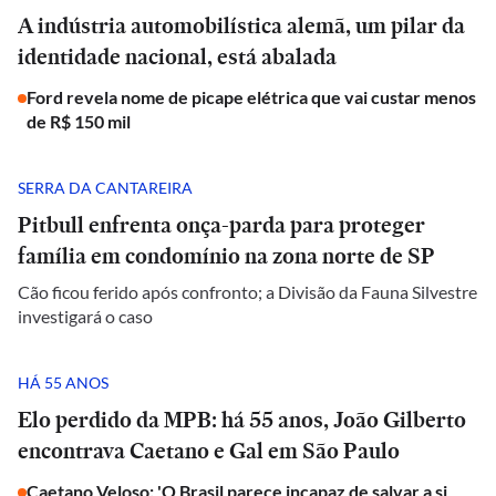
A indústria automobilística alemã, um pilar da
identidade nacional, está abalada
Ford revela nome de picape elétrica que vai custar menos
de R$ 150 mil
SERRA DA CANTAREIRA
Pitbull enfrenta onça-parda para proteger
família em condomínio na zona norte de SP
Cão ficou ferido após confronto; a Divisão da Fauna Silvestre
investigará o caso
HÁ 55 ANOS
Elo perdido da MPB: há 55 anos, João Gilberto
encontrava Caetano e Gal em São Paulo
Caetano Veloso: 'O Brasil parece incapaz de salvar a si