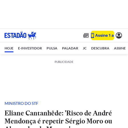
HOJE
E-INVESTIDOR
PULSA
PALADAR
JC
DESCUBRA
ASSINE
PUBLICIDADE
MINISTRO DO STF
Eliane Cantanhêde: 'Risco de André
Mendonça é repetir Sérgio Moro ou