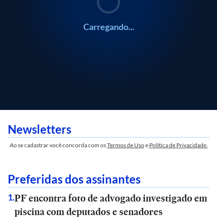
Carregando...
Newsletters
Ao se cadastrar você concorda com os
Termos de Uso
e
Política de Privacidade.
Preferidas dos assinantes
PF encontra foto de advogado investigado em
1
.
piscina com deputados e senadores