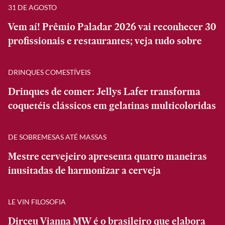
31 DE AGOSTO
Vem aí! Prêmio Paladar 2026 vai reconhecer 30
profissionais e restaurantes; veja tudo sobre
DRINQUES COMESTÍVEIS
Drinques de comer: Jellys Lafer transforma
coquetéis clássicos em gelatinas multicoloridas
DE SOBREMESAS ATÉ MASSAS
Mestre cervejeiro apresenta quatro maneiras
inusitadas de harmonizar a cerveja
LE VIN FILOSOFIA
Dirceu Vianna MW é o brasileiro que elabora