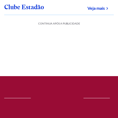
Clube Estadão
sobre
Veja mais
CONTINUA APÓS A PUBLICIDADE