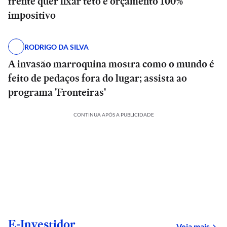
frente quer fixar teto e orçamento 100%
impositivo
RODRIGO DA SILVA
A invasão marroquina mostra como o mundo é
feito de pedaços fora do lugar; assista ao
programa 'Fronteiras'
CONTINUA APÓS A PUBLICIDADE
E-Investidor
sob
Veja mais