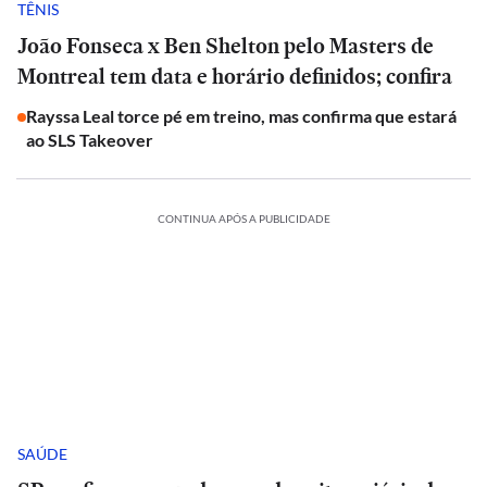
TÊNIS
João Fonseca x Ben Shelton pelo Masters de
Montreal tem data e horário definidos; confira
Rayssa Leal torce pé em treino, mas confirma que estará
ao SLS Takeover
CONTINUA APÓS A PUBLICIDADE
SAÚDE