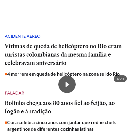
ACIDENTE AÉREO
Vítimas de queda de helicóptero no Rio eram
turistas colombianas da mesma família e
celebravam aniversário
4 morrem em queda de helicóptero na zona sul do Rio
4:23
PALADAR
Bolinha chega aos 80 anos fiel ao feijão, ao
fogão e à tradição
Cora celebra cinco anos com jantar que reúne chefs
argentinos de diferentes cozinhas latinas