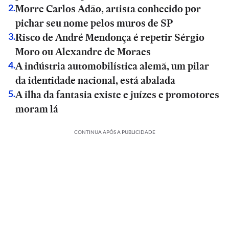
Morre Carlos Adão, artista conhecido por
2
.
pichar seu nome pelos muros de SP
Risco de André Mendonça é repetir Sérgio
3
.
Moro ou Alexandre de Moraes
A indústria automobilística alemã, um pilar
4
.
da identidade nacional, está abalada
A ilha da fantasia existe e juízes e promotores
5
.
moram lá
CONTINUA APÓS A PUBLICIDADE