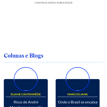
CONTINUA APÓS A PUBLICIDADE
Colunas e Blogs
ELIANE CANTANHÊDE
MARCOS JANK
Risco de André
Onde o Brasil se encaixa