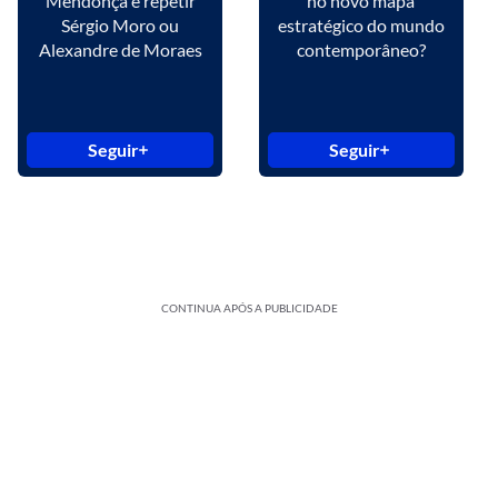
Mendonça é repetir
no novo mapa
Sérgio Moro ou
estratégico do mundo
Alexandre de Moraes
contemporâneo?
Seguir
Seguir
CONTINUA APÓS A PUBLICIDADE