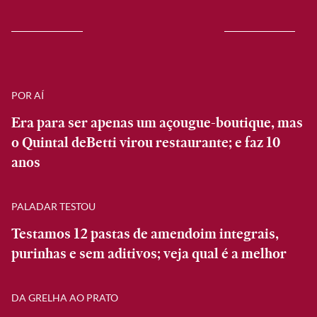
POR AÍ
Era para ser apenas um açougue-boutique, mas
o Quintal deBetti virou restaurante; e faz 10
anos
PALADAR TESTOU
Testamos 12 pastas de amendoim integrais,
purinhas e sem aditivos; veja qual é a melhor
DA GRELHA AO PRATO