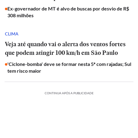
Ex-governador de MT é alvo de buscas por desvio de R$
308 milhões
CLIMA
Veja até quando vai o alerta dos ventos fortes
que podem atingir 100 km/h em São Paulo
'Ciclone-bomba' deve se formar nesta 5ª com rajadas; Sul
tem risco maior
CONTINUA APÓS A PUBLICIDADE