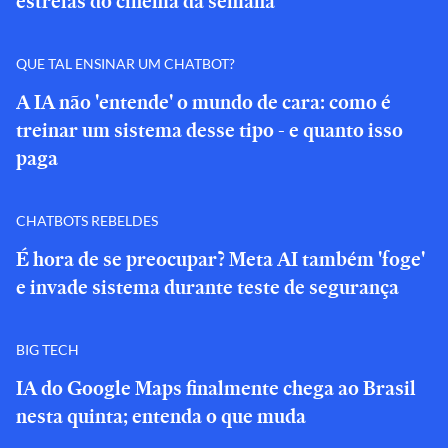
estreias do cinema da semana
QUE TAL ENSINAR UM CHATBOT?
A IA não 'entende' o mundo de cara: como é
treinar um sistema desse tipo - e quanto isso
paga
CHATBOTS REBELDES
É hora de se preocupar? Meta AI também 'foge'
e invade sistema durante teste de segurança
BIG TECH
IA do Google Maps finalmente chega ao Brasil
nesta quinta; entenda o que muda