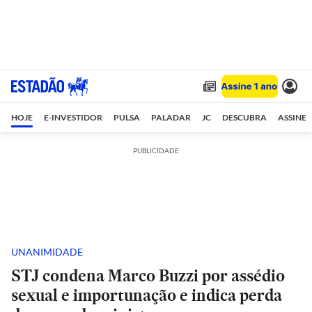
HOJE
E-INVESTIDOR
PULSA
PALADAR
JC
DESCUBRA
ASSINE
PUBLICIDADE
UNANIMIDADE
STJ condena Marco Buzzi por assédio
sexual e importunação e indica perda