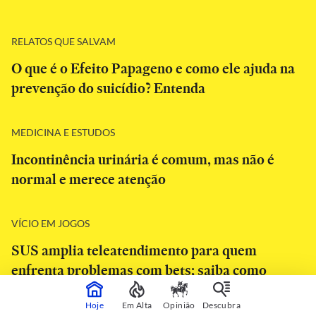
RELATOS QUE SALVAM
O que é o Efeito Papageno e como ele ajuda na
prevenção do suicídio? Entenda
MEDICINA E ESTUDOS
Incontinência urinária é comum, mas não é
normal e merece atenção
VÍCIO EM JOGOS
SUS amplia teleatendimento para quem
enfrenta problemas com bets; saiba como
funciona
Hoje
Em Alta
Opinião
Descubra