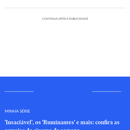
CONTINUA APÓS A PUBLICIDADE
MINHA SÉRIE
'Insaciável', os 'Ruminantes' e mais: confira as