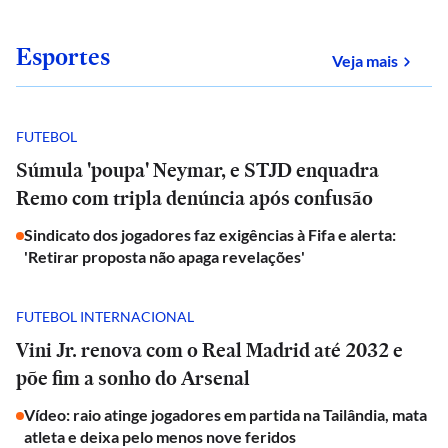
Esportes
sobre
Veja mais
FUTEBOL
Súmula 'poupa' Neymar, e STJD enquadra
Remo com tripla denúncia após confusão
Sindicato dos jogadores faz exigências à Fifa e alerta:
'Retirar proposta não apaga revelações'
FUTEBOL INTERNACIONAL
Vini Jr. renova com o Real Madrid até 2032 e
põe fim a sonho do Arsenal
Vídeo: raio atinge jogadores em partida na Tailândia, mata
atleta e deixa pelo menos nove feridos