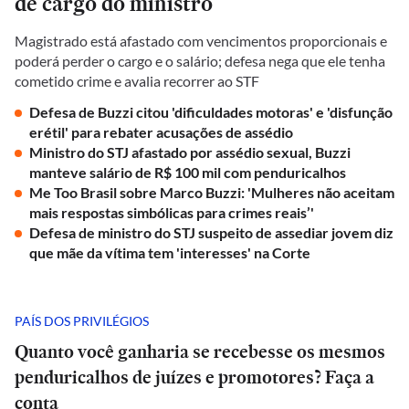
de cargo do ministro
Magistrado está afastado com vencimentos proporcionais e
poderá perder o cargo e o salário; defesa nega que ele tenha
cometido crime e avalia recorrer ao STF
Defesa de Buzzi citou 'dificuldades motoras' e 'disfunção
erétil' para rebater acusações de assédio
Ministro do STJ afastado por assédio sexual, Buzzi
manteve salário de R$ 100 mil com penduricalhos
Me Too Brasil sobre Marco Buzzi: 'Mulheres não aceitam
mais respostas simbólicas para crimes reais’'
Defesa de ministro do STJ suspeito de assediar jovem diz
que mãe da vítima tem 'interesses' na Corte
PAÍS DOS PRIVILÉGIOS
Quanto você ganharia se recebesse os mesmos
penduricalhos de juízes e promotores? Faça a
conta