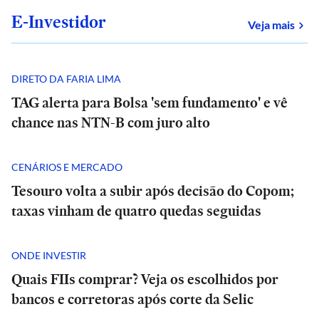
E-Investidor
sob
Veja mais
DIRETO DA FARIA LIMA
TAG alerta para Bolsa 'sem fundamento' e vê
chance nas NTN-B com juro alto
CENÁRIOS E MERCADO
Tesouro volta a subir após decisão do Copom;
taxas vinham de quatro quedas seguidas
ONDE INVESTIR
Quais FIIs comprar? Veja os escolhidos por
bancos e corretoras após corte da Selic
POLÍTICA
E+