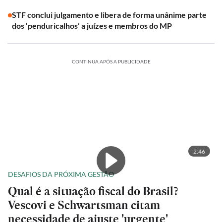
STF conclui julgamento e libera de forma unânime parte
dos ‘penduricalhos’ a juízes e membros do MP
CONTINUA APÓS A PUBLICIDADE
2:46
DESAFIOS DA PRÓXIMA GESTÃO
Qual é a situação fiscal do Brasil?
Vescovi e Schwartsman citam
necessidade de ajuste 'urgente'