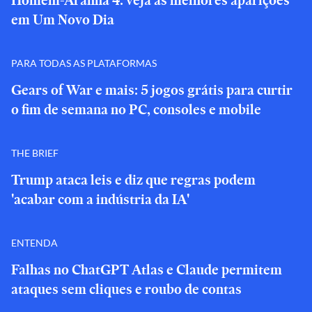
Homem-Aranha 4: veja as melhores aparições
em Um Novo Dia
PARA TODAS AS PLATAFORMAS
Gears of War e mais: 5 jogos grátis para curtir
o fim de semana no PC, consoles e mobile
THE BRIEF
Trump ataca leis e diz que regras podem
'acabar com a indústria da IA'
ENTENDA
Falhas no ChatGPT Atlas e Claude permitem
ataques sem cliques e roubo de contas