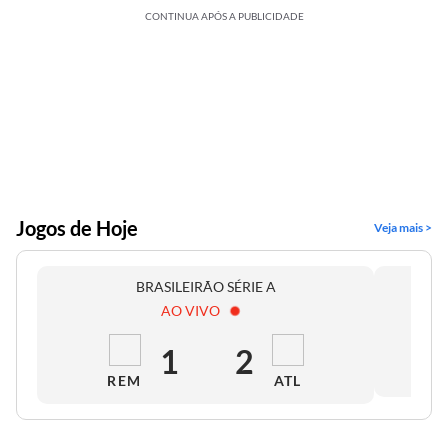
CONTINUA APÓS A PUBLICIDADE
Jogos de Hoje
Veja mais >
BRASILEIRÃO SÉRIE A
AO VIVO
1
2
REM
ATL