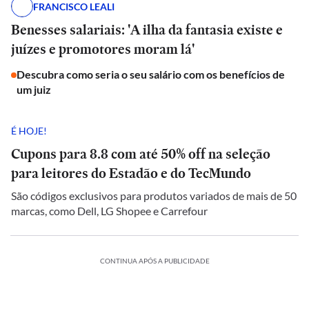
FRANCISCO LEALI
Benesses salariais: 'A ilha da fantasia existe e
juízes e promotores moram lá'
Descubra como seria o seu salário com os benefícios de
um juiz
É HOJE!
Cupons para 8.8 com até 50% off na seleção
para leitores do Estadão e do TecMundo
São códigos exclusivos para produtos variados de mais de 50
marcas, como Dell, LG Shopee e Carrefour
CONTINUA APÓS A PUBLICIDADE