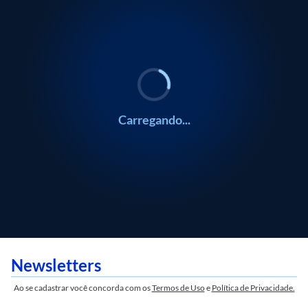
Carregando...
Newsletters
Ao se cadastrar você concorda com os
Termos de Uso
e
Política de Privacidade.