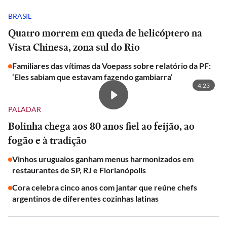
BRASIL
Quatro morrem em queda de helicóptero na
Vista Chinesa, zona sul do Rio
Familiares das vítimas da Voepass sobre relatório da PF:
‘Eles sabiam que estavam fazendo gambiarra’
4:23
PALADAR
Bolinha chega aos 80 anos fiel ao feijão, ao
fogão e à tradição
Vinhos uruguaios ganham menus harmonizados em
restaurantes de SP, RJ e Florianópolis
Cora celebra cinco anos com jantar que reúne chefs
argentinos de diferentes cozinhas latinas