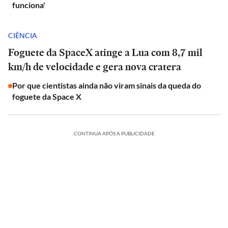
funciona'
CIÊNCIA
Foguete da SpaceX atinge a Lua com 8,7 mil
km/h de velocidade e gera nova cratera
Por que cientistas ainda não viram sinais da queda do
foguete da Space X
CONTINUA APÓS A PUBLICIDADE