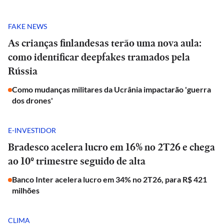
FAKE NEWS
As crianças finlandesas terão uma nova aula:
como identificar deepfakes tramados pela
Rússia
Como mudanças militares da Ucrânia impactarão 'guerra
dos drones'
E-INVESTIDOR
Bradesco acelera lucro em 16% no 2T26 e chega
ao 10º trimestre seguido de alta
Banco Inter acelera lucro em 34% no 2T26, para R$ 421
milhões
CLIMA