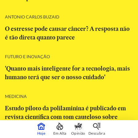
ANTONIO CARLOS BUZAID
O estresse pode causar câncer? A resposta não
é tão direta quanto parece
FUTURO E INOVAÇÃO
'Quanto mais inteligente for a tecnologia, mais
humano terá que ser o nosso cuidado'
MEDICINA
Estudo piloto da polilaminina é publicado em
revista científica com tom cauteloso sobre
eficácia
Hoje
Em Alta
Opinião
Descubra