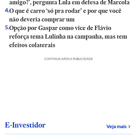
amigo?’, pergunta Lula em defesa de Marcola
O que é carro ‘só pra rodar’ e por que você
4
.
não deveria comprar um
Opção por Gaspar como vice de Flávio
5
.
reforça tema Lulinha na campanha, mas tem
efeitos colaterais
CONTINUA APÓS A PUBLICIDADE
E-Investidor
sob
Veja mais