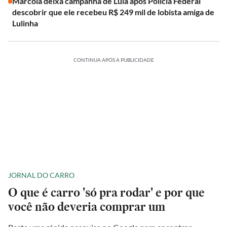
Marcola deixa campanha de Lula após Polícia Federal
descobrir que ele recebeu R$ 249 mil de lobista amiga de
Lulinha
CONTINUA APÓS A PUBLICIDADE
JORNAL DO CARRO
O que é carro 'só pra rodar' e por que
você não deveria comprar um