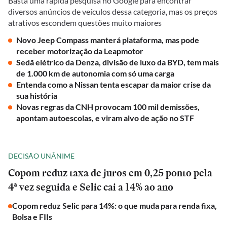
Basta uma rápida pesquisa no Google para encontrar
diversos anúncios de veículos dessa categoria, mas os preços
atrativos escondem questões muito maiores
Novo Jeep Compass manterá plataforma, mas pode
receber motorização da Leapmotor
Sedã elétrico da Denza, divisão de luxo da BYD, tem mais
de 1.000 km de autonomia com só uma carga
Entenda como a Nissan tenta escapar da maior crise da
sua história
Novas regras da CNH provocam 100 mil demissões,
apontam autoescolas, e viram alvo de ação no STF
DECISÃO UNÂNIME
Copom reduz taxa de juros em 0,25 ponto pela
4ª vez seguida e Selic cai a 14% ao ano
Copom reduz Selic para 14%: o que muda para renda fixa,
Bolsa e FIIs