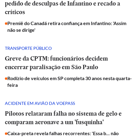
pedido de desculpas de Infantino e recado a
críticos
Premiê do Canadá retira confiança em Infantino: 'Assim
não se dirige'
TRANSPORTE PÚBLICO
Greve da CPTM: funcionários decidem
encerrar paralisação em São Paulo
Rodízio de veículos em SP completa 30 anos nesta quarta-
feira
ACIDENTE EM AVIÃO DA VOEPASS
Pilotos relataram falha no sistema de gelo e
comparam aeronave a um 'fusquinha'
Caixa-preta revela falhas recorrentes: 'Essa b... não