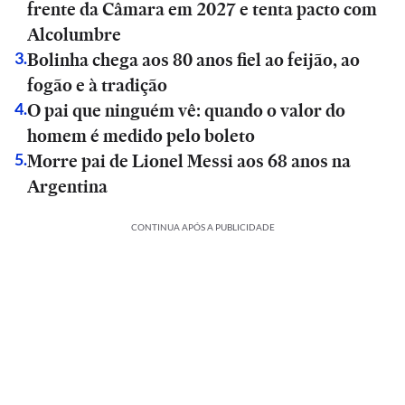
frente da Câmara em 2027 e tenta pacto com
Alcolumbre
Bolinha chega aos 80 anos fiel ao feijão, ao
3
.
fogão e à tradição
O pai que ninguém vê: quando o valor do
4
.
homem é medido pelo boleto
Morre pai de Lionel Messi aos 68 anos na
5
.
Argentina
CONTINUA APÓS A PUBLICIDADE