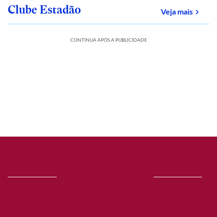
Clube Estadão
sobre
Veja mais
CONTINUA APÓS A PUBLICIDADE