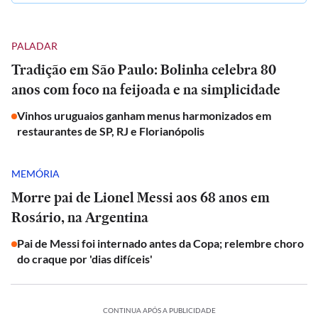
PALADAR
Tradição em São Paulo: Bolinha celebra 80
anos com foco na feijoada e na simplicidade
Vinhos uruguaios ganham menus harmonizados em
restaurantes de SP, RJ e Florianópolis
MEMÓRIA
Morre pai de Lionel Messi aos 68 anos em
Rosário, na Argentina
Pai de Messi foi internado antes da Copa; relembre choro
do craque por 'dias difíceis'
CONTINUA APÓS A PUBLICIDADE