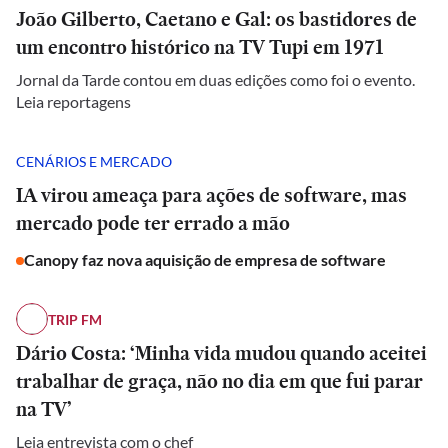
João Gilberto, Caetano e Gal: os bastidores de
um encontro histórico na TV Tupi em 1971
Jornal da Tarde contou em duas edições como foi o evento.
Leia reportagens
CENÁRIOS E MERCADO
IA virou ameaça para ações de software, mas
mercado pode ter errado a mão
Canopy faz nova aquisição de empresa de software
TRIP FM
Dário Costa: ‘Minha vida mudou quando aceitei
trabalhar de graça, não no dia em que fui parar
na TV’
Leia entrevista com o chef