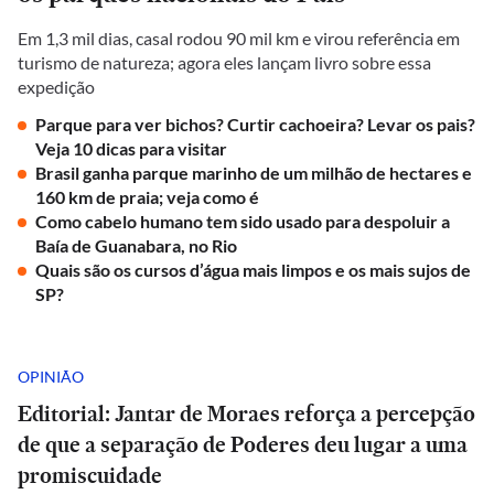
Em 1,3 mil dias, casal rodou 90 mil km e virou referência em
turismo de natureza; agora eles lançam livro sobre essa
expedição
Parque para ver bichos? Curtir cachoeira? Levar os pais?
Veja 10 dicas para visitar
Brasil ganha parque marinho de um milhão de hectares e
160 km de praia; veja como é
Como cabelo humano tem sido usado para despoluir a
Baía de Guanabara, no Rio
Quais são os cursos d’água mais limpos e os mais sujos de
SP?
OPINIÃO
Editorial: Jantar de Moraes reforça a percepção
de que a separação de Poderes deu lugar a uma
promiscuidade