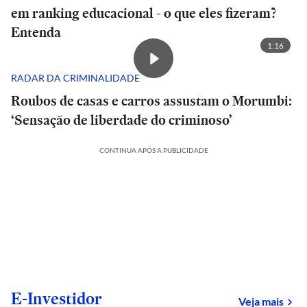
em ranking educacional - o que eles fizeram?
Entenda
1:16
RADAR DA CRIMINALIDADE
Roubos de casas e carros assustam o Morumbi:
‘Sensação de liberdade do criminoso’
CONTINUA APÓS A PUBLICIDADE
E-Investidor
sob
Veja mais