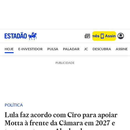
HOJE
E-INVESTIDOR
PULSA
PALADAR
JC
DESCUBRA
ASSINE
PUBLICIDADE
POLÍTICA
Lula faz acordo com Ciro para apoiar
Motta à frente da Câmara em 2027 e