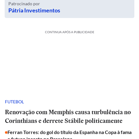
Patrocinado por
Pátria Investimentos
CONTINUA APÓS A PUBLICIDADE
FUTEBOL
Renovação com Memphis causa turbulência no
Corinthians e derrete Stábile politicamente
Ferran Torres: do gol do título da Espanha na Copa à fama
e futuro incerto no Barcelona