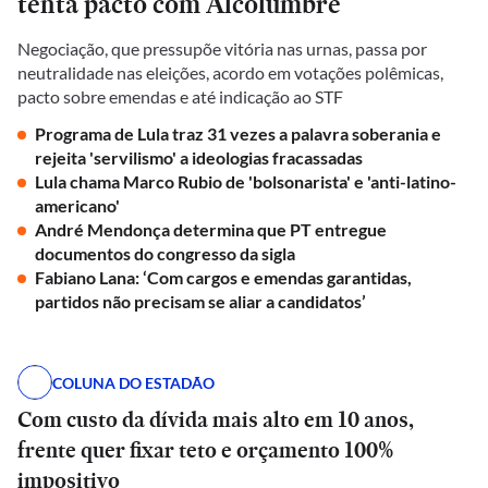
tenta pacto com Alcolumbre
Negociação, que pressupõe vitória nas urnas, passa por
neutralidade nas eleições, acordo em votações polêmicas,
pacto sobre emendas e até indicação ao STF
Programa de Lula traz 31 vezes a palavra soberania e
rejeita 'servilismo' a ideologias fracassadas
Lula chama Marco Rubio de 'bolsonarista' e 'anti-latino-
americano'
André Mendonça determina que PT entregue
documentos do congresso da sigla
Fabiano Lana: ‘Com cargos e emendas garantidas,
partidos não precisam se aliar a candidatos’
COLUNA DO ESTADÃO
Com custo da dívida mais alto em 10 anos,
frente quer fixar teto e orçamento 100%
impositivo