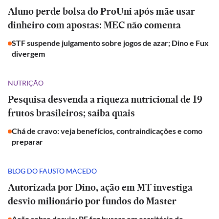
Aluno perde bolsa do ProUni após mãe usar
dinheiro com apostas: MEC não comenta
STF suspende julgamento sobre jogos de azar; Dino e Fux
divergem
NUTRIÇÃO
Pesquisa desvenda a riqueza nutricional de 19
frutos brasileiros; saiba quais
Chá de cravo: veja benefícios, contraindicações e como
preparar
BLOG DO FAUSTO MACEDO
Autorizada por Dino, ação em MT investiga
desvio milionário por fundos do Master
Ação sobre desvio: PF faz buscas em escritório de