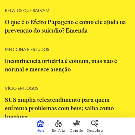
RELATOS QUE SALVAM
O que é o Efeito Papageno e como ele ajuda na
prevenção do suicídio? Entenda
MEDICINA E ESTUDOS
Incontinência urinária é comum, mas não é
normal e merece atenção
VÍCIO EM JOGOS
SUS amplia teleatendimento para quem
enfrenta problemas com bets; saiba como
funciona
Hoje
Em Alta
Opinião
Descubra