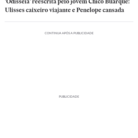
'Odisseia' reescrita pelo jovem Chico Buarque:
Ulisses caixeiro viajante e Penelope cansada
CONTINUA APÓS A PUBLICIDADE
PUBLICIDADE