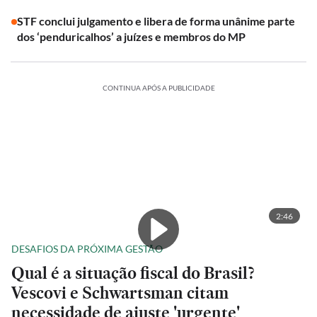
STF conclui julgamento e libera de forma unânime parte
dos ‘penduricalhos’ a juízes e membros do MP
CONTINUA APÓS A PUBLICIDADE
2:46
DESAFIOS DA PRÓXIMA GESTÃO
Qual é a situação fiscal do Brasil?
Vescovi e Schwartsman citam
necessidade de ajuste 'urgente'