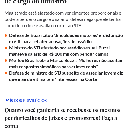
de cargo do ministro
Magistrado está afastado com vencimentos proporcionais e
poderá perder o cargo e o salário; defesa nega que ele tenha
cometido crime e avalia recorrer ao STF
Defesa de Buzzi citou 'dificuldades motoras' e 'disfunção
erétil' para rebater acusações de assédio
Ministro do STJ afastado por assédio sexual, Buzzi
manteve salário de R$ 100 mil com penduricalhos
Me Too Brasil sobre Marco Buzzi: 'Mulheres não aceitam
mais respostas simbólicas para crimes reais’'
Defesa de ministro do STJ suspeito de assediar jovem diz
que mãe da vítima tem 'interesses' na Corte
PAÍS DOS PRIVILÉGIOS
Quanto você ganharia se recebesse os mesmos
penduricalhos de juízes e promotores? Faça a
conta