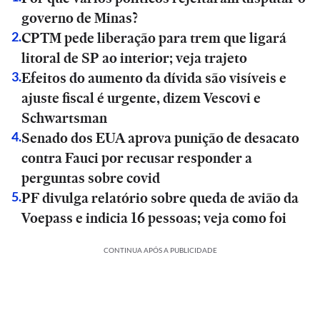
governo de Minas?
CPTM pede liberação para trem que ligará
2
.
litoral de SP ao interior; veja trajeto
Efeitos do aumento da dívida são visíveis e
3
.
ajuste fiscal é urgente, dizem Vescovi e
Schwartsman
Senado dos EUA aprova punição de desacato
4
.
contra Fauci por recusar responder a
perguntas sobre covid
PF divulga relatório sobre queda de avião da
5
.
Voepass e indicia 16 pessoas; veja como foi
CONTINUA APÓS A PUBLICIDADE