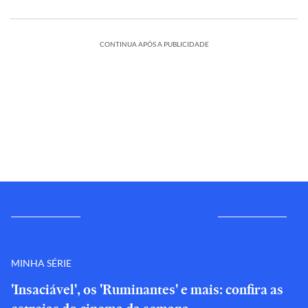
CONTINUA APÓS A PUBLICIDADE
MINHA SÉRIE
'Insaciável', os 'Ruminantes' e mais: confira as