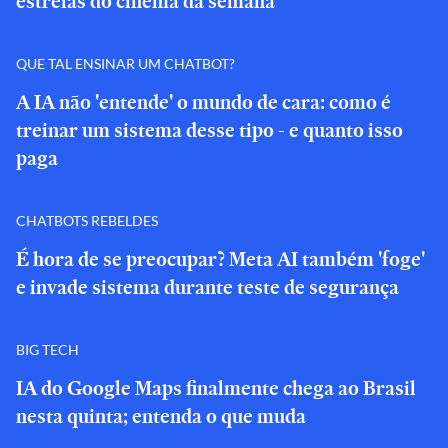
estreias do cinema da semana
QUE TAL ENSINAR UM CHATBOT?
A IA não 'entende' o mundo de cara: como é
treinar um sistema desse tipo - e quanto isso
paga
CHATBOTS REBELDES
É hora de se preocupar? Meta AI também 'foge'
e invade sistema durante teste de segurança
BIG TECH
IA do Google Maps finalmente chega ao Brasil
nesta quinta; entenda o que muda