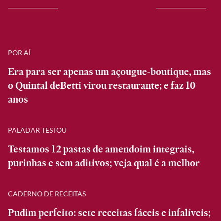
POR AÍ
Era para ser apenas um açougue-boutique, mas
o Quintal deBetti virou restaurante; e faz 10
anos
PALADAR TESTOU
Testamos 12 pastas de amendoim integrais,
purinhas e sem aditivos; veja qual é a melhor
CADERNO DE RECEITAS
Pudim perfeito: sete receitas fáceis e infalíveis;