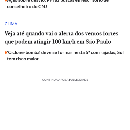
conselheiro do CNJ
CLIMA
Veja até quando vai o alerta dos ventos fortes
que podem atingir 100 km/h em São Paulo
'Ciclone-bomba' deve se formar nesta 5ª com rajadas; Sul
tem risco maior
CONTINUA APÓS A PUBLICIDADE