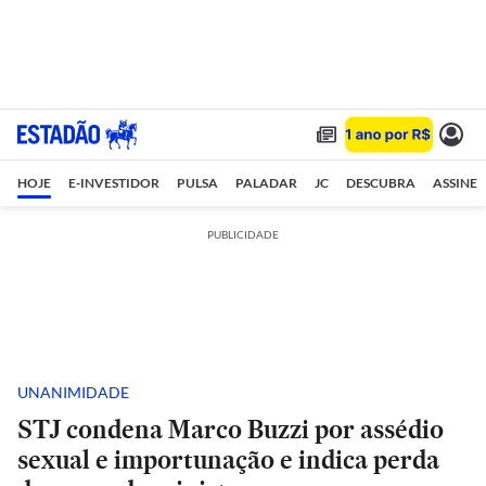
HOJE
E-INVESTIDOR
PULSA
PALADAR
JC
DESCUBRA
ASSINE
PUBLICIDADE
UNANIMIDADE
STJ condena Marco Buzzi por assédio
sexual e importunação e indica perda