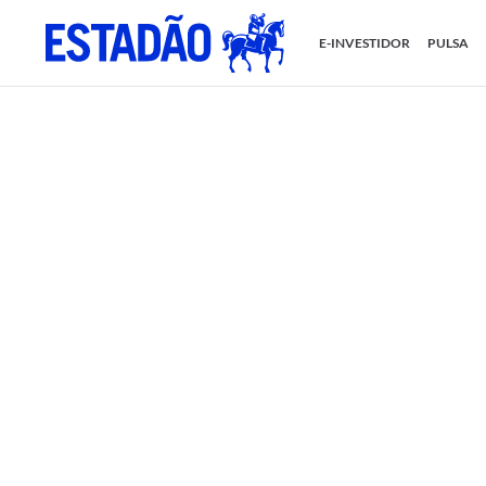
E-INVESTIDOR
PULSA