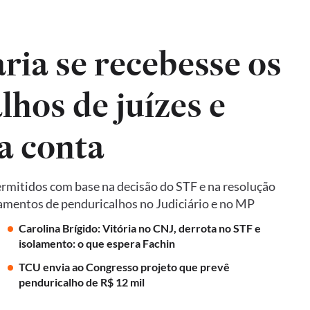
ria se recebesse os
hos de juízes e
a conta
ermitidos com base na decisão do STF e na resolução
mentos de penduricalhos no Judiciário e no MP
Carolina Brígido: Vitória no CNJ, derrota no STF e
isolamento: o que espera Fachin
TCU envia ao Congresso projeto que prevê
penduricalho de R$ 12 mil