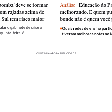
bomba' deve se formar
Análise
|
Educação do Pa
com rajadas acima de
melhorando. E quem pu
 Sul tem risco maior
bonde não é quem você
alar o gabinete de crise a
Quais redes de ensino parti
 quinta-feira, 6
tiveram melhores notas no I
CONTINUA APÓS A PUBLICIDADE