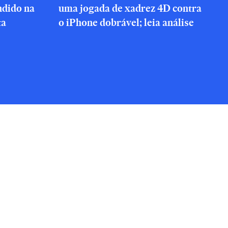
ndido na
uma jogada de xadrez 4D contra
ta
o iPhone dobrável; leia análise