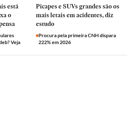
ís está
Picapes e SUVs grandes são os
xa o
mais letais em acidentes, diz
 pensa
estudo
culares
Procura pela primeira CNH dispara
deb? Veja
222% em 2026