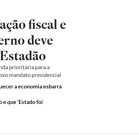
ação fiscal e
erno deve
 Estadão
nda prioritária para a
novo mandato presidencial
quecer a economia esbarra
o e que 'Estado foi