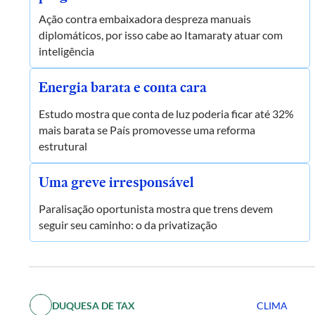
Ação contra embaixadora despreza manuais
diplomáticos, por isso cabe ao Itamaraty atuar com
inteligência
Energia barata e conta cara
Estudo mostra que conta de luz poderia ficar até 32%
mais barata se País promovesse uma reforma
estrutural
Uma greve irresponsável
Paralisação oportunista mostra que trens devem
seguir seu caminho: o da privatização
DUQUESA DE TAX
CLIMA