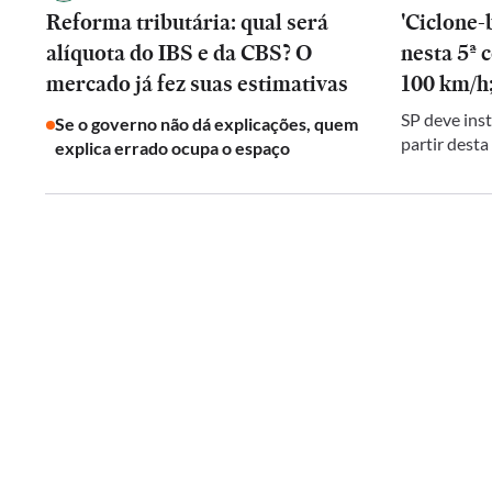
Reforma tributária: qual será
'Ciclone-
alíquota do IBS e da CBS? O
nesta 5ª 
mercado já fez suas estimativas
100 km/h;
SP deve inst
Se o governo não dá explicações, quem
partir desta
explica errado ocupa o espaço