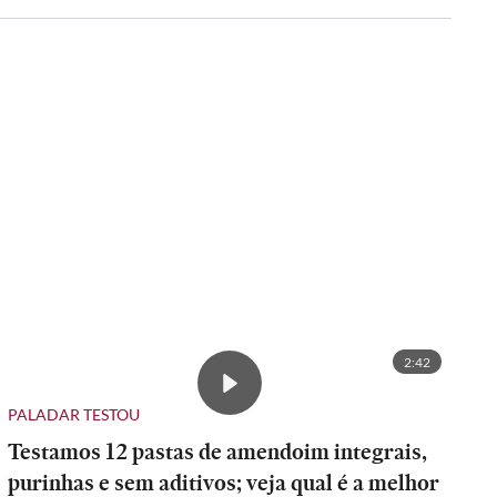
2:42
PALADAR TESTOU
Testamos 12 pastas de amendoim integrais,
purinhas e sem aditivos; veja qual é a melhor