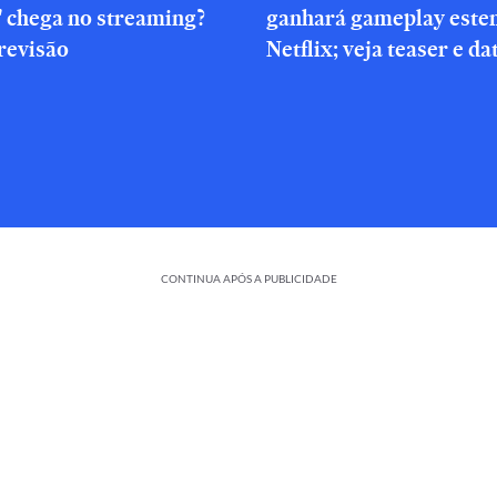
' chega no streaming?
ganhará gameplay este
revisão
Netflix; veja teaser e da
CONTINUA APÓS A PUBLICIDADE