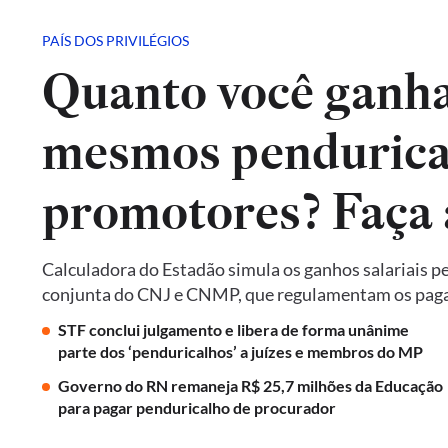
PAÍS DOS PRIVILÉGIOS
Quanto você ganha
mesmos pendurical
promotores? Faça 
Calculadora do Estadão simula os ganhos salariais p
conjunta do CNJ e CNMP, que regulamentam os paga
STF conclui julgamento e libera de forma unânime
parte dos ‘penduricalhos’ a juízes e membros do MP
Governo do RN remaneja R$ 25,7 milhões da Educação
para pagar penduricalho de procurador