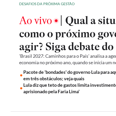
DESAFIOS DA PRÓXIMA GESTÃO
|
Ao vivo
Qual a situ
como o próximo gov
agir? Siga debate do
'Brasil 2027: Caminhos para o País' analisa a age
economia no próximo ano, quando se inicia um 
Pacote de 'bondades' do governo Lula para a
em três obstáculos; veja quais
Lula diz que teto de gastos limita investiment
aprisionado pela Faria Lima'