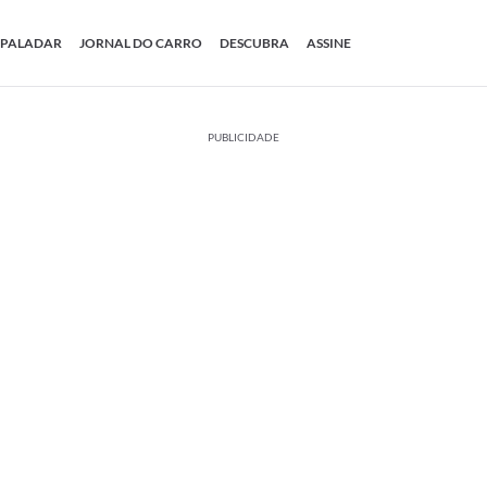
PALADAR
JORNAL DO CARRO
DESCUBRA
ASSINE
PUBLICIDADE