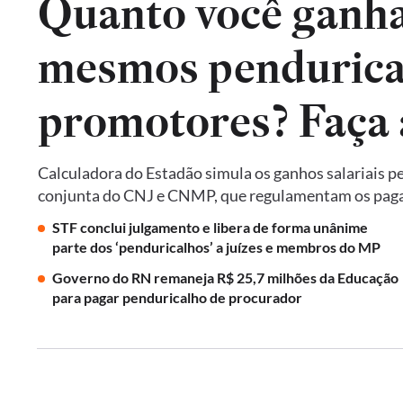
Quanto você ganha
mesmos pendurical
promotores? Faça 
Calculadora do Estadão simula os ganhos salariais p
conjunta do CNJ e CNMP, que regulamentam os paga
STF conclui julgamento e libera de forma unânime
parte dos ‘penduricalhos’ a juízes e membros do MP
Governo do RN remaneja R$ 25,7 milhões da Educação
para pagar penduricalho de procurador