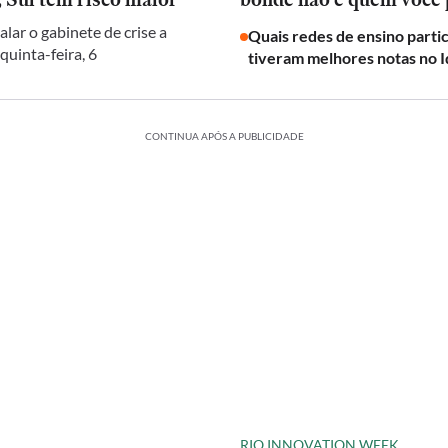
alar o gabinete de crise a
Quais redes de ensino parti
 quinta-feira, 6
tiveram melhores notas no I
CONTINUA APÓS A PUBLICIDADE
RIO INNOVATION WEEK