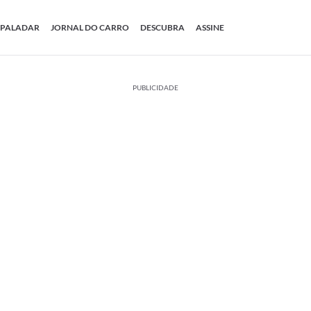
PALADAR
JORNAL DO CARRO
DESCUBRA
ASSINE
PUBLICIDADE