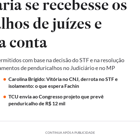
ria se recebesse os
hos de juízes e
a conta
ermitidos com base na decisão do STF e na resolução
mentos de penduricalhos no Judiciário e no MP
Carolina Brígido: Vitória no CNJ, derrota no STF e
isolamento: o que espera Fachin
TCU envia ao Congresso projeto que prevê
penduricalho de R$ 12 mil
CONTINUA APÓS A PUBLICIDADE