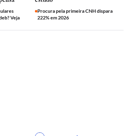
culares
Procura pela primeira CNH dispara
deb? Veja
222% em 2026