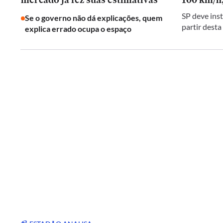
SP deve inst
Se o governo não dá explicações, quem
partir desta
explica errado ocupa o espaço