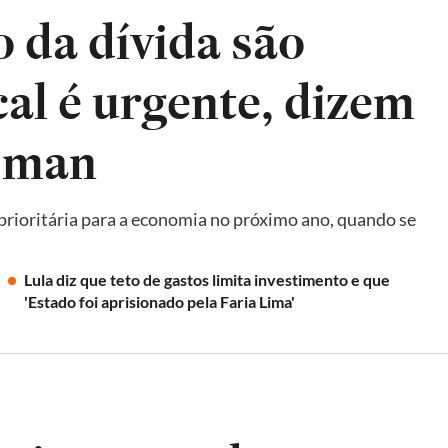
 da dívida são
scal é urgente, dizem
tsman
 prioritária para a economia no próximo ano, quando se
Lula diz que teto de gastos limita investimento e que
'Estado foi aprisionado pela Faria Lima'