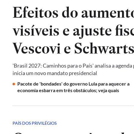
Efeitos do aumento
visíveis e ajuste fi
Vescovi e Schwar
'Brasil 2027: Caminhos para o País' analisa a agenda
inicia um novo mandato presidencial
Pacote de 'bondades' do governo Lula para aquecer a
economia esbarra em três obstáculos; veja quais
PAÍS DOS PRIVILÉGIOS