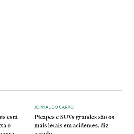
JORNAL DO CARRO
ís está
Picapes e SUVs grandes são os
xa o
mais letais em acidentes, diz
 pensa
estudo