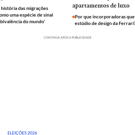
apartamentos de luxo
A história das migrações
omo uma espécie de sinal
Por que incorporadoras qu
bivalência do mundo'
estúdio de design da Ferrari
CONTINUA APÓS A PUBLICIDADE
ELEIÇÕES 2026