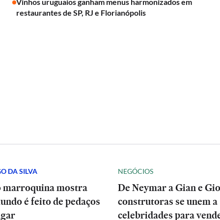
Vinhos uruguaios ganham menus harmonizados em
restaurantes de SP, RJ e Florianópolis
O DA SILVA
NEGÓCIOS
o marroquina mostra
De Neymar a Gian e Gio
undo é feito de pedaços
construtoras se unem a
ugar
celebridades para vend