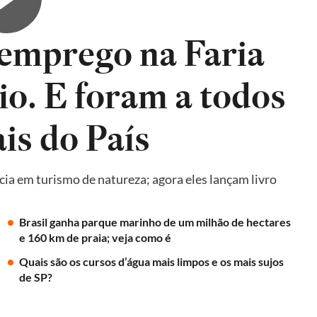
emprego na Faria
io. E foram a todos
is do País
ncia em turismo de natureza; agora eles lançam livro
Brasil ganha parque marinho de um milhão de hectares
e 160 km de praia; veja como é
Quais são os cursos d’água mais limpos e os mais sujos
de SP?