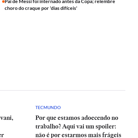
Pai de Messi foi internado antes da Copa; relembre
choro do craque por 'dias difíceis'
TECMUNDO
vani,
Por que estamos adoecendo no
trabalho? Aqui vai um spoiler:
er
não é por estarmos mais frágeis