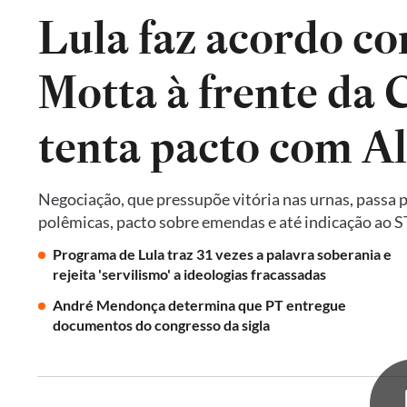
Lula faz acordo co
Motta à frente da
tenta pacto com A
Negociação, que pressupõe vitória nas urnas, passa 
polêmicas, pacto sobre emendas e até indicação ao 
Programa de Lula traz 31 vezes a palavra soberania e
rejeita 'servilismo' a ideologias fracassadas
André Mendonça determina que PT entregue
documentos do congresso da sigla