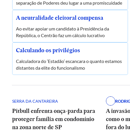
separação de Poderes deu lugar a uma promiscuidade
A neutralidade eleitoral compensa
Ao evitar apoiar um candidato à Presidência da
República, o Centrão faz um cálculo lucrativo
Calculando os privilégios
Calculadora do ‘Estadão’ escancara o quanto estamos
distantes da elite do funcionalismo
SERRA DA CANTAREIRA
RODRIG
Pitbull enfrenta onça-parda para
A invasã
proteger família em condomínio
como o m
na zona norte de SP
fora do l