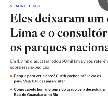
VIRADA DE CHAVE
Eles deixaram um 
Lima e o consultór
os parques naciona
Em 1,3 mil dias, casal rodou 90 mil km e virou referê
sobre essa expedição
Parque para ver bichos? Curtir cachoeira? Levar os
pais? Veja 10 dicas para visitar
Como cabelo humano tem sido usado para despoluir a
Baía de Guanabara, no Rio