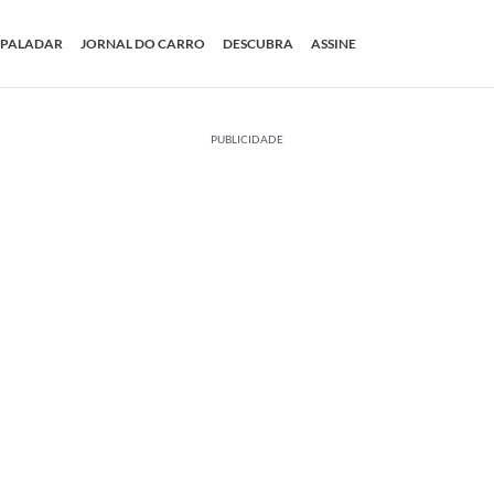
PALADAR
JORNAL DO CARRO
DESCUBRA
ASSINE
PUBLICIDADE