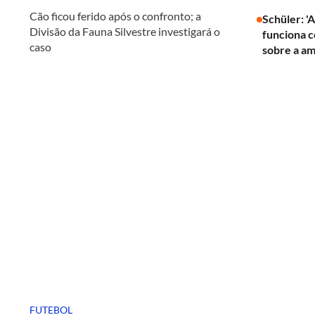
Cão ficou ferido após o confronto; a
Schüler: '
Divisão da Fauna Silvestre investigará o
funciona c
caso
sobre a am
FUTEBOL