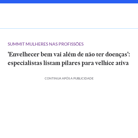
SUMMIT MULHERES NAS PROFISSÕES
'Envelhecer bem vai além de não ter doenças':
especialistas listam pilares para velhice ativa
CONTINUA APÓS A PUBLICIDADE