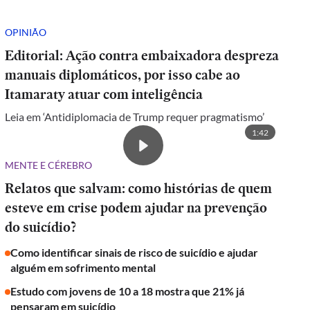
OPINIÃO
Editorial: Ação contra embaixadora despreza
manuais diplomáticos, por isso cabe ao
Itamaraty atuar com inteligência
Leia em ‘Antidiplomacia de Trump requer pragmatismo’
1:42
MENTE E CÉREBRO
Relatos que salvam: como histórias de quem
esteve em crise podem ajudar na prevenção
do suicídio?
Como identificar sinais de risco de suicídio e ajudar
alguém em sofrimento mental
Estudo com jovens de 10 a 18 mostra que 21% já
pensaram em suicídio