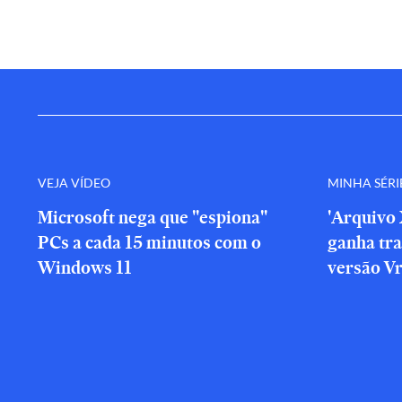
VEJA VÍDEO
MINHA SÉRI
Microsoft nega que "espiona"
'Arquivo 
PCs a cada 15 minutos com o
ganha tra
Windows 11
versão V