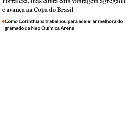
Fortaleza, mas conta com vantagem agregada
e avança na Copa do Brasil
Como Corinthians trabalhou para acelerar melhora do
gramado da Neo Química Arena