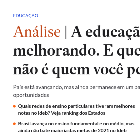
EDUCAÇÃO
Análise
|
A educação
melhorando. E qu
não é quem você p
País está avançando, mas ainda permanece em um pat
oportunidades
Quais redes de ensino particulares tiveram melhores
notas no Ideb? Veja ranking dos Estados
Brasil avança no ensino fundamental e no médio, mas
ainda não bate maioria das metas de 2021 no Ideb