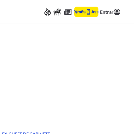
Entrar
EX-CHEFE DE GABINETE