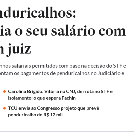
nduricalhos:
a o seu salário com
 juiz
nhos salariais permitidos com base na decisão do STF e
ntam os pagamentos de penduricalhos no Judiciário e
Carolina Brígido: Vitória no CNJ, derrota no STF e
isolamento: o que espera Fachin
TCU envia ao Congresso projeto que prevê
penduricalho de R$ 12 mil