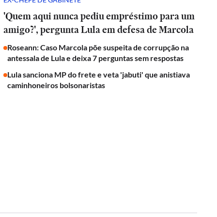
'Quem aqui nunca pediu empréstimo para um
amigo?', pergunta Lula em defesa de Marcola
Roseann: Caso Marcola põe suspeita de corrupção na
antessala de Lula e deixa 7 perguntas sem respostas
Lula sanciona MP do frete e veta 'jabuti' que anistiava
caminhoneiros bolsonaristas