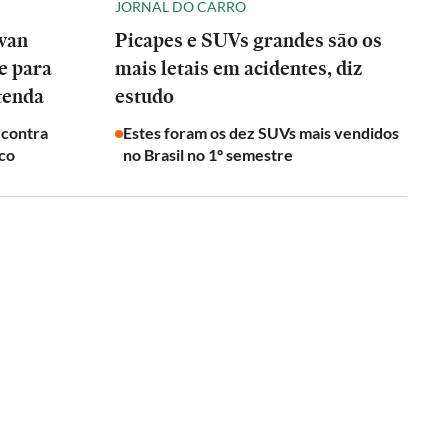
JORNAL DO CARRO
wan
Picapes e SUVs grandes são os
e para
mais letais em acidentes, diz
tenda
estudo
 contra
Estes foram os dez SUVs mais vendidos
ico
no Brasil no 1º semestre