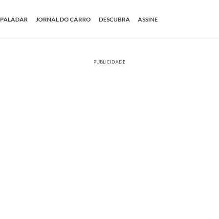
PALADAR
JORNAL DO CARRO
DESCUBRA
ASSINE
PUBLICIDADE