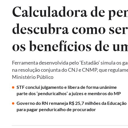
Calculadora de pe
descubra como seri
os benefícios de um
Ferramenta desenvolvida pelo ‘Estadão’ simula os ga
na resolução conjunta do CNJ e CNMP, que regulame
Ministério Público
STF conclui julgamento e libera de forma unânime
parte dos ‘penduricalhos’ a juízes e membros do MP
Governo do RN remaneja R$ 25,7 milhões da Educação
para pagar penduricalho de procurador