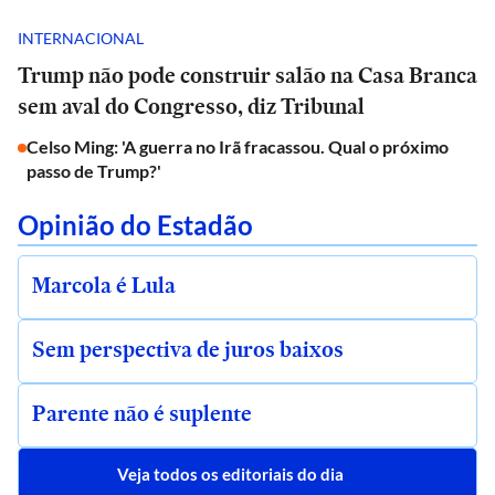
INTERNACIONAL
Trump não pode construir salão na Casa Branca
sem aval do Congresso, diz Tribunal
Celso Ming: 'A guerra no Irã fracassou. Qual o próximo
passo de Trump?'
Opinião do Estadão
Marcola é Lula
Sem perspectiva de juros baixos
Parente não é suplente
Veja todos os editoriais do dia