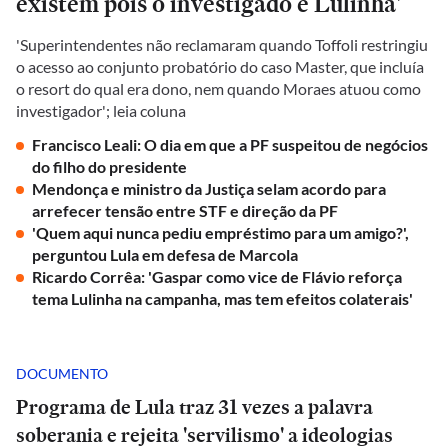
existem pois o investigado é Lulinha'
'Superintendentes não reclamaram quando Toffoli restringiu
o acesso ao conjunto probatório do caso Master, que incluía
o resort do qual era dono, nem quando Moraes atuou como
investigador'; leia coluna
Francisco Leali: O dia em que a PF suspeitou de negócios
do filho do presidente
Mendonça e ministro da Justiça selam acordo para
arrefecer tensão entre STF e direção da PF
'Quem aqui nunca pediu empréstimo para um amigo?',
perguntou Lula em defesa de Marcola
Ricardo Corrêa: 'Gaspar como vice de Flávio reforça
tema Lulinha na campanha, mas tem efeitos colaterais'
DOCUMENTO
Programa de Lula traz 31 vezes a palavra
soberania e rejeita 'servilismo' a ideologias