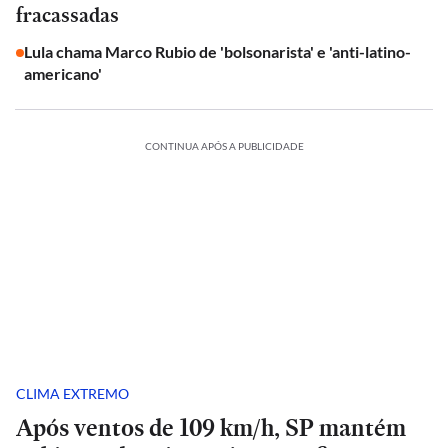
fracassadas
Lula chama Marco Rubio de 'bolsonarista' e 'anti-latino-
americano'
CONTINUA APÓS A PUBLICIDADE
CLIMA EXTREMO
Após ventos de 109 km/h, SP mantém