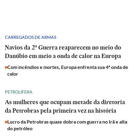
CARREGADOS DE ARMAS
Navios da 2ª Guerra reaparecem no meio do
Danúbio em meio a onda de calor na Europa
Com incêndios e mortes, Europa enfrenta sua 4ª onda de
calor
PETROLÍFERA
As mulheres que ocupam metade da diretoria
da Petrobras pela primeira vez na história
Lucro da Petrobras quase dobra com guerra no Irã e alta
do petróleo