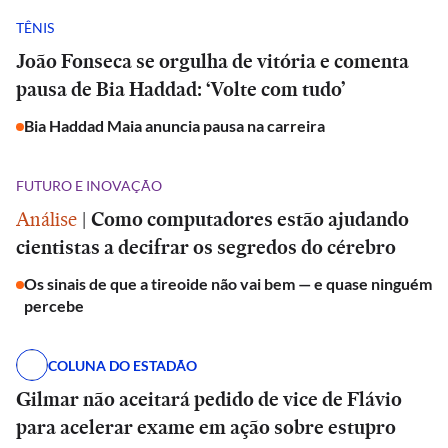
TÊNIS
João Fonseca se orgulha de vitória e comenta
pausa de Bia Haddad: ‘Volte com tudo’
Bia Haddad Maia anuncia pausa na carreira
FUTURO E INOVAÇÃO
Análise
|
Como computadores estão ajudando
cientistas a decifrar os segredos do cérebro
Os sinais de que a tireoide não vai bem — e quase ninguém
percebe
COLUNA DO ESTADÃO
Gilmar não aceitará pedido de vice de Flávio
para acelerar exame em ação sobre estupro