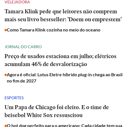
VELEJADORA
Tamara Klink pede que leitores não comprem
mais seu livro bestseller: 'Doem ou emprestem'
Como Tamara Klink cozinha no meio do oceano
JORNAL DO CARRO
Preço de usados estaciona em julho; elétricos
acumulam 46% de desvalorização
Agora é oficial: Lotus Eletre híbrido plug-in chega ao Brasil
no fim de 2027
ESPORTES
Um Papa de Chicago foi eleito. E o time de
beisebol White Sox ressuscitou
O hot dog perfeito para o americano: Cada cidade tem sua