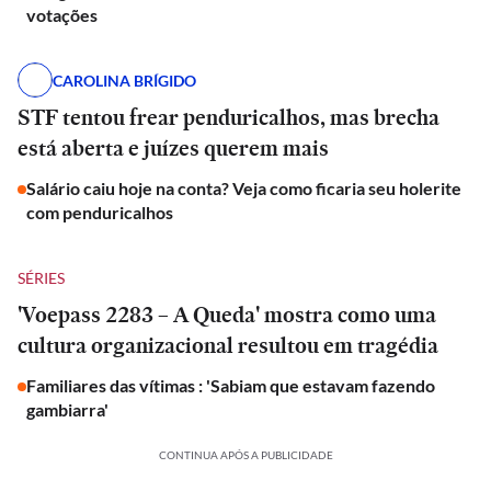
votações
CAROLINA BRÍGIDO
STF tentou frear penduricalhos, mas brecha
está aberta e juízes querem mais
Salário caiu hoje na conta? Veja como ficaria seu holerite
com penduricalhos
SÉRIES
'Voepass 2283 – A Queda' mostra como uma
cultura organizacional resultou em tragédia
Familiares das vítimas : 'Sabiam que estavam fazendo
gambiarra'
CONTINUA APÓS A PUBLICIDADE