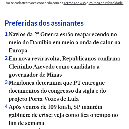
Ao se cadastrar você concorda com os
Termos de Uso
e
Política de Privacidade.
Preferidas dos assinantes
Navios da 2ª Guerra estão reaparecendo no
1
.
meio do Danúbio em meio a onda de calor na
Europa
Em nova reviravolta, Republicanos confirma
2
.
Cleitinho Azevedo como candidato a
governador de Minas
Mendonça determina que PT entregue
3
.
documentos do congresso da sigla e do
projeto Porta-Vozes de Lula
Após ventos de 109 km/h, SP mantém
4
.
gabinete de crise; veja como fica o tempo no
fim de semana