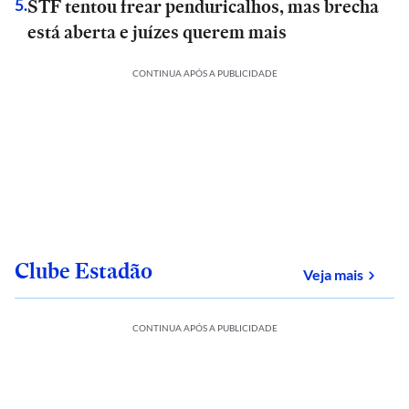
STF tentou frear penduricalhos, mas brecha
5
.
está aberta e juízes querem mais
CONTINUA APÓS A PUBLICIDADE
Clube Estadão
sobre
Veja mais
CONTINUA APÓS A PUBLICIDADE