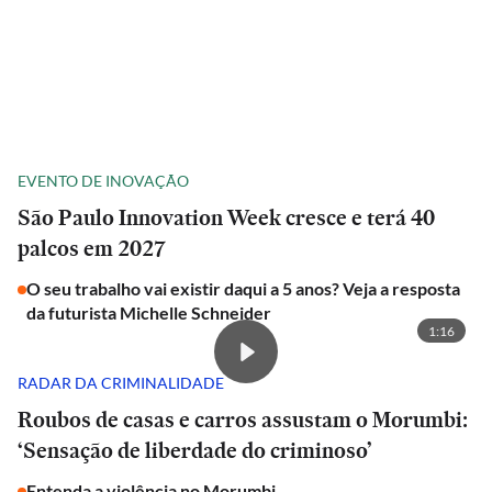
EVENTO DE INOVAÇÃO
São Paulo Innovation Week cresce e terá 40
palcos em 2027
O seu trabalho vai existir daqui a 5 anos? Veja a resposta
da futurista Michelle Schneider
1:16
RADAR DA CRIMINALIDADE
Roubos de casas e carros assustam o Morumbi:
‘Sensação de liberdade do criminoso’
Entenda a violência no Morumbi