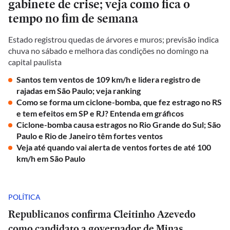
gabinete de crise; veja como fica o
tempo no fim de semana
Estado registrou quedas de árvores e muros; previsão indica
chuva no sábado e melhora das condições no domingo na
capital paulista
Santos tem ventos de 109 km/h e lidera registro de
rajadas em São Paulo; veja ranking
Como se forma um ciclone-bomba, que fez estrago no RS
e tem efeitos em SP e RJ? Entenda em gráficos
Ciclone-bomba causa estragos no Rio Grande do Sul; São
Paulo e Rio de Janeiro têm fortes ventos
Veja até quando vai alerta de ventos fortes de até 100
km/h em São Paulo
POLÍTICA
Republicanos confirma Cleitinho Azevedo
como candidato a governador de Minas