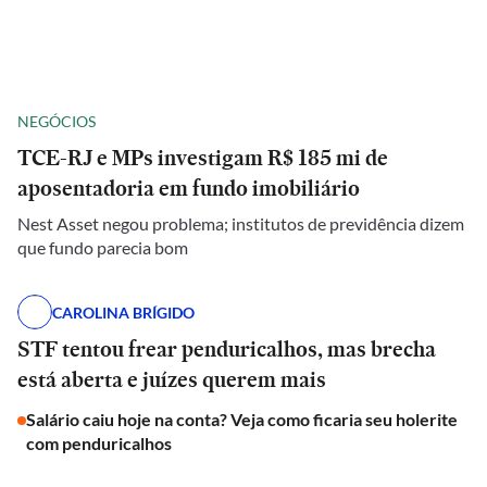
NEGÓCIOS
TCE-RJ e MPs investigam R$ 185 mi de
aposentadoria em fundo imobiliário
Nest Asset negou problema; institutos de previdência dizem
que fundo parecia bom
CAROLINA BRÍGIDO
STF tentou frear penduricalhos, mas brecha
está aberta e juízes querem mais
Salário caiu hoje na conta? Veja como ficaria seu holerite
com penduricalhos