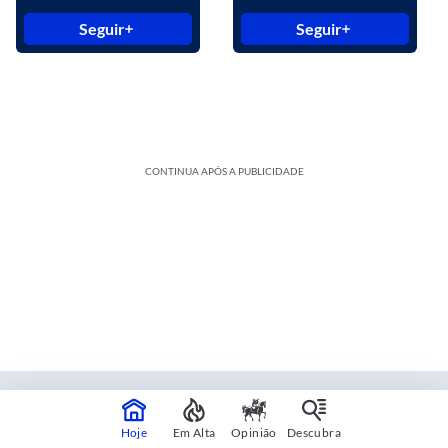
Seguir
Seguir
CONTINUA APÓS A PUBLICIDADE
Estadão Blue Studio
Hoje
Em Alta
Opinião
Descubra