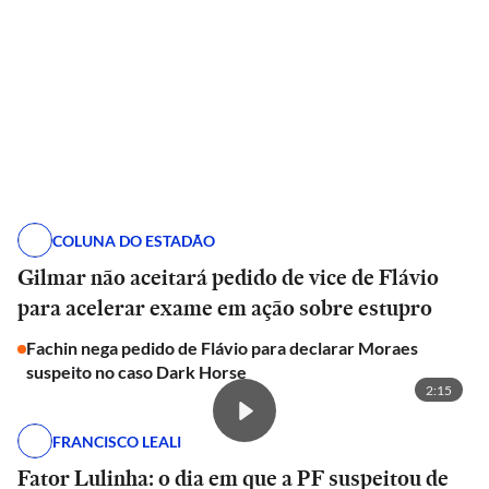
COLUNA DO ESTADÃO
Gilmar não aceitará pedido de vice de Flávio
para acelerar exame em ação sobre estupro
Fachin nega pedido de Flávio para declarar Moraes
suspeito no caso Dark Horse
2:15
FRANCISCO LEALI
Fator Lulinha: o dia em que a PF suspeitou de