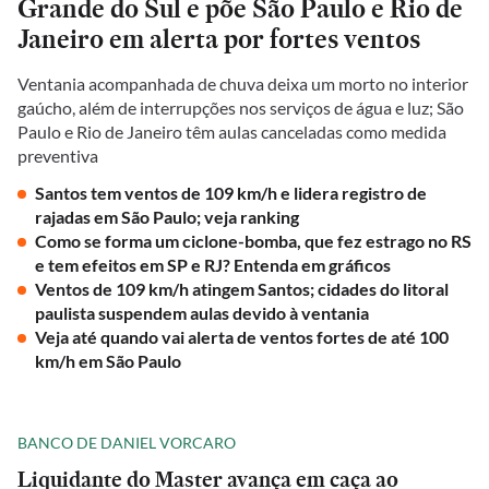
Grande do Sul e põe São Paulo e Rio de
Janeiro em alerta por fortes ventos
Ventania acompanhada de chuva deixa um morto no interior
gaúcho, além de interrupções nos serviços de água e luz; São
Paulo e Rio de Janeiro têm aulas canceladas como medida
preventiva
Santos tem ventos de 109 km/h e lidera registro de
rajadas em São Paulo; veja ranking
Como se forma um ciclone-bomba, que fez estrago no RS
e tem efeitos em SP e RJ? Entenda em gráficos
Ventos de 109 km/h atingem Santos; cidades do litoral
paulista suspendem aulas devido à ventania
Veja até quando vai alerta de ventos fortes de até 100
km/h em São Paulo
BANCO DE DANIEL VORCARO
Liquidante do Master avança em caça ao