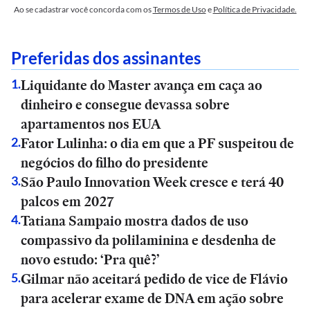
Ao se cadastrar você concorda com os
Termos de Uso
e
Política de Privacidade.
Preferidas dos assinantes
Liquidante do Master avança em caça ao
1
.
dinheiro e consegue devassa sobre
apartamentos nos EUA
Fator Lulinha: o dia em que a PF suspeitou de
2
.
negócios do filho do presidente
São Paulo Innovation Week cresce e terá 40
3
.
palcos em 2027
Tatiana Sampaio mostra dados de uso
4
.
compassivo da polilaminina e desdenha de
novo estudo: ‘Pra quê?’
Gilmar não aceitará pedido de vice de Flávio
5
.
para acelerar exame de DNA em ação sobre