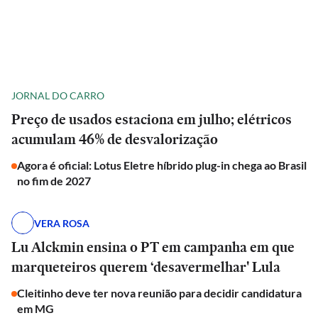
JORNAL DO CARRO
Preço de usados estaciona em julho; elétricos
acumulam 46% de desvalorização
Agora é oficial: Lotus Eletre híbrido plug-in chega ao Brasil
no fim de 2027
VERA ROSA
Lu Alckmin ensina o PT em campanha em que
marqueteiros querem ‘desavermelhar' Lula
Cleitinho deve ter nova reunião para decidir candidatura
em MG