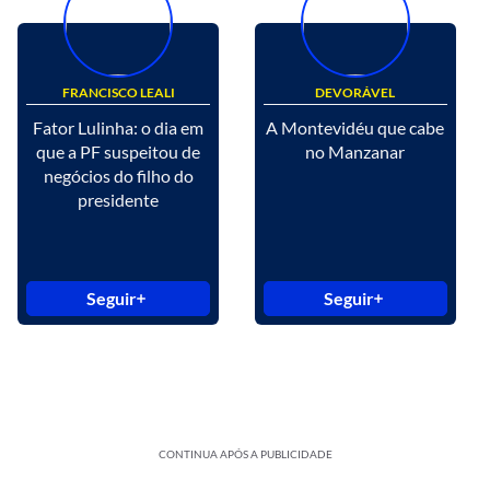
FRANCISCO LEALI
DEVORÁVEL
Fator Lulinha: o dia em
A Montevidéu que cabe
que a PF suspeitou de
no Manzanar
negócios do filho do
presidente
Seguir
Seguir
CONTINUA APÓS A PUBLICIDADE