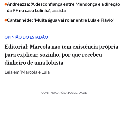
Andreazza: 'A desconfiança entre Mendonça e a direção
da PF no caso Lulinha'; assista
Cantanhêde: 'Muita água vai rolar entre Lula e Flávio'
OPINIÃO DO ESTADÃO
Editorial: Marcola não tem existência própria
para explicar, sozinho, por que recebeu
dinheiro de uma lobista
Leia em ‘Marcola é Lula’
CONTINUA APÓS A PUBLICIDADE