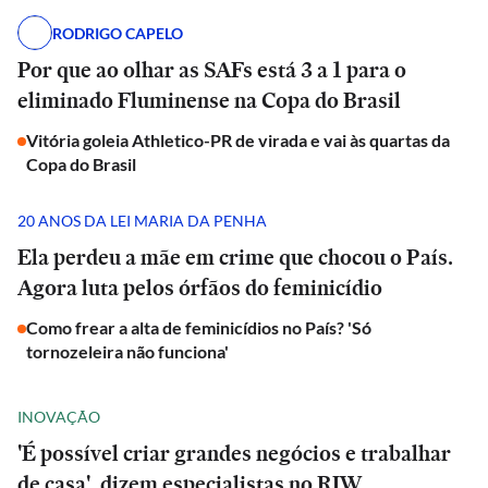
RODRIGO CAPELO
Por que ao olhar as SAFs está 3 a 1 para o
eliminado Fluminense na Copa do Brasil
Vitória goleia Athletico-PR de virada e vai às quartas da
Copa do Brasil
20 ANOS DA LEI MARIA DA PENHA
Ela perdeu a mãe em crime que chocou o País.
Agora luta pelos órfãos do feminicídio
Como frear a alta de feminicídios no País? 'Só
tornozeleira não funciona'
INOVAÇÃO
'É possível criar grandes negócios e trabalhar
de casa', dizem especialistas no RIW