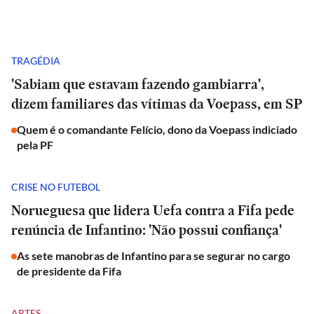
TRAGÉDIA
'Sabiam que estavam fazendo gambiarra',
dizem familiares das vítimas da Voepass, em SP
Quem é o comandante Felício, dono da Voepass indiciado
pela PF
CRISE NO FUTEBOL
Norueguesa que lidera Uefa contra a Fifa pede
renúncia de Infantino: 'Não possui confiança'
As sete manobras de Infantino para se segurar no cargo
de presidente da Fifa
ARTES