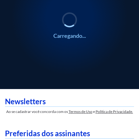
Silvio Cascione
Carregando...
Newsletters
Ao se cadastrar você concorda com os
Termos de Uso
e
Política de Privacidade.
Preferidas dos assinantes