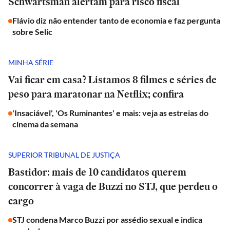
Schwartsman alertam para risco fiscal
Flávio diz não entender tanto de economia e faz pergunta
sobre Selic
MINHA SÉRIE
Vai ficar em casa? Listamos 8 filmes e séries de
peso para maratonar na Netflix; confira
'Insaciável', 'Os Ruminantes' e mais: veja as estreias do
cinema da semana
SUPERIOR TRIBUNAL DE JUSTIÇA
Bastidor: mais de 10 candidatos querem
concorrer à vaga de Buzzi no STJ, que perdeu o
cargo
STJ condena Marco Buzzi por assédio sexual e indica