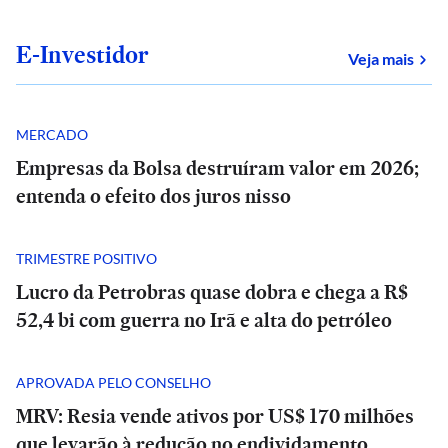
E-Investidor
sob
Veja mais
MERCADO
Empresas da Bolsa destruíram valor em 2026;
entenda o efeito dos juros nisso
TRIMESTRE POSITIVO
Lucro da Petrobras quase dobra e chega a R$
52,4 bi com guerra no Irã e alta do petróleo
APROVADA PELO CONSELHO
MRV: Resia vende ativos por US$ 170 milhões
que levarão à redução no endividamento