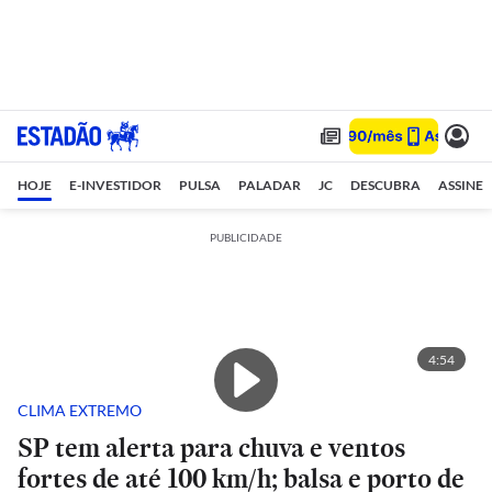
HOJE
E-INVESTIDOR
PULSA
PALADAR
JC
DESCUBRA
ASSINE
PUBLICIDADE
4:54
CLIMA EXTREMO
SP tem alerta para chuva e ventos
fortes de até 100 km/h; balsa e porto de