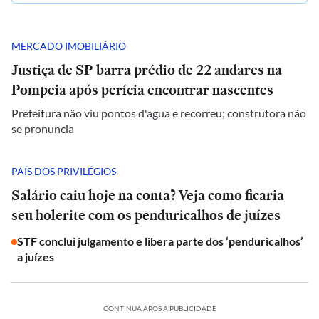
MERCADO IMOBILIÁRIO
Justiça de SP barra prédio de 22 andares na
Pompeia após perícia encontrar nascentes
Prefeitura não viu pontos d'agua e recorreu; construtora não
se pronuncia
PAÍS DOS PRIVILÉGIOS
Salário caiu hoje na conta? Veja como ficaria
seu holerite com os penduricalhos de juízes
STF conclui julgamento e libera parte dos ‘penduricalhos’
a juízes
CONTINUA APÓS A PUBLICIDADE