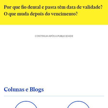
Por que fio dental e pasta têm data de validade?
O que muda depois do vencimento?
CONTINUA APÓS A PUBLICIDADE
Colunas e Blogs