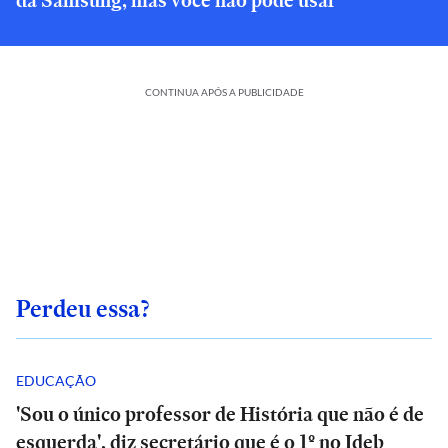
da Samsung, mas você não pode usar
CONTINUA APÓS A PUBLICIDADE
Perdeu essa?
EDUCAÇÃO
'Sou o único professor de História que não é de
esquerda', diz secretário que é o 1º no Ideb