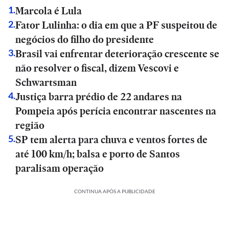
Marcola é Lula
1
.
Fator Lulinha: o dia em que a PF suspeitou de
2
.
negócios do filho do presidente
Brasil vai enfrentar deterioração crescente se
3
.
não resolver o fiscal, dizem Vescovi e
Schwartsman
Justiça barra prédio de 22 andares na
4
.
Pompeia após perícia encontrar nascentes na
região
SP tem alerta para chuva e ventos fortes de
5
.
até 100 km/h; balsa e porto de Santos
paralisam operação
CONTINUA APÓS A PUBLICIDADE