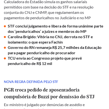
Calculadora do Estadão simula os ganhos salariais
permitidos com base na decisão do STF e na resolução
conjunta do CNJ e CNMP, que regulamentam os
pagamentos de penduricalhos no Judiciário e no MP
STF conclui julgamento e libera de forma unânime parte
dos ‘penduricalhos’ a juízes e membros do MP
Carolina Brígido: Vitória no CNJ, derrota no STF e
isolamento: o que espera Fachin
Governo do RN remaneja R$ 25,7 milhões da Educação
para pagar penduricalho de procurador
TCU envia ao Congresso projeto que prevê
penduricalho de R$ 12 mil
NOVA REGRA DEFINIDA PELO STF
PGR troca pedido de aposentadoria
compulsória de Buzzi por demissão do STJ
Ex-ministro é julgado por denúncias de assédio e