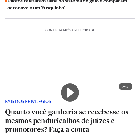
Pilotos relataram falha no sistema de gelo e comparam
aeronave a um 'fusquinha'
CONTINUA APÓS A PUBLICIDADE
2:26
PAÍS DOS PRIVILÉGIOS
Quanto você ganharia se recebesse os
mesmos penduricalhos de juízes e
promotores? Faça a conta