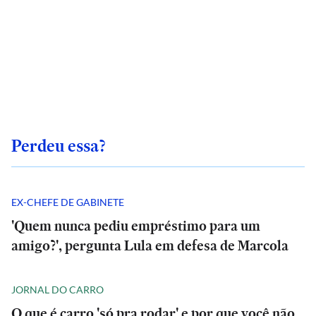
Perdeu essa?
EX-CHEFE DE GABINETE
'Quem nunca pediu empréstimo para um
amigo?', pergunta Lula em defesa de Marcola
JORNAL DO CARRO
O que é carro 'só pra rodar' e por que você não