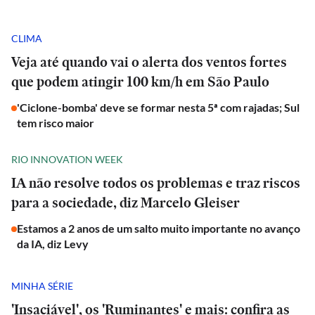
CLIMA
Veja até quando vai o alerta dos ventos fortes
que podem atingir 100 km/h em São Paulo
'Ciclone-bomba' deve se formar nesta 5ª com rajadas; Sul
tem risco maior
RIO INNOVATION WEEK
IA não resolve todos os problemas e traz riscos
para a sociedade, diz Marcelo Gleiser
Estamos a 2 anos de um salto muito importante no avanço
da IA, diz Levy
MINHA SÉRIE
'Insaciável', os 'Ruminantes' e mais: confira as