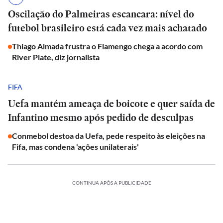
Oscilação do Palmeiras escancara: nível do
futebol brasileiro está cada vez mais achatado
Thiago Almada frustra o Flamengo chega a acordo com
River Plate, diz jornalista
FIFA
Uefa mantém ameaça de boicote e quer saída de
Infantino mesmo após pedido de desculpas
Conmebol destoa da Uefa, pede respeito às eleições na
Fifa, mas condena 'ações unilaterais'
CONTINUA APÓS A PUBLICIDADE