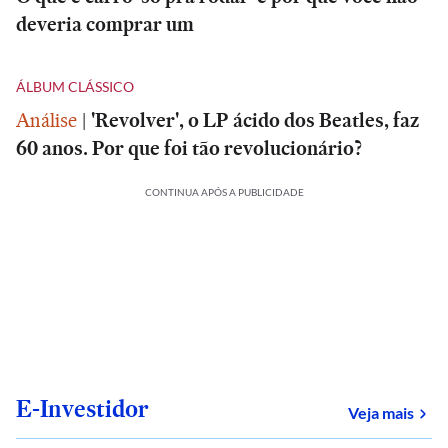
deveria comprar um
ÁLBUM CLÁSSICO
Análise
|
'Revolver', o LP ácido dos Beatles, faz
60 anos. Por que foi tão revolucionário?
CONTINUA APÓS A PUBLICIDADE
E-Investidor
sob
Veja mais