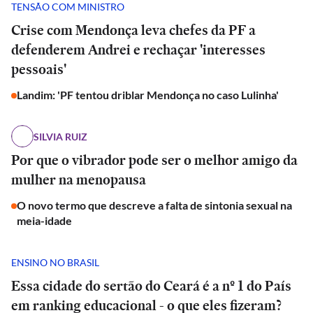
TENSÃO COM MINISTRO
Crise com Mendonça leva chefes da PF a
defenderem Andrei e rechaçar 'interesses
pessoais'
Landim: 'PF tentou driblar Mendonça no caso Lulinha'
SILVIA RUIZ
Por que o vibrador pode ser o melhor amigo da
mulher na menopausa
O novo termo que descreve a falta de sintonia sexual na
meia-idade
ENSINO NO BRASIL
Essa cidade do sertão do Ceará é a nº 1 do País
em ranking educacional - o que eles fizeram?