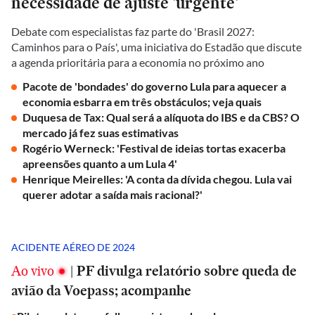
necessidade de ajuste 'urgente'
Debate com especialistas faz parte do 'Brasil 2027:
Caminhos para o País', uma iniciativa do Estadão que discute
a agenda prioritária para a economia no próximo ano
Pacote de 'bondades' do governo Lula para aquecer a
economia esbarra em três obstáculos; veja quais
Duquesa de Tax: Qual será a alíquota do IBS e da CBS? O
mercado já fez suas estimativas
Rogério Werneck: 'Festival de ideias tortas exacerba
apreensões quanto a um Lula 4'
Henrique Meirelles: 'A conta da dívida chegou. Lula vai
querer adotar a saída mais racional?'
ACIDENTE AÉREO DE 2024
Ao vivo
|
PF divulga relatório sobre queda de
avião da Voepass; acompanhe