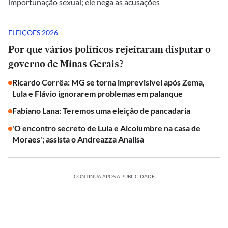
importunação sexual; ele nega as acusações
ELEIÇÕES 2026
Por que vários políticos rejeitaram disputar o
governo de Minas Gerais?
Ricardo Corrêa: MG se torna imprevisível após Zema,
Lula e Flávio ignorarem problemas em palanque
Fabiano Lana: Teremos uma eleição de pancadaria
'O encontro secreto de Lula e Alcolumbre na casa de
Moraes'; assista o Andreazza Analisa
CONTINUA APÓS A PUBLICIDADE