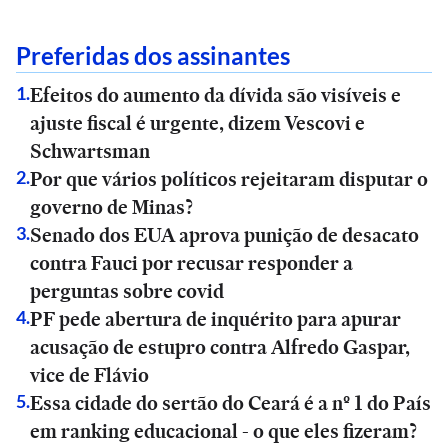
Preferidas dos assinantes
Efeitos do aumento da dívida são visíveis e
1
.
ajuste fiscal é urgente, dizem Vescovi e
Schwartsman
Por que vários políticos rejeitaram disputar o
2
.
governo de Minas?
Senado dos EUA aprova punição de desacato
3
.
contra Fauci por recusar responder a
perguntas sobre covid
PF pede abertura de inquérito para apurar
4
.
acusação de estupro contra Alfredo Gaspar,
vice de Flávio
Essa cidade do sertão do Ceará é a nº 1 do País
5
.
em ranking educacional - o que eles fizeram?