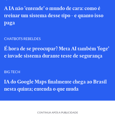
A IA não 'entende' o mundo de cara: como é
treinar um sistema desse tipo - e quanto isso
paga
CHATBOTS REBELDES
É hora de se preocupar? Meta AI também 'foge'
e invade sistema durante teste de segurança
BIG TECH
IA do Google Maps finalmente chega ao Brasil
nesta quinta; entenda o que muda
CONTINUA APÓS A PUBLICIDADE