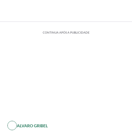
CONTINUA APÓS A PUBLICIDADE
ALVARO GRIBEL