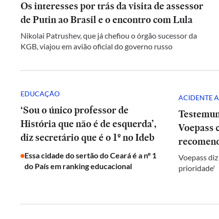
Os interesses por trás da visita de assessor
de Putin ao Brasil e o encontro com Lula
Nikolai Patrushev, que já chefiou o órgão sucessor da
KGB, viajou em avião oficial do governo russo
EDUCAÇÃO
ACIDENTE A
‘Sou o único professor de
Testemun
História que não é de esquerda’,
Voepass c
diz secretário que é o 1º no Ideb
recomend
Essa cidade do sertão do Ceará é a nº 1
Voepass diz
do País em ranking educacional
prioridade'