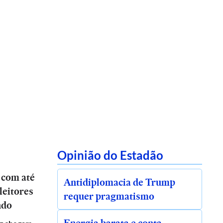
Opinião do Estadão
 com até
Antidiplomacia de Trump
leitores
requer pragmatismo
ndo