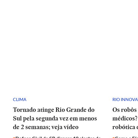
CLIMA
RIO INNOV
Tornado atinge Rio Grande do
Os robôs 
Sul pela segunda vez em menos
médicos? 
de 2 semanas; veja vídeo
robótica