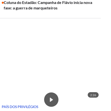
Coluna do Estadão: Campanha de Flávio inicia nova
fase: a guerra de marqueteiros
2:26
PAÍS DOS PRIVILÉGIOS