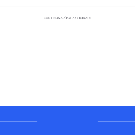
CONTINUA APÓS A PUBLICIDADE