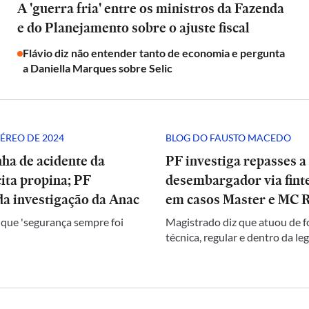
A 'guerra fria' entre os ministros da Fazenda
e do Planejamento sobre o ajuste fiscal
Flávio diz não entender tanto de economia e pergunta
a Daniella Marques sobre Selic
ÉREO DE 2024
BLOG DO FAUSTO MACEDO
ha de acidente da
PF investiga repasses a
ita propina; PF
desembargador via finte
a investigação da Anac
em casos Master e MC 
 que 'segurança sempre foi
Magistrado diz que atuou de 
técnica, regular e dentro da le