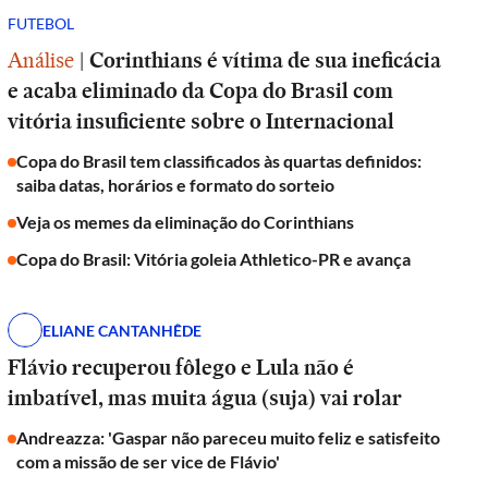
FUTEBOL
Análise
|
Corinthians é vítima de sua ineficácia
e acaba eliminado da Copa do Brasil com
vitória insuficiente sobre o Internacional
Copa do Brasil tem classificados às quartas definidos:
saiba datas, horários e formato do sorteio
Veja os memes da eliminação do Corinthians
Copa do Brasil: Vitória goleia Athletico-PR e avança
ELIANE CANTANHÊDE
Flávio recuperou fôlego e Lula não é
imbatível, mas muita água (suja) vai rolar
Andreazza: 'Gaspar não pareceu muito feliz e satisfeito
com a missão de ser vice de Flávio'