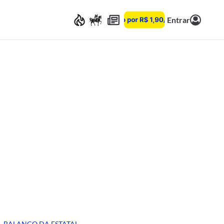
Entrar
BALANÇO DA ESTATAL