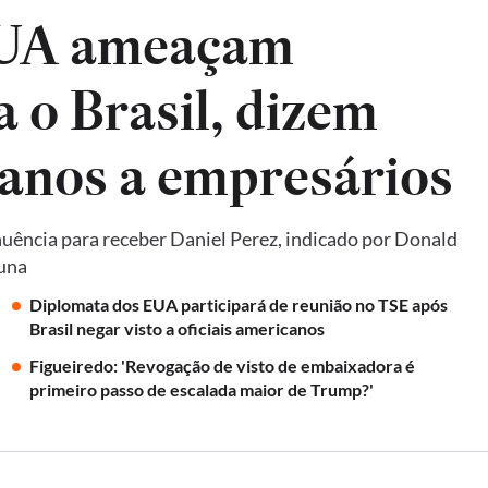
EUA ameaçam
a o Brasil, dizem
anos a empresários
uência para receber Daniel Perez, indicado por Donald
luna
Diplomata dos EUA participará de reunião no TSE após
Brasil negar visto a oficiais americanos
Figueiredo: 'Revogação de visto de embaixadora é
primeiro passo de escalada maior de Trump?'