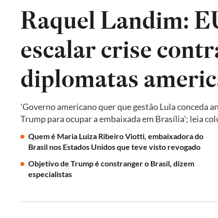
Raquel Landim: 
escalar crise contr
diplomatas americ
'Governo americano quer que gestão Lula conceda an
Trump para ocupar a embaixada em Brasília'; leia co
Quem é Maria Luiza Ribeiro Viotti, embaixadora do
Brasil nos Estados Unidos que teve visto revogado
Objetivo de Trump é constranger o Brasil, dizem
especialistas