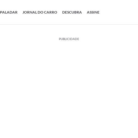
PALADAR
JORNAL DO CARRO
DESCUBRA
ASSINE
PUBLICIDADE