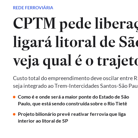
REDE FERROVIÁRIA
CPTM pede liberaç
ligará litoral de Sã
veja qual é o trajet
Custo total do empreendimento deve oscilar entre R$ 
seja integrado ao Trem-Intercidades Santos-São Paulo,
Como é e onde será a maior ponte do Estado de São
Paulo, que está sendo construída sobre o Rio Tietê
Projeto bilionário prevê reativar ferrovia que liga
interior ao litoral de SP