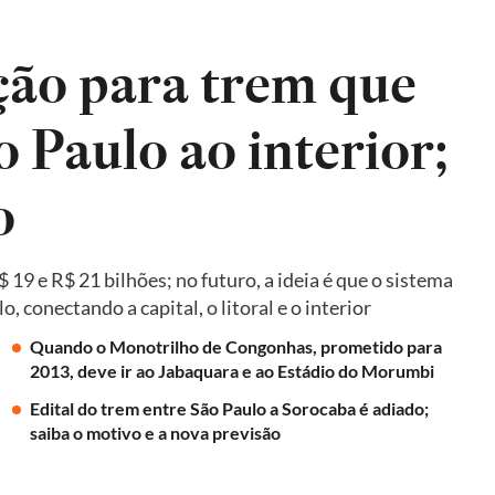
ão para trem que
o Paulo ao interior;
o
19 e R$ 21 bilhões; no futuro, a ideia é que o sistema
 conectando a capital, o litoral e o interior
Quando o Monotrilho de Congonhas, prometido para
2013, deve ir ao Jabaquara e ao Estádio do Morumbi
Edital do trem entre São Paulo a Sorocaba é adiado;
saiba o motivo e a nova previsão