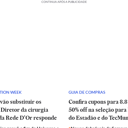
CONTINUA APÓS A PUBLICIDADE
ATION WEEK
GUIA DE COMPRAS
vão substituir os
Confira cupons para 8.8
Diretor da cirurgia
50% off na seleção para 
 da Rede D’Or responde
do Estadão e do TecMu