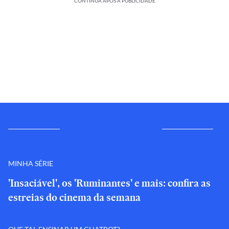
CONTINUA APÓS A PUBLICIDADE
MINHA SÉRIE
'Insaciável', os 'Ruminantes' e mais: confira as
estreias do cinema da semana