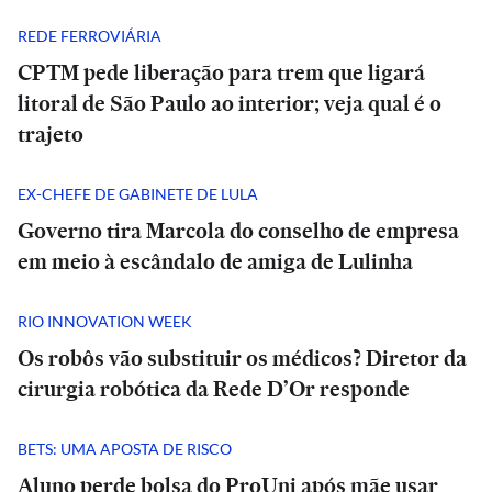
REDE FERROVIÁRIA
CPTM pede liberação para trem que ligará
litoral de São Paulo ao interior; veja qual é o
trajeto
EX-CHEFE DE GABINETE DE LULA
Governo tira Marcola do conselho de empresa
em meio à escândalo de amiga de Lulinha
RIO INNOVATION WEEK
Os robôs vão substituir os médicos? Diretor da
cirurgia robótica da Rede D’Or responde
BETS: UMA APOSTA DE RISCO
Aluno perde bolsa do ProUni após mãe usar