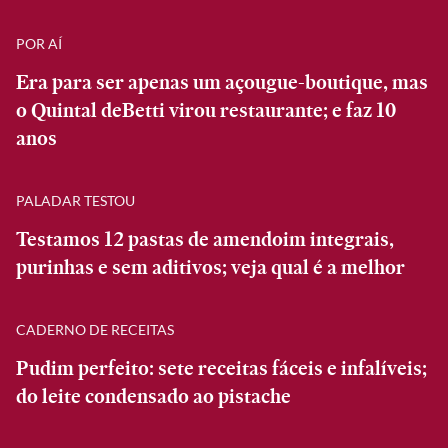
POR AÍ
Era para ser apenas um açougue-boutique, mas
o Quintal deBetti virou restaurante; e faz 10
anos
PALADAR TESTOU
Testamos 12 pastas de amendoim integrais,
purinhas e sem aditivos; veja qual é a melhor
CADERNO DE RECEITAS
Pudim perfeito: sete receitas fáceis e infalíveis;
do leite condensado ao pistache