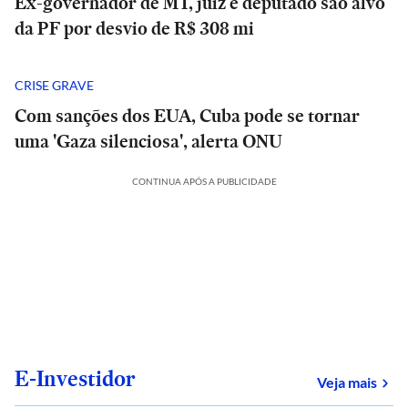
Ex-governador de MT, juiz e deputado são alvo
da PF por desvio de R$ 308 mi
CRISE GRAVE
Com sanções dos EUA, Cuba pode se tornar
uma 'Gaza silenciosa', alerta ONU
CONTINUA APÓS A PUBLICIDADE
E-Investidor
sob
Veja mais