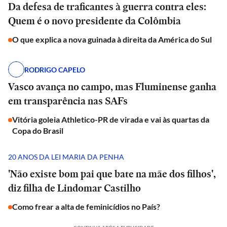
Da defesa de traficantes à guerra contra eles:
Quem é o novo presidente da Colômbia
O que explica a nova guinada à direita da América do Sul
RODRIGO CAPELO
Vasco avança no campo, mas Fluminense ganha
em transparência nas SAFs
Vitória goleia Athletico-PR de virada e vai às quartas da
Copa do Brasil
20 ANOS DA LEI MARIA DA PENHA
'Não existe bom pai que bate na mãe dos filhos',
diz filha de Lindomar Castilho
Como frear a alta de feminicídios no País?