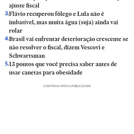
ajuste fiscal
Flávio recuperou fôlego e Lula não é
3
.
imbatível, mas muita água (suja) ainda vai
rolar
Brasil vai enfrentar deterioração crescente se
4
.
não resolver o fiscal, dizem Vescovi e
Schwartsman
13 pontos que você precisa saber antes de
5
.
usar canetas para obesidade
CONTINUA APÓS A PUBLICIDADE