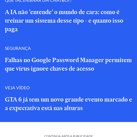
QUE TAL ENSINAR UM CHATBOT?
A IA não 'entende' o mundo de cara: como é
treinar um sistema desse tipo - e quanto isso
paga
SEGURANÇA
Falhas no Google Password Manager permitem
que vírus ignore chaves de acesso
VEJA VÍDEO
GTA 6 já tem um novo grande evento marcado e
a expectativa está nas alturas
CONTINUA APÓS A PUBLICIDADE