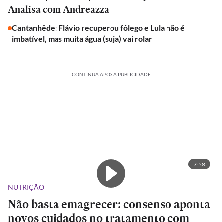
Analisa com Andreazza
Cantanhêde: Flávio recuperou fôlego e Lula não é
imbatível, mas muita água (suja) vai rolar
CONTINUA APÓS A PUBLICIDADE
7:58
NUTRIÇÃO
Não basta emagrecer: consenso aponta
novos cuidados no tratamento com