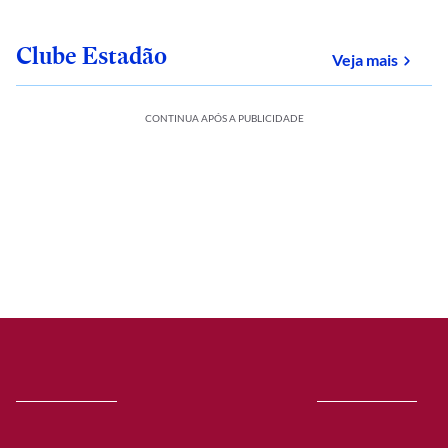
Clube Estadão
sobre
Veja mais
CONTINUA APÓS A PUBLICIDADE