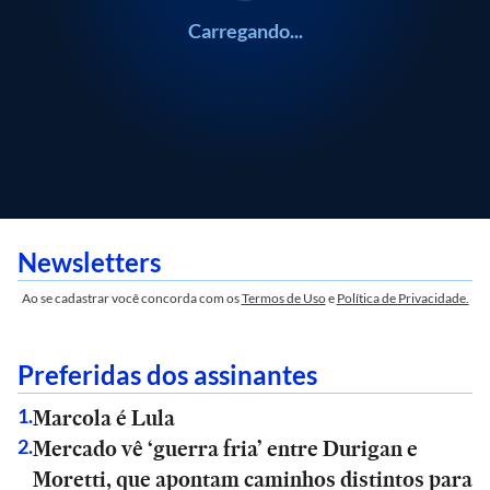
Carregando...
Newsletters
Ao se cadastrar você concorda com os
Termos de Uso
e
Política de Privacidade.
Preferidas dos assinantes
Marcola é Lula
1
.
Mercado vê ‘guerra fria’ entre Durigan e
2
.
Moretti, que apontam caminhos distintos para