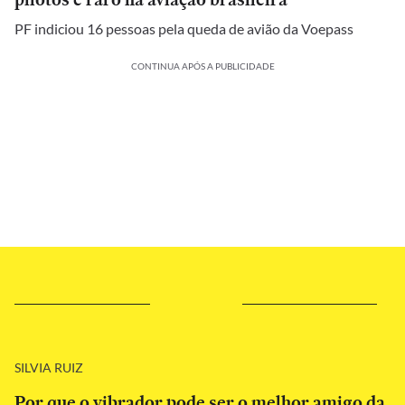
PF indiciou 16 pessoas pela queda de avião da Voepass
CONTINUA APÓS A PUBLICIDADE
SILVIA RUIZ
Por que o vibrador pode ser o melhor amigo da