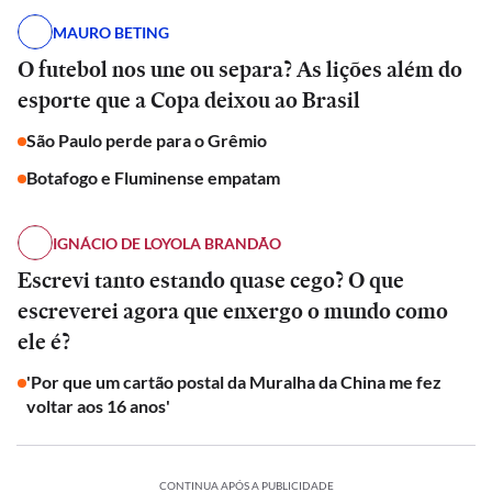
MAURO BETING
O futebol nos une ou separa? As lições além do
esporte que a Copa deixou ao Brasil
São Paulo perde para o Grêmio
Botafogo e Fluminense empatam
IGNÁCIO DE LOYOLA BRANDÃO
Escrevi tanto estando quase cego? O que
escreverei agora que enxergo o mundo como
ele é?
'Por que um cartão postal da Muralha da China me fez
voltar aos 16 anos'
CONTINUA APÓS A PUBLICIDADE