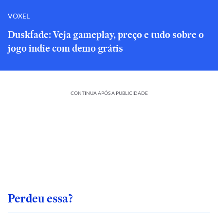
VOXEL
Duskfade: Veja gameplay, preço e tudo sobre o
jogo indie com demo grátis
CONTINUA APÓS A PUBLICIDADE
Perdeu essa?