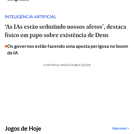
INTELIGÊNCIA ARTIFICIAL
‘As IAs estão seduzindo nossos afetos’, destaca
físico em papo sobre existência de Deus
Os governos estão fazendo uma aposta perigosa no boom
da IA
CONTINUA APÓS A PUBLICIDADE
Jogos de Hoje
Veja mais >