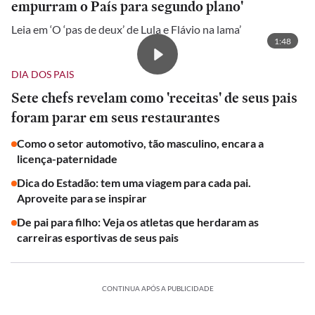
empurram o País para segundo plano'
Leia em ‘O ‘pas de deux’ de Lula e Flávio na lama’
1:48
DIA DOS PAIS
Sete chefs revelam como 'receitas' de seus pais
foram parar em seus restaurantes
Como o setor automotivo, tão masculino, encara a
licença-paternidade
Dica do Estadão: tem uma viagem para cada pai.
Aproveite para se inspirar
De pai para filho: Veja os atletas que herdaram as
carreiras esportivas de seus pais
CONTINUA APÓS A PUBLICIDADE