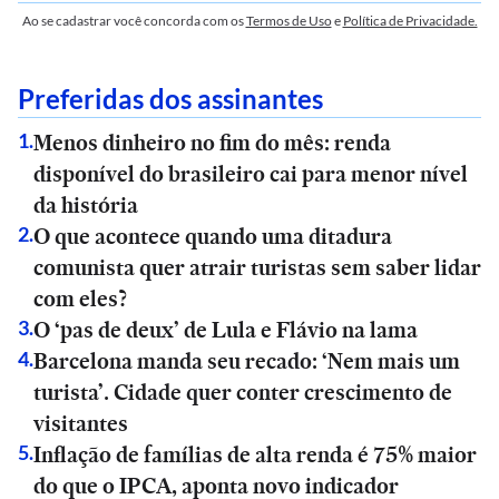
Ao se cadastrar você concorda com os
Termos de Uso
e
Política de Privacidade.
Preferidas dos assinantes
Menos dinheiro no fim do mês: renda
1
.
disponível do brasileiro cai para menor nível
da história
O que acontece quando uma ditadura
2
.
comunista quer atrair turistas sem saber lidar
com eles?
O ‘pas de deux’ de Lula e Flávio na lama
3
.
Barcelona manda seu recado: ‘Nem mais um
4
.
turista’. Cidade quer conter crescimento de
visitantes
Inflação de famílias de alta renda é 75% maior
5
.
do que o IPCA, aponta novo indicador