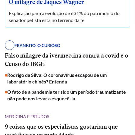
O milagre de Jaques Wagner
Explicação para a evolução de 631% do patrimônio do
senador petista está no terreno da fé
FRANKITO, O CURIOSO
Falso milagre da ivermectina contra a covid e o
Censo do IBGE
Rodrigo da Silva: O coronavírus escapou de um
laboratório chinês? Entenda
O fato de a pandemia ter sido um período traumatizante
não pode nos levar a esquecê-la
MEDICINA E ESTUDOS
9 coisas que os especialistas gostariam que