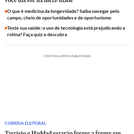
você fizesse na meia-idade
O que é medicina da longevidade? Saiba navegar pelo
campo, cheio de oportunidades e de oportunismo
Teste sua saúde: o uso de tecnologia está prejudicando a
rotina? Faça quiz e descubra
CONTINUA APÓS A PUBLICIDADE
CORRIDA ELEITORAL
Tarcísio e Haddad estarão frente a frente em