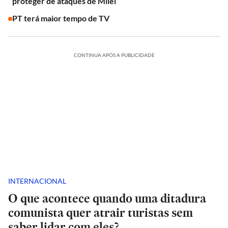
proteger de ataques de Milei
PT terá maior tempo de TV
CONTINUA APÓS A PUBLICIDADE
INTERNACIONAL
O que acontece quando uma ditadura
comunista quer atrair turistas sem
saber lidar com eles?