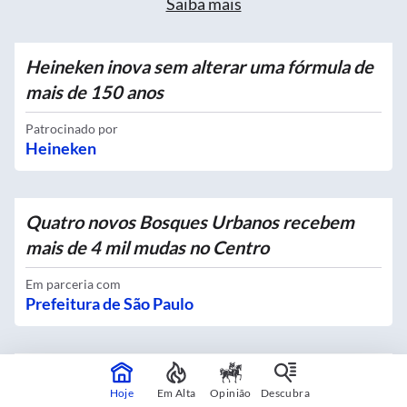
Saiba mais
Heineken inova sem alterar uma fórmula de
mais de 150 anos
Patrocinado por
Heineken
Quatro novos Bosques Urbanos recebem
mais de 4 mil mudas no Centro
Em parceria com
Prefeitura de São Paulo
Exclusividade no delivery vira debate sobre
Hoje
Em Alta
Opinião
Descubra
o futuro da concorrência no setor