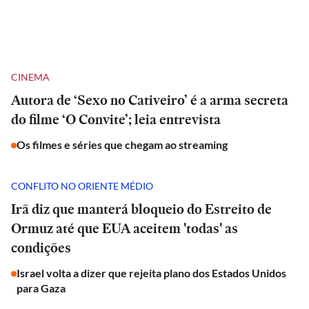
CINEMA
Autora de ‘Sexo no Cativeiro’ é a arma secreta
do filme ‘O Convite’; leia entrevista
Os filmes e séries que chegam ao streaming
CONFLITO NO ORIENTE MÉDIO
Irã diz que manterá bloqueio do Estreito de
Ormuz até que EUA aceitem 'todas' as
condições
Israel volta a dizer que rejeita plano dos Estados Unidos
para Gaza