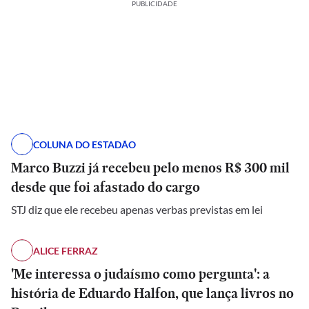
PUBLICIDADE
COLUNA DO ESTADÃO
Marco Buzzi já recebeu pelo menos R$ 300 mil
desde que foi afastado do cargo
STJ diz que ele recebeu apenas verbas previstas em lei
ALICE FERRAZ
'Me interessa o judaísmo como pergunta': a
história de Eduardo Halfon, que lança livros no