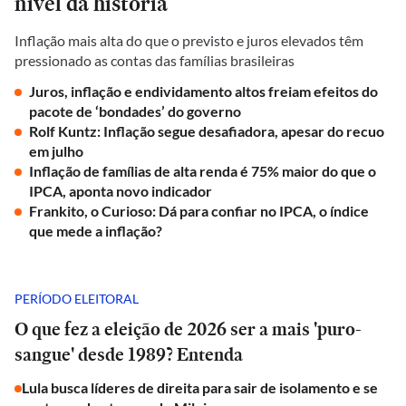
nível da história
Inflação mais alta do que o previsto e juros elevados têm
pressionado as contas das famílias brasileiras
Juros, inflação e endividamento altos freiam efeitos do
pacote de ‘bondades’ do governo
Rolf Kuntz: Inflação segue desafiadora, apesar do recuo
em julho
Inflação de famílias de alta renda é 75% maior do que o
IPCA, aponta novo indicador
Frankito, o Curioso: Dá para confiar no IPCA, o índice
que mede a inflação?
PERÍODO ELEITORAL
O que fez a eleição de 2026 ser a mais 'puro-
sangue' desde 1989? Entenda
Lula busca líderes de direita para sair de isolamento e se