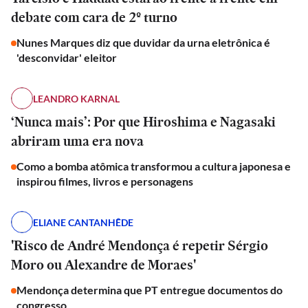
debate com cara de 2º turno
Nunes Marques diz que duvidar da urna eletrônica é
'desconvidar' eleitor
LEANDRO KARNAL
‘Nunca mais’: Por que Hiroshima e Nagasaki
abriram uma era nova
Como a bomba atômica transformou a cultura japonesa e
inspirou filmes, livros e personagens
ELIANE CANTANHÊDE
'Risco de André Mendonça é repetir Sérgio
Moro ou Alexandre de Moraes'
Mendonça determina que PT entregue documentos do
congresso