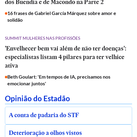
dos Buendía e de Macondo na Parte 2
16 frases de Gabriel García Márquez sobre amor e
solidão
SUMMIT MULHERES NAS PROFISSÕES
'Envelhecer bem vai além de não ter doenças':
especialistas listam 4 pilares para ter velhice
ativa
Beth Goulart: 'Em tempos de IA, precisamos nos
emocionar juntos'
Opinião do Estadão
A conta de padaria do STF
Deterioração a olhos vistos