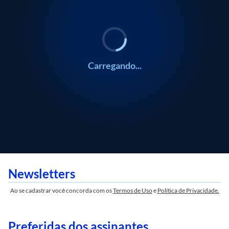
Carregando...
Newsletters
Ao se cadastrar você concorda com os
Termos de Uso
e
Política de Privacidade.
Preferidas dos assinantes