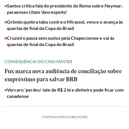
Santos critica fala do presidente do Remo sobre Neymar;
paraenses citam 'desrespeito'
Grêmio quebra tabu contra o Mirassol, vence e avança às
quartas de final da Copa do Brasil
Cruzeiro passa sem sustos pela Chapecoense e vai às
quartas de final da Copa do Brasil
CONSEQUÊNCIA DO CASO MASTER
Fux marca nova audiência de conciliação sobre
empréstimo para salvar BRB
Vorcaro 'perdeu' iate de R$ 2 bi e dinheiro pode ficar com
canadense
CONTINUA APÓS A PUBLICIDADE