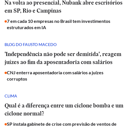
Na volta ao presencial, Nubank abre escritórios
em SP, Rio e Campinas
7 em cada 10 empresas no Brasil tem investimentos
estruturados em IA
BLOG DO FAUSTO MACEDO
'Independência não pode ser demitida', reagem
juízes ao fim da aposentadoria com salários
CNJ enterra aposentadoria com salários a juízes
corruptos
CLIMA
Qual é a diferença entre um ciclone bomba e um
ciclone normal?
SP instala gabinete de crise com previsão de ventos de