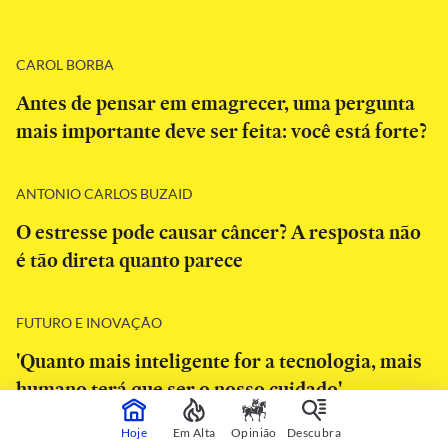
CAROL BORBA
Antes de pensar em emagrecer, uma pergunta
mais importante deve ser feita: você está forte?
ANTONIO CARLOS BUZAID
O estresse pode causar câncer? A resposta não
é tão direta quanto parece
FUTURO E INOVAÇÃO
'Quanto mais inteligente for a tecnologia, mais
humano terá que ser o nosso cuidado'
Hoje
Em Alta
Opinião
Descubra