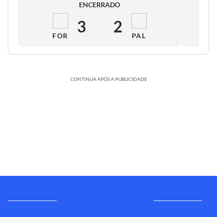
ENCERRADO
3
2
FOR
PAL
CONTINUA APÓS A PUBLICIDADE