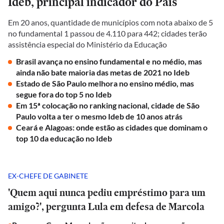
Ideb, principal indicador do País
Em 20 anos, quantidade de municípios com nota abaixo de 5
no fundamental 1 passou de 4.110 para 442; cidades terão
assistência especial do Ministério da Educação
Brasil avança no ensino fundamental e no médio, mas
ainda não bate maioria das metas de 2021 no Ideb
Estado de São Paulo melhora no ensino médio, mas
segue fora do top 5 no Ideb
Em 15ª colocação no ranking nacional, cidade de São
Paulo volta a ter o mesmo Ideb de 10 anos atrás
Ceará e Alagoas: onde estão as cidades que dominam o
top 10 da educação no Ideb
EX-CHEFE DE GABINETE
'Quem aqui nunca pediu empréstimo para um
amigo?', pergunta Lula em defesa de Marcola