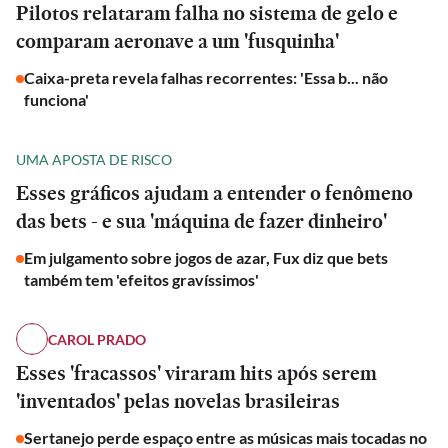
Pilotos relataram falha no sistema de gelo e
comparam aeronave a um 'fusquinha'
Caixa-preta revela falhas recorrentes: 'Essa b... não
funciona'
UMA APOSTA DE RISCO
Esses gráficos ajudam a entender o fenômeno
das bets - e sua 'máquina de fazer dinheiro'
Em julgamento sobre jogos de azar, Fux diz que bets
também tem 'efeitos gravíssimos'
CAROL PRADO
Esses 'fracassos' viraram hits após serem
'inventados' pelas novelas brasileiras
ESPORTES
Sertanejo perde espaço entre as músicas mais tocadas no