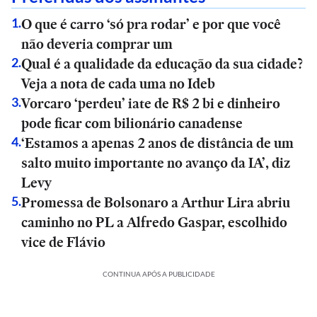
O que é carro ‘só pra rodar’ e por que você
1
.
não deveria comprar um
Qual é a qualidade da educação da sua cidade?
2
.
Veja a nota de cada uma no Ideb
Vorcaro ‘perdeu’ iate de R$ 2 bi e dinheiro
3
.
pode ficar com bilionário canadense
‘Estamos a apenas 2 anos de distância de um
4
.
salto muito importante no avanço da IA’, diz
Levy
Promessa de Bolsonaro a Arthur Lira abriu
5
.
caminho no PL a Alfredo Gaspar, escolhido
vice de Flávio
CONTINUA APÓS A PUBLICIDADE