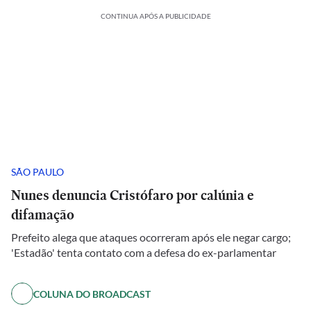
CONTINUA APÓS A PUBLICIDADE
SÃO PAULO
Nunes denuncia Cristófaro por calúnia e
difamação
Prefeito alega que ataques ocorreram após ele negar cargo;
'Estadão' tenta contato com a defesa do ex-parlamentar
COLUNA DO BROADCAST