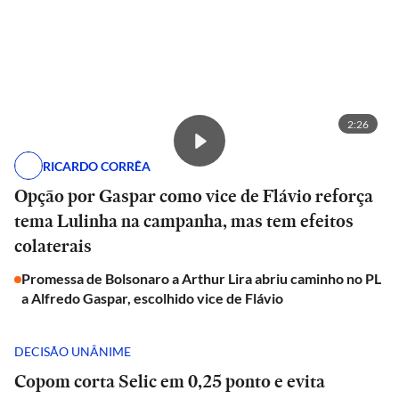
2:26
RICARDO CORRÊA
Opção por Gaspar como vice de Flávio reforça
tema Lulinha na campanha, mas tem efeitos
colaterais
Promessa de Bolsonaro a Arthur Lira abriu caminho no PL
a Alfredo Gaspar, escolhido vice de Flávio
DECISÃO UNÂNIME
Copom corta Selic em 0,25 ponto e evita