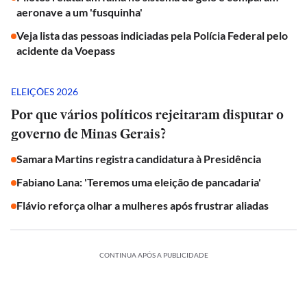
aeronave a um 'fusquinha'
Veja lista das pessoas indiciadas pela Polícia Federal pelo
acidente da Voepass
ELEIÇÕES 2026
Por que vários políticos rejeitaram disputar o
governo de Minas Gerais?
Samara Martins registra candidatura à Presidência
Fabiano Lana: 'Teremos uma eleição de pancadaria'
Flávio reforça olhar a mulheres após frustrar aliadas
CONTINUA APÓS A PUBLICIDADE