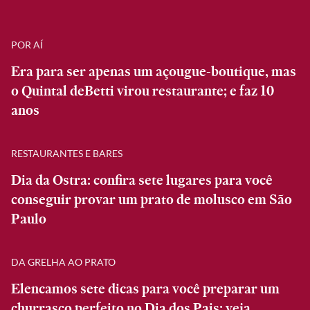
POR AÍ
Era para ser apenas um açougue-boutique, mas
o Quintal deBetti virou restaurante; e faz 10
anos
RESTAURANTES E BARES
Dia da Ostra: confira sete lugares para você
conseguir provar um prato de molusco em São
Paulo
DA GRELHA AO PRATO
Elencamos sete dicas para você preparar um
churrasco perfeito no Dia dos Pais; veja