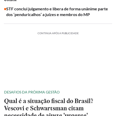
STF conclui julgamento e libera de forma unânime parte
dos ‘penduricalhos’ a juízes e membros do MP
CONTINUA APÓS A PUBLICIDADE
DESAFIOS DA PRÓXIMA GESTÃO
Qual é a situação fiscal do Brasil?
Vescovi e Schwartsman citam
necessidade de ajuste 'urgente'