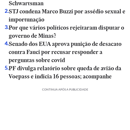
Schwartsman
STJ condena Marco Buzzi por assédio sexual e
2
.
importunação
Por que vários políticos rejeitaram disputar o
3
.
governo de Minas?
Senado dos EUA aprova punição de desacato
4
.
contra Fauci por recusar responder a
perguntas sobre covid
PF divulga relatório sobre queda de avião da
5
.
Voepass e indicia 16 pessoas; acompanhe
CONTINUA APÓS A PUBLICIDADE