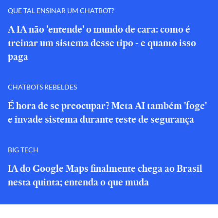
QUE TAL ENSINAR UM CHATBOT?
A IA não 'entende' o mundo de cara: como é
treinar um sistema desse tipo - e quanto isso
paga
CHATBOTS REBELDES
É hora de se preocupar? Meta AI também 'foge'
e invade sistema durante teste de segurança
BIG TECH
IA do Google Maps finalmente chega ao Brasil
nesta quinta; entenda o que muda