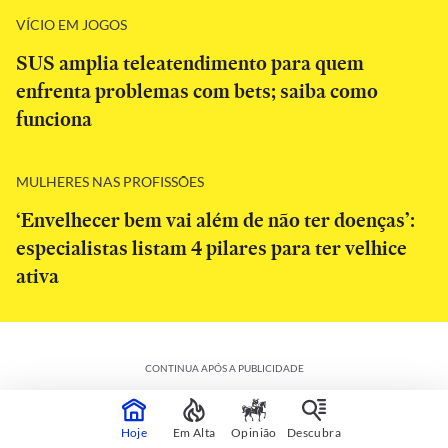
VÍCIO EM JOGOS
SUS amplia teleatendimento para quem
enfrenta problemas com bets; saiba como
funciona
MULHERES NAS PROFISSÕES
‘Envelhecer bem vai além de não ter doenças’:
especialistas listam 4 pilares para ter velhice
ativa
CONTINUA APÓS A PUBLICIDADE
Hoje
Em Alta
Opinião
Descubra