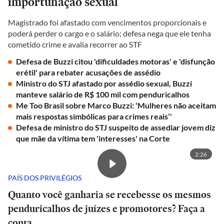
importunação sexual
Magistrado foi afastado com vencimentos proporcionais e
poderá perder o cargo e o salário; defesa nega que ele tenha
cometido crime e avalia recorrer ao STF
Defesa de Buzzi citou 'dificuldades motoras' e 'disfunção
erétil' para rebater acusações de assédio
Ministro do STJ afastado por assédio sexual, Buzzi
manteve salário de R$ 100 mil com penduricalhos
Me Too Brasil sobre Marco Buzzi: 'Mulheres não aceitam
mais respostas simbólicas para crimes reais’'
Defesa de ministro do STJ suspeito de assediar jovem diz
que mãe da vítima tem 'interesses' na Corte
2:26
PAÍS DOS PRIVILÉGIOS
Quanto você ganharia se recebesse os mesmos
penduricalhos de juízes e promotores? Faça a
conta