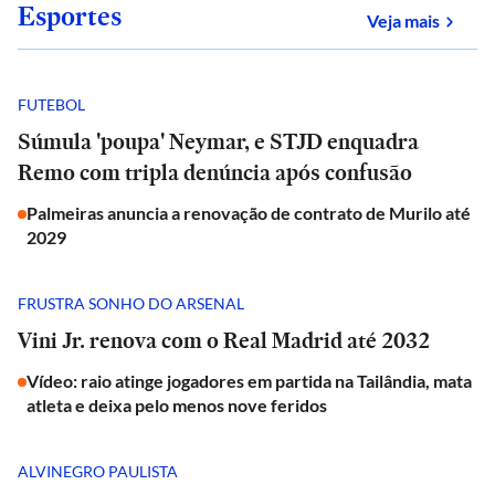
Esportes
sobre
Veja mais
FUTEBOL
Súmula 'poupa' Neymar, e STJD enquadra
Remo com tripla denúncia após confusão
Palmeiras anuncia a renovação de contrato de Murilo até
2029
FRUSTRA SONHO DO ARSENAL
Vini Jr. renova com o Real Madrid até 2032
Vídeo: raio atinge jogadores em partida na Tailândia, mata
atleta e deixa pelo menos nove feridos
ALVINEGRO PAULISTA