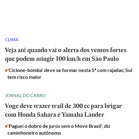
CLIMA
Veja até quando vai o alerta dos ventos fortes
que podem atingir 100 km/h em São Paulo
'Ciclone-bomba' deve se formar nesta 5ª com rajadas; Sul
tem risco maior
JORNAL DO CARRO
Voge deve trazer trail de 300 cc para brigar
com Honda Sahara e Yamaha Lander
'Paguei o dobro de juros sem o Move Brasil', diz
caminhoneiro autônomo