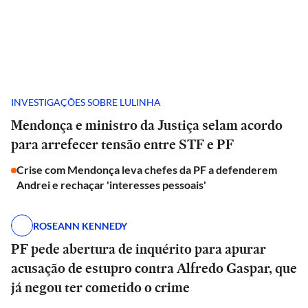
INVESTIGAÇÕES SOBRE LULINHA
Mendonça e ministro da Justiça selam acordo
para arrefecer tensão entre STF e PF
Crise com Mendonça leva chefes da PF a defenderem
Andrei e rechaçar 'interesses pessoais'
ROSEANN KENNEDY
PF pede abertura de inquérito para apurar
acusação de estupro contra Alfredo Gaspar, que
já negou ter cometido o crime