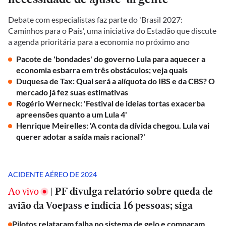
Debate com especialistas faz parte do 'Brasil 2027:
Caminhos para o País', uma iniciativa do Estadão que discute
a agenda prioritária para a economia no próximo ano
Pacote de 'bondades' do governo Lula para aquecer a
economia esbarra em três obstáculos; veja quais
Duquesa de Tax: Qual será a alíquota do IBS e da CBS? O
mercado já fez suas estimativas
Rogério Werneck: 'Festival de ideias tortas exacerba
apreensões quanto a um Lula 4'
Henrique Meirelles: 'A conta da dívida chegou. Lula vai
querer adotar a saída mais racional?'
ACIDENTE AÉREO DE 2024
Ao vivo
|
PF divulga relatório sobre queda de
avião da Voepass e indicia 16 pessoas; siga
Pilotos relataram falha no sistema de gelo e comparam