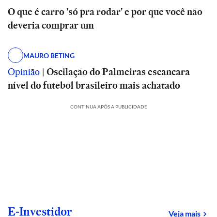
O que é carro 'só pra rodar' e por que você não
deveria comprar um
MAURO BETING
Opinião
|
Oscilação do Palmeiras escancara
nível do futebol brasileiro mais achatado
CONTINUA APÓS A PUBLICIDADE
E-Investidor
sob
Veja mais