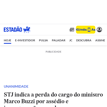
HOJE
E-INVESTIDOR
PULSA
PALADAR
JC
DESCUBRA
ASSINE
PUBLICIDADE
UNANIMIDADE
STJ indica a perda do cargo do ministro
Marco Buzzi por assédio e