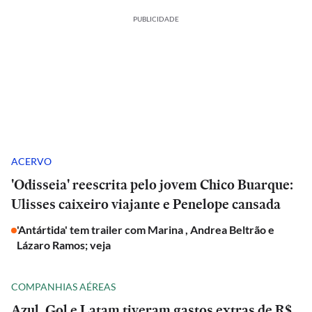
PUBLICIDADE
ACERVO
'Odisseia' reescrita pelo jovem Chico Buarque:
Ulisses caixeiro viajante e Penelope cansada
'Antártida' tem trailer com Marina , Andrea Beltrão e
Lázaro Ramos; veja
COMPANHIAS AÉREAS
Azul, Gol e Latam tiveram gastos extras de R$