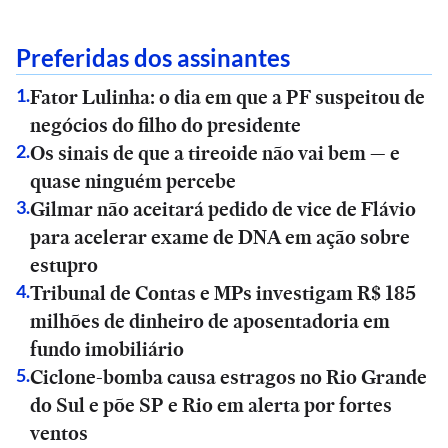
Preferidas dos assinantes
Fator Lulinha: o dia em que a PF suspeitou de
1
.
negócios do filho do presidente
Os sinais de que a tireoide não vai bem — e
2
.
quase ninguém percebe
Gilmar não aceitará pedido de vice de Flávio
3
.
para acelerar exame de DNA em ação sobre
estupro
Tribunal de Contas e MPs investigam R$ 185
4
.
milhões de dinheiro de aposentadoria em
fundo imobiliário
Ciclone-bomba causa estragos no Rio Grande
5
.
do Sul e põe SP e Rio em alerta por fortes
ventos