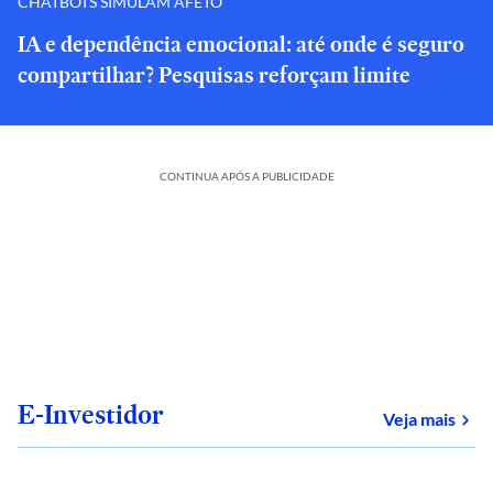
CHATBOTS SIMULAM AFETO
IA e dependência emocional: até onde é seguro
compartilhar? Pesquisas reforçam limite
CONTINUA APÓS A PUBLICIDADE
E-Investidor
sob
Veja mais