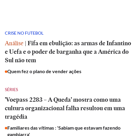
CRISE NO FUTEBOL
Análise
|
Fifa em ebulição: as armas de Infantino
e Uefa e o poder de barganha que a América do
Sul não tem
Quem fez o plano de vender ações
SÉRIES
'Voepass 2283 – A Queda' mostra como uma
cultura organizacional falha resultou em uma
tragédia
Familiares das vítimas : 'Sabiam que estavam fazendo
gambiarra'