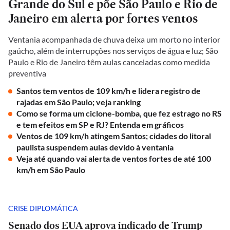
Grande do Sul e põe São Paulo e Rio de
Janeiro em alerta por fortes ventos
Ventania acompanhada de chuva deixa um morto no interior
gaúcho, além de interrupções nos serviços de água e luz; São
Paulo e Rio de Janeiro têm aulas canceladas como medida
preventiva
Santos tem ventos de 109 km/h e lidera registro de
rajadas em São Paulo; veja ranking
Como se forma um ciclone-bomba, que fez estrago no RS
e tem efeitos em SP e RJ? Entenda em gráficos
Ventos de 109 km/h atingem Santos; cidades do litoral
paulista suspendem aulas devido à ventania
Veja até quando vai alerta de ventos fortes de até 100
km/h em São Paulo
CRISE DIPLOMÁTICA
Senado dos EUA aprova indicado de Trump