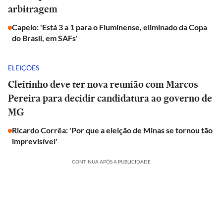
arbitragem
Capelo: 'Está 3 a 1 para o Fluminense, eliminado da Copa
do Brasil, em SAFs'
ELEIÇÕES
Cleitinho deve ter nova reunião com Marcos
Pereira para decidir candidatura ao governo de
MG
Ricardo Corrêa: 'Por que a eleição de Minas se tornou tão
imprevisível'
CONTINUA APÓS A PUBLICIDADE