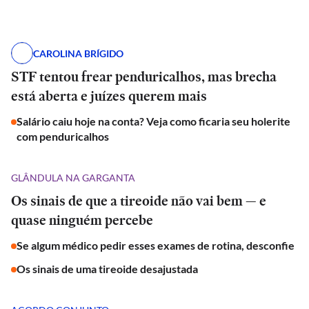
CAROLINA BRÍGIDO
STF tentou frear penduricalhos, mas brecha
está aberta e juízes querem mais
Salário caiu hoje na conta? Veja como ficaria seu holerite
com penduricalhos
GLÂNDULA NA GARGANTA
Os sinais de que a tireoide não vai bem — e
quase ninguém percebe
Se algum médico pedir esses exames de rotina, desconfie
Os sinais de uma tireoide desajustada