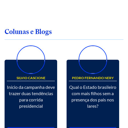
Colunas e Blogs
SILVIO CASCIONE
PEDRO FERNANDO NERY
Início da campanha deve
Qual o Estado brasileiro
trazer duas tendências
com mais filhos sem a
para corrida
presença dos pais nos
presidencial
lares?