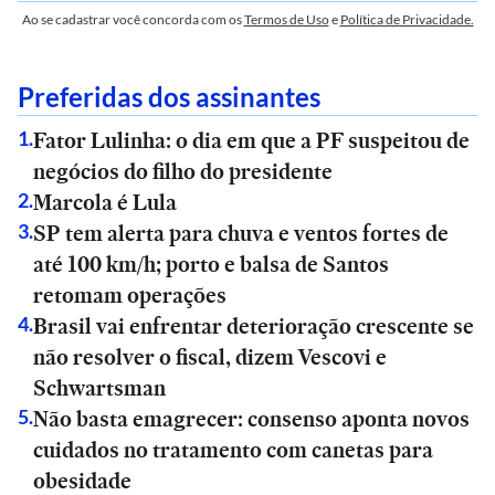
Ao se cadastrar você concorda com os
Termos de Uso
e
Política de Privacidade.
Preferidas dos assinantes
Fator Lulinha: o dia em que a PF suspeitou de
1
.
negócios do filho do presidente
Marcola é Lula
2
.
SP tem alerta para chuva e ventos fortes de
3
.
até 100 km/h; porto e balsa de Santos
retomam operações
Brasil vai enfrentar deterioração crescente se
4
.
não resolver o fiscal, dizem Vescovi e
Schwartsman
Não basta emagrecer: consenso aponta novos
5
.
cuidados no tratamento com canetas para
obesidade