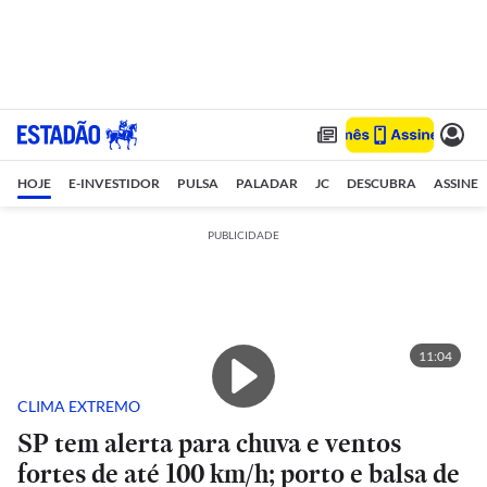
HOJE
E-INVESTIDOR
PULSA
PALADAR
JC
DESCUBRA
ASSINE
PUBLICIDADE
11:04
CLIMA EXTREMO
SP tem alerta para chuva e ventos
fortes de até 100 km/h; porto e balsa de