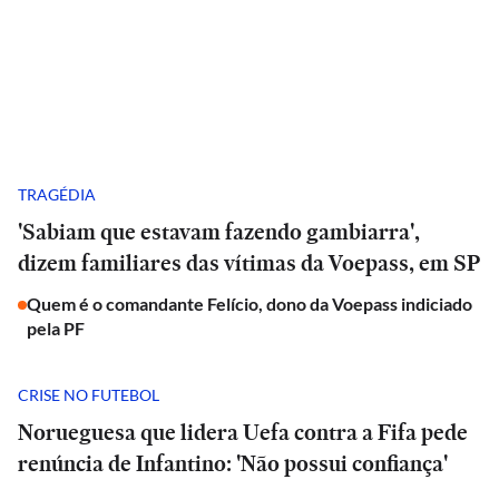
TRAGÉDIA
'Sabiam que estavam fazendo gambiarra',
dizem familiares das vítimas da Voepass, em SP
Quem é o comandante Felício, dono da Voepass indiciado
pela PF
CRISE NO FUTEBOL
Norueguesa que lidera Uefa contra a Fifa pede
renúncia de Infantino: 'Não possui confiança'