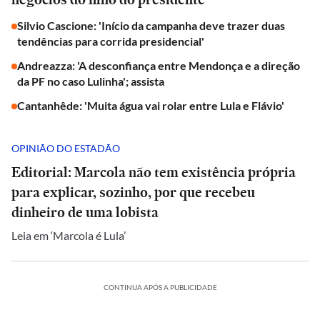
Silvio Cascione: 'Início da campanha deve trazer duas
tendências para corrida presidencial'
Andreazza: 'A desconfiança entre Mendonça e a direção
da PF no caso Lulinha'; assista
Cantanhêde: 'Muita água vai rolar entre Lula e Flávio'
OPINIÃO DO ESTADÃO
Editorial: Marcola não tem existência própria
para explicar, sozinho, por que recebeu
dinheiro de uma lobista
Leia em ‘Marcola é Lula’
CONTINUA APÓS A PUBLICIDADE