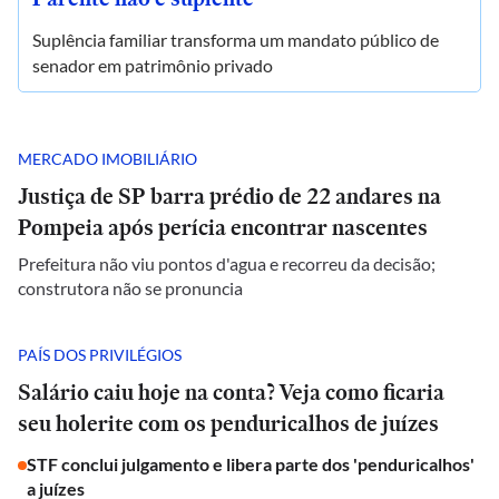
Suplência familiar transforma um mandato público de
senador em patrimônio privado
MERCADO IMOBILIÁRIO
Justiça de SP barra prédio de 22 andares na
Pompeia após perícia encontrar nascentes
Prefeitura não viu pontos d'agua e recorreu da decisão;
construtora não se pronuncia
PAÍS DOS PRIVILÉGIOS
Salário caiu hoje na conta? Veja como ficaria
seu holerite com os penduricalhos de juízes
STF conclui julgamento e libera parte dos 'penduricalhos'
a juízes