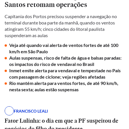
Santos retomam operações
Capitania dos Portos precisou suspender a navegação no
terminal durante boa parte da manhã, quando os ventos
atingiram 55 km/h; cinco cidades do litoral paulista
suspenderam as aulas
Veja até quando vai alerta de ventos fortes de até 100
km/h em São Paulo
Aulas suspensas, risco de falta de água e balsas paradas:
os impactos do risco de vendaval no Brasil
Inmet emite alerta para vendaval e tempestade no País
com passagem de ciclone; veja regiões afetadas
Rio mantém alerta para ventos fortes, de até 90 km/h,
nesta sexta; aulas estão suspensas
FRANCISCO LEALI
Fator Lulinha: o dia em que a PF suspeitou de
negócios do filho do presidente