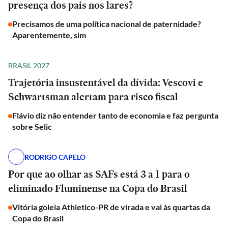
presença dos pais nos lares?
Precisamos de uma política nacional de paternidade?
Aparentemente, sim
BRASIL 2027
Trajetória insustentável da dívida: Vescovi e
Schwartsman alertam para risco fiscal
Flávio diz não entender tanto de economia e faz pergunta
sobre Selic
RODRIGO CAPELO
Por que ao olhar as SAFs está 3 a 1 para o
eliminado Fluminense na Copa do Brasil
Vitória goleia Athletico-PR de virada e vai às quartas da
Copa do Brasil