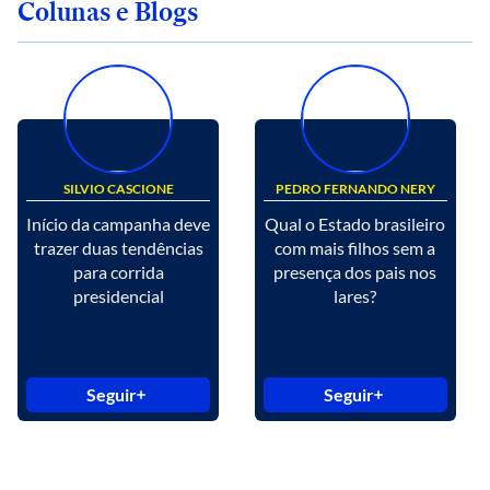
Colunas e Blogs
SILVIO CASCIONE
PEDRO FERNANDO NERY
Início da campanha deve
Qual o Estado brasileiro
trazer duas tendências
com mais filhos sem a
para corrida
presença dos pais nos
presidencial
lares?
Seguir
Seguir