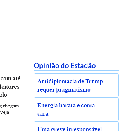
Opinião do Estadão
 com até
Antidiplomacia de Trump
leitores
requer pragmatismo
ndo
Energia barata e conta
g chegam
 veja
cara
Uma greve irresponsável