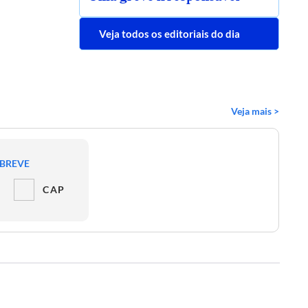
Veja todos os editoriais do dia
Veja mais >
 BREVE
CAP