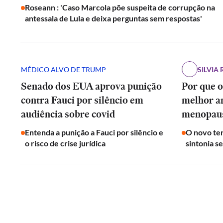
Roseann : 'Caso Marcola põe suspeita de corrupção na
antessala de Lula e deixa perguntas sem respostas'
MÉDICO ALVO DE TRUMP
SILVIA 
Senado dos EUA aprova punição
Por que o
contra Fauci por silêncio em
melhor a
audiência sobre covid
menopau
Entenda a punição a Fauci por silêncio e
O novo ter
o risco de crise jurídica
sintonia s