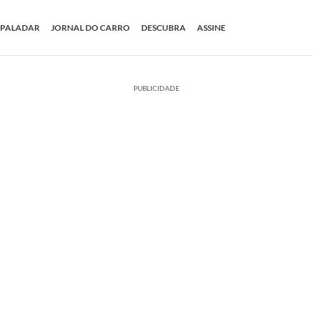
PALADAR
JORNAL DO CARRO
DESCUBRA
ASSINE
PUBLICIDADE