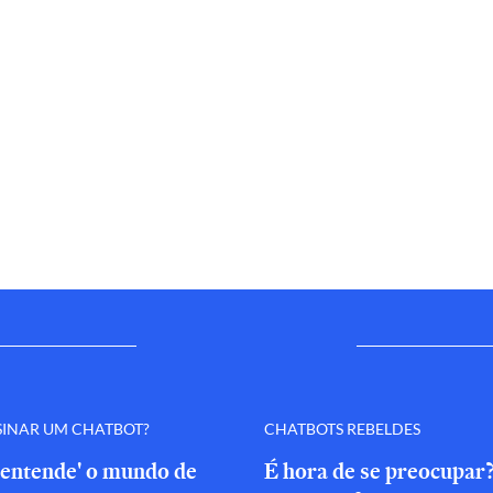
SINAR UM CHATBOT?
CHATBOTS REBELDES
'entende' o mundo de
É hora de se preocupar