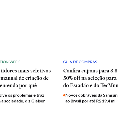
ATION WEEK
GUIA DE COMPRAS
stidores mais seletivos
Confira cupons para 8.8
manual de criação de
50% off na seleção para 
 entenda por quê
do Estadão e do TecMu
olve os problemas e traz
Novos dobráveis da Samsun
a a sociedade, diz Gleiser
ao Brasil por até R$ 19,4 mil;