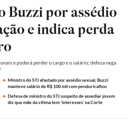
 Buzzi por assédio
ção e indica perda
ro
ais e poderá perder o cargo e o salário; defesa nega
F
Ministro do STJ afastado por assédio sexual, Buzzi
manteve salário de R$ 100 mil com penduricalhos
Defesa de ministro do STJ suspeito de assediar jovem
diz que mãe da vítima tem 'interesses' na Corte