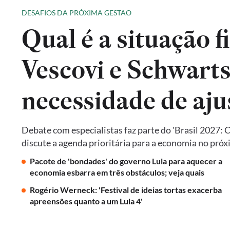
DESAFIOS DA PRÓXIMA GESTÃO
Qual é a situação f
Vescovi e Schwart
necessidade de aju
Debate com especialistas faz parte do 'Brasil 2027: 
discute a agenda prioritária para a economia no pró
Pacote de 'bondades' do governo Lula para aquecer a
economia esbarra em três obstáculos; veja quais
Rogério Werneck: 'Festival de ideias tortas exacerba
apreensões quanto a um Lula 4'