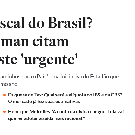
iscal do Brasil?
sman citam
ste 'urgente'
Caminhos para o País', uma iniciativa do Estadão que
ximo ano
Duquesa de Tax: Qual será a alíquota do IBS e da CBS?
O mercado já fez suas estimativas
Henrique Meirelles: 'A conta da dívida chegou. Lula vai
querer adotar a saída mais racional?'