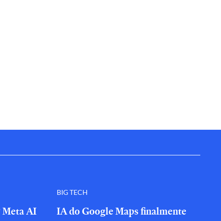
BIG TECH
? Meta AI
IA do Google Maps finalmente