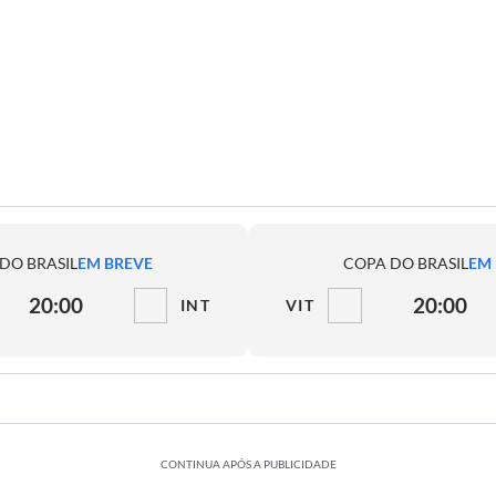
DO BRASIL
EM BREVE
COPA DO BRASIL
EM
20:00
20:00
INT
VIT
CONTINUA APÓS A PUBLICIDADE