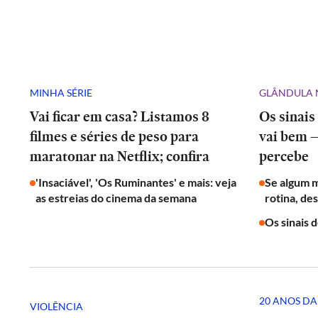
MINHA SÉRIE
GLÂNDULA 
Vai ficar em casa? Listamos 8
Os sinais
filmes e séries de peso para
vai bem 
maratonar na Netflix; confira
percebe
'Insaciável', 'Os Ruminantes' e mais: veja
Se algum 
as estreias do cinema da semana
rotina, de
Os sinais 
20 ANOS DA
VIOLÊNCIA