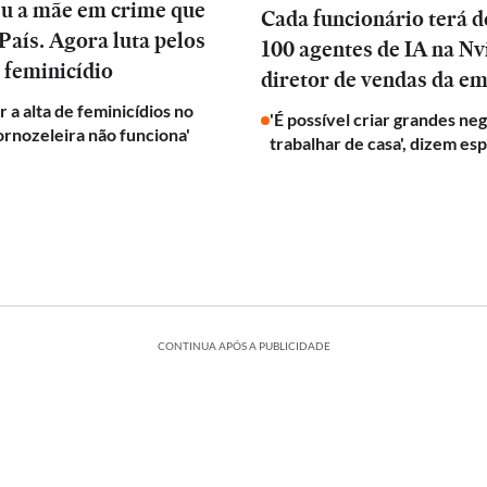
eu a mãe em crime que
Cada funcionário terá d
País. Agora luta pelos
100 agentes de IA na Nvi
 feminicídio
diretor de vendas da e
 a alta de feminicídios no
'É possível criar grandes ne
tornozeleira não funciona'
trabalhar de casa', dizem esp
CONTINUA APÓS A PUBLICIDADE