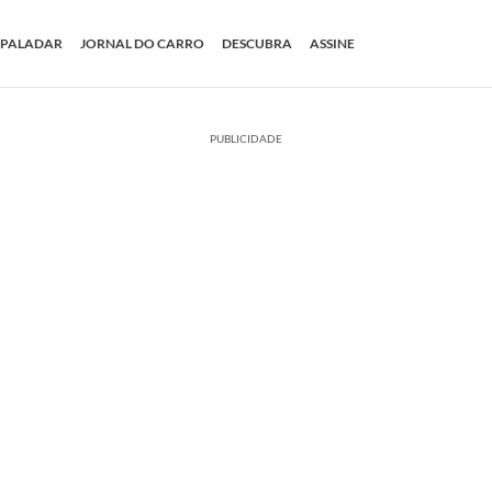
PALADAR
JORNAL DO CARRO
DESCUBRA
ASSINE
PUBLICIDADE