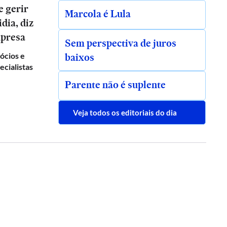
e gerir
Marcola é Lula
dia, diz
mpresa
Sem perspectiva de juros
baixos
gócios e
ecialistas
Parente não é suplente
Veja todos os editoriais do dia