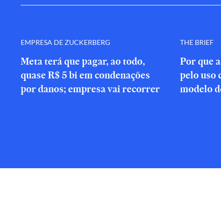
EMPRESA DE ZUCKERBERG
THE BRIEF
Meta terá que pagar, ao todo,
Por que a
quase R$ 5 bi em condenações
pelo uso 
por danos; empresa vai recorrer
modelo d