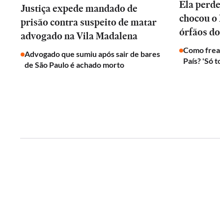
Ela perd
Justiça expede mandado de
chocou o 
prisão contra suspeito de matar
órfãos do
advogado na Vila Madalena
Como frear
Advogado que sumiu após sair de bares
País? 'Só 
de São Paulo é achado morto