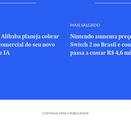
MAIS SALGADO
 Alibaba planeja cobrar
Nintendo aumenta preç
comercial do seu novo
Switch 2 no Brasil e co
e IA
passa a custar R$ 4,6 mi
CONTINUA APÓS A PUBLICIDADE