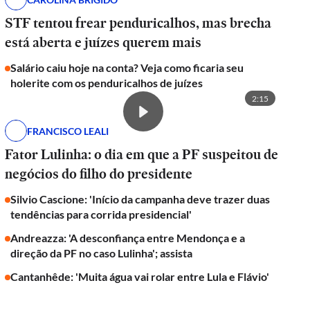
STF tentou frear penduricalhos, mas brecha
está aberta e juízes querem mais
Salário caiu hoje na conta? Veja como ficaria seu
holerite com os penduricalhos de juízes
2:15
FRANCISCO LEALI
Fator Lulinha: o dia em que a PF suspeitou de
negócios do filho do presidente
Silvio Cascione: 'Início da campanha deve trazer duas
tendências para corrida presidencial'
Andreazza: 'A desconfiança entre Mendonça e a
direção da PF no caso Lulinha'; assista
Cantanhêde: 'Muita água vai rolar entre Lula e Flávio'