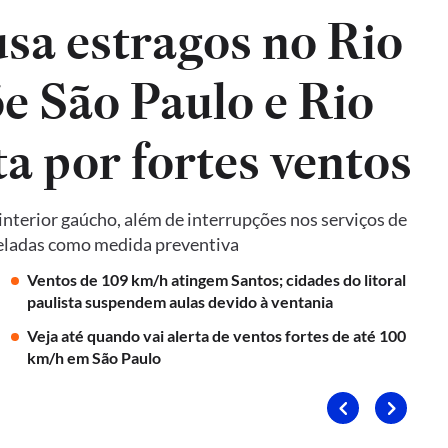
sa estragos no Rio
e São Paulo e Rio
ta por fortes ventos
terior gaúcho, além de interrupções nos serviços de
nceladas como medida preventiva
Ventos de 109 km/h atingem Santos; cidades do litoral
paulista suspendem aulas devido à ventania
Veja até quando vai alerta de ventos fortes de até 100
km/h em São Paulo