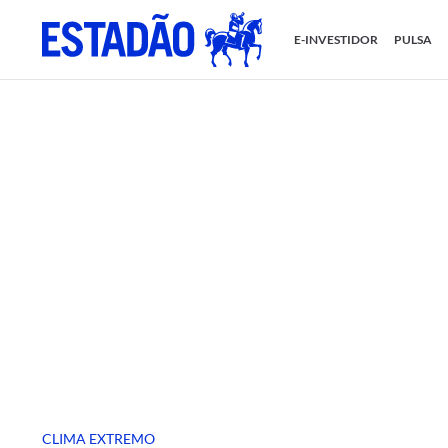
E-INVESTIDOR
PULSA
CLIMA EXTREMO