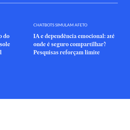
CHATBOTS SIMULAM AFETO
o do
IA e dependência emocional: até
nsole
onde é seguro compartilhar?
l
Pesquisas reforçam limite