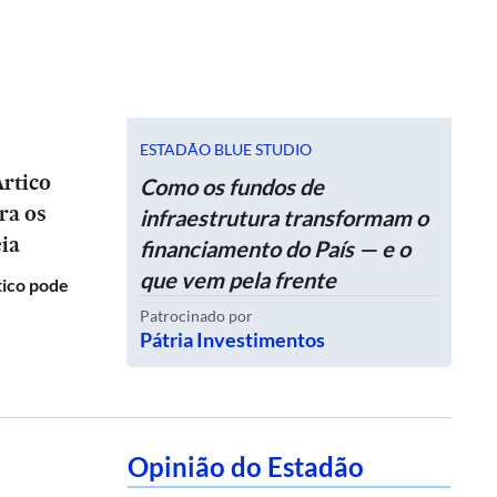
ESTADÃO BLUE STUDIO
rtico
Como os fundos de
ra os
infraestrutura transformam o
ia
financiamento do País — e o
que vem pela frente
tico pode
Patrocinado por
Pátria Investimentos
Opinião do Estadão