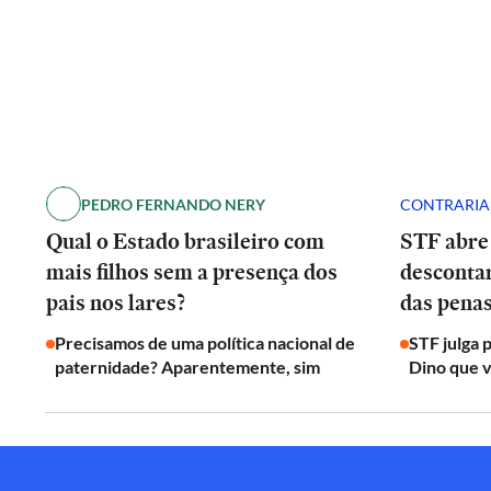
PEDRO FERNANDO NERY
CONTRARI
Qual o Estado brasileiro com
STF abre
mais filhos sem a presença dos
desconta
pais nos lares?
das penas
Precisamos de uma política nacional de
STF julga 
paternidade? Aparentemente, sim
Dino que v