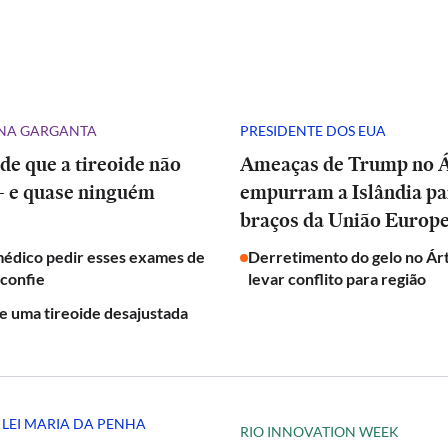
NA GARGANTA
PRESIDENTE DOS EUA
 de que a tireoide não
Ameaças de Trump no Á
— e quase ninguém
empurram a Islândia pa
braços da União Europe
médico pedir esses exames de
Derretimento do gelo no Ár
sconfie
levar conflito para região
de uma tireoide desajustada
 LEI MARIA DA PENHA
RIO INNOVATION WEEK