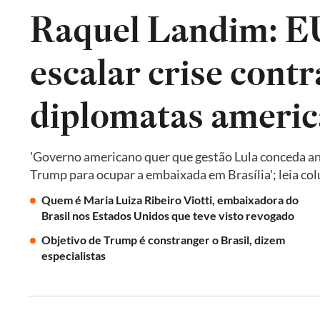
Raquel Landim: 
escalar crise contr
diplomatas americ
'Governo americano quer que gestão Lula conceda an
Trump para ocupar a embaixada em Brasília'; leia co
Quem é Maria Luiza Ribeiro Viotti, embaixadora do
Brasil nos Estados Unidos que teve visto revogado
Objetivo de Trump é constranger o Brasil, dizem
especialistas