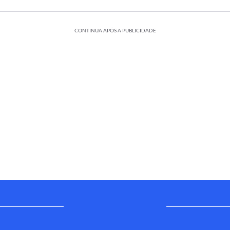
CONTINUA APÓS A PUBLICIDADE