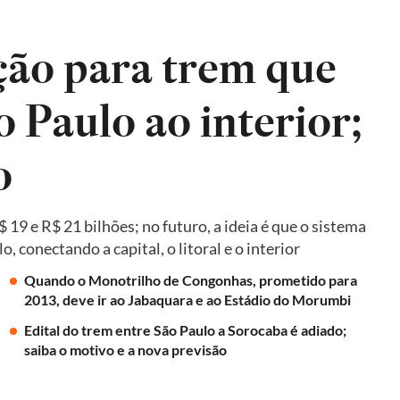
ão para trem que
o Paulo ao interior;
o
19 e R$ 21 bilhões; no futuro, a ideia é que o sistema
 conectando a capital, o litoral e o interior
Quando o Monotrilho de Congonhas, prometido para
2013, deve ir ao Jabaquara e ao Estádio do Morumbi
Edital do trem entre São Paulo a Sorocaba é adiado;
saiba o motivo e a nova previsão