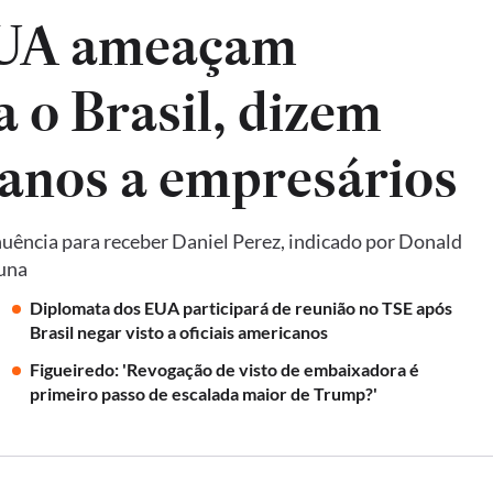
EUA ameaçam
a o Brasil, dizem
anos a empresários
uência para receber Daniel Perez, indicado por Donald
luna
Diplomata dos EUA participará de reunião no TSE após
Brasil negar visto a oficiais americanos
Figueiredo: 'Revogação de visto de embaixadora é
primeiro passo de escalada maior de Trump?'