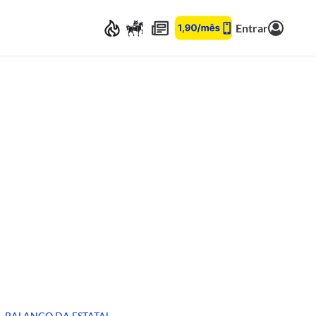
Entrar
BALANÇO DA ESTATAL