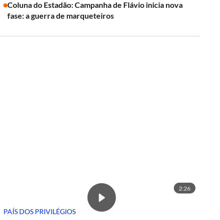
Coluna do Estadão: Campanha de Flávio inicia nova
fase: a guerra de marqueteiros
2:26
PAÍS DOS PRIVILÉGIOS