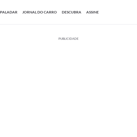
PALADAR
JORNAL DO CARRO
DESCUBRA
ASSINE
PUBLICIDADE