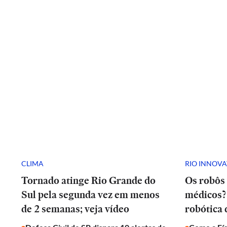
CLIMA
RIO INNOV
Tornado atinge Rio Grande do
Os robôs 
Sul pela segunda vez em menos
médicos? 
de 2 semanas; veja vídeo
robótica