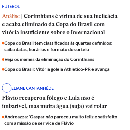
FUTEBOL
Análise
|
Corinthians é vítima de sua ineficácia
e acaba eliminado da Copa do Brasil com
vitória insuficiente sobre o Internacional
Copa do Brasil tem classificados às quartas definidos:
saiba datas, horários e formato do sorteio
Veja os memes da eliminação do Corinthians
Copa do Brasil: Vitória goleia Athletico-PR e avança
ELIANE CANTANHÊDE
Flávio recuperou fôlego e Lula não é
imbatível, mas muita água (suja) vai rolar
Andreazza: 'Gaspar não pareceu muito feliz e satisfeito
com a missão de ser vice de Flávio'