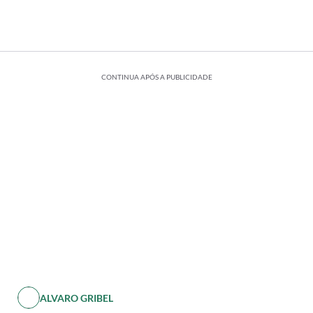
CONTINUA APÓS A PUBLICIDADE
ALVARO GRIBEL