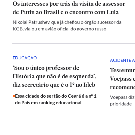
Os interesses por trás da visita de assessor
de Putin ao Brasil e o encontro com Lula
Nikolai Patrushev, que já chefiou o órgão sucessor da
KGB, viajou em avião oficial do governo russo
EDUCAÇÃO
ACIDENTE A
‘Sou o único professor de
Testemun
História que não é de esquerda’,
Voepass c
diz secretário que é o 1º no Ideb
recomend
Essa cidade do sertão do Ceará é a nº 1
Voepass diz
do País em ranking educacional
prioridade'