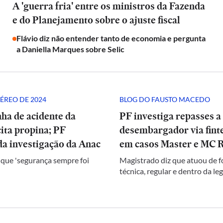
A 'guerra fria' entre os ministros da Fazenda
e do Planejamento sobre o ajuste fiscal
Flávio diz não entender tanto de economia e pergunta
a Daniella Marques sobre Selic
ÉREO DE 2024
BLOG DO FAUSTO MACEDO
ha de acidente da
PF investiga repasses a
ita propina; PF
desembargador via finte
a investigação da Anac
em casos Master e MC 
 que 'segurança sempre foi
Magistrado diz que atuou de 
técnica, regular e dentro da le