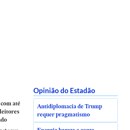
Opinião do Estadão
 com até
Antidiplomacia de Trump
leitores
requer pragmatismo
ndo