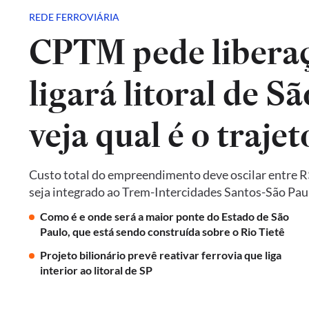
REDE FERROVIÁRIA
CPTM pede liberaç
ligará litoral de Sã
veja qual é o trajet
Custo total do empreendimento deve oscilar entre R$ 
seja integrado ao Trem-Intercidades Santos-São Paulo,
Como é e onde será a maior ponte do Estado de São
Paulo, que está sendo construída sobre o Rio Tietê
Projeto bilionário prevê reativar ferrovia que liga
interior ao litoral de SP