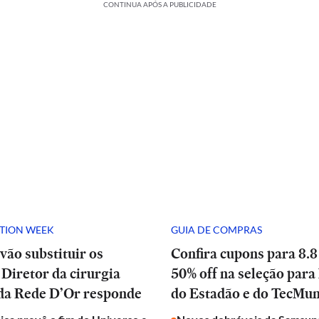
CONTINUA APÓS A PUBLICIDADE
ATION WEEK
GUIA DE COMPRAS
vão substituir os
Confira cupons para 8.8
Diretor da cirurgia
50% off na seleção para 
 da Rede D’Or responde
do Estadão e do TecMu