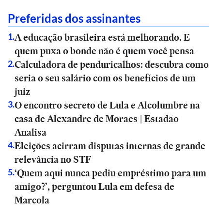
Preferidas dos assinantes
A educação brasileira está melhorando. E
1
.
quem puxa o bonde não é quem você pensa
Calculadora de penduricalhos: descubra como
2
.
seria o seu salário com os benefícios de um
juiz
O encontro secreto de Lula e Alcolumbre na
3
.
casa de Alexandre de Moraes | Estadão
Analisa
Eleições acirram disputas internas de grande
4
.
relevância no STF
‘Quem aqui nunca pediu empréstimo para um
5
.
amigo?’, perguntou Lula em defesa de
Marcola