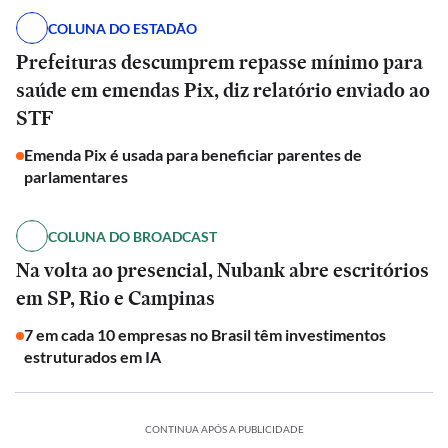
COLUNA DO ESTADÃO
Prefeituras descumprem repasse mínimo para
saúde em emendas Pix, diz relatório enviado ao
STF
Emenda Pix é usada para beneficiar parentes de
parlamentares
COLUNA DO BROADCAST
Na volta ao presencial, Nubank abre escritórios
em SP, Rio e Campinas
7 em cada 10 empresas no Brasil têm investimentos
estruturados em IA
CONTINUA APÓS A PUBLICIDADE