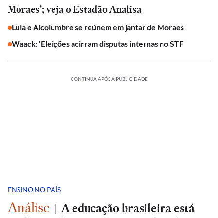
Moraes'; veja o Estadão Analisa
Lula e Alcolumbre se reúnem em jantar de Moraes
Waack: 'Eleições acirram disputas internas no STF
CONTINUA APÓS A PUBLICIDADE
ENSINO NO PAÍS
Análise
|
A educação brasileira está