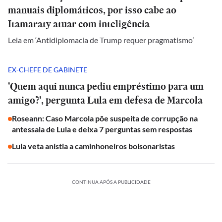
manuais diplomáticos, por isso cabe ao
Itamaraty atuar com inteligência
Leia em ‘Antidiplomacia de Trump requer pragmatismo’
EX-CHEFE DE GABINETE
'Quem aqui nunca pediu empréstimo para um
amigo?', pergunta Lula em defesa de Marcola
Roseann: Caso Marcola põe suspeita de corrupção na
antessala de Lula e deixa 7 perguntas sem respostas
Lula veta anistia a caminhoneiros bolsonaristas
CONTINUA APÓS A PUBLICIDADE