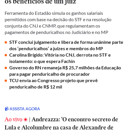
os benefícios de um juiz
Ferramenta do Estadão simula os ganhos salariais
permitidos com base na decisão do STF e na resolução
conjunta do CNJ e CNMP, que regulamentam os
pagamentos de penduricalhos no Judiciário e no MP
STF conclui julgamento e libera de forma unânime parte
dos ‘penduricalhos’ a juízes e membros do MP
Carolina Brígido: Vitória no CNJ, derrota no STF e
isolamento: o que espera Fachin
Governo do RN remaneja R$ 25,7 milhões da Educação
para pagar penduricalho de procurador
TCU envia ao Congresso projeto que prevê
penduricalho de R$ 12 mil
📹 ASSISTA AGORA
Ao vivo
|
Andreazza: 'O encontro secreto de
Lula e Alcolumbre na casa de Alexandre de