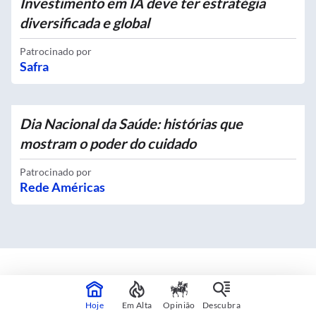
Investimento em IA deve ter estratégia
diversificada e global
Patrocinado por
Safra
Dia Nacional da Saúde: histórias que
mostram o poder do cuidado
Patrocinado por
Rede Américas
Mapas interativos
Hoje
Em Alta
Opinião
Descubra