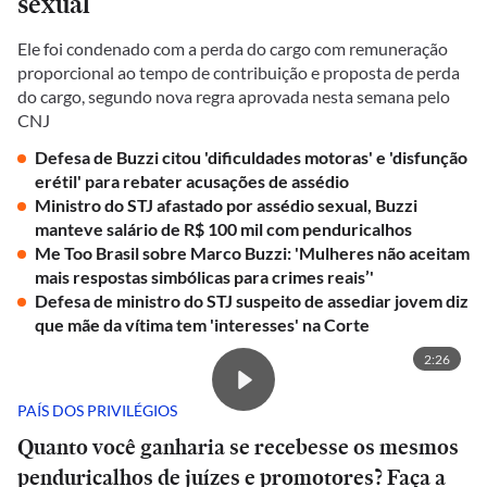
sexual
Ele foi condenado com a perda do cargo com remuneração
proporcional ao tempo de contribuição e proposta de perda
do cargo, segundo nova regra aprovada nesta semana pelo
CNJ
Defesa de Buzzi citou 'dificuldades motoras' e 'disfunção
erétil' para rebater acusações de assédio
Ministro do STJ afastado por assédio sexual, Buzzi
manteve salário de R$ 100 mil com penduricalhos
Me Too Brasil sobre Marco Buzzi: 'Mulheres não aceitam
mais respostas simbólicas para crimes reais’'
Defesa de ministro do STJ suspeito de assediar jovem diz
que mãe da vítima tem 'interesses' na Corte
2:26
PAÍS DOS PRIVILÉGIOS
Quanto você ganharia se recebesse os mesmos
penduricalhos de juízes e promotores? Faça a