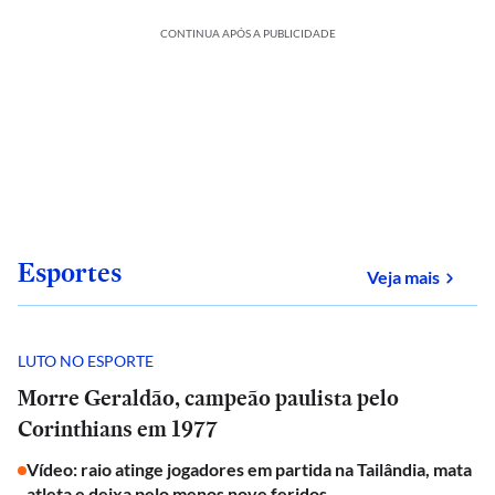
CONTINUA APÓS A PUBLICIDADE
Esportes
sobre
Veja mais
LUTO NO ESPORTE
Morre Geraldão, campeão paulista pelo
Corinthians em 1977
Vídeo: raio atinge jogadores em partida na Tailândia, mata
atleta e deixa pelo menos nove feridos