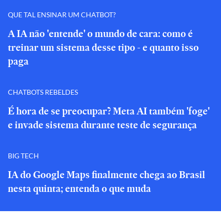
QUE TAL ENSINAR UM CHATBOT?
A IA não 'entende' o mundo de cara: como é
treinar um sistema desse tipo - e quanto isso
paga
CHATBOTS REBELDES
É hora de se preocupar? Meta AI também 'foge'
e invade sistema durante teste de segurança
BIG TECH
IA do Google Maps finalmente chega ao Brasil
nesta quinta; entenda o que muda