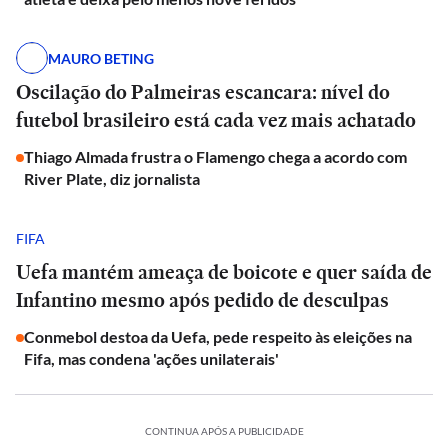
MAURO BETING
Oscilação do Palmeiras escancara: nível do
futebol brasileiro está cada vez mais achatado
Thiago Almada frustra o Flamengo chega a acordo com
River Plate, diz jornalista
FIFA
Uefa mantém ameaça de boicote e quer saída de
Infantino mesmo após pedido de desculpas
Conmebol destoa da Uefa, pede respeito às eleições na
Fifa, mas condena 'ações unilaterais'
CONTINUA APÓS A PUBLICIDADE