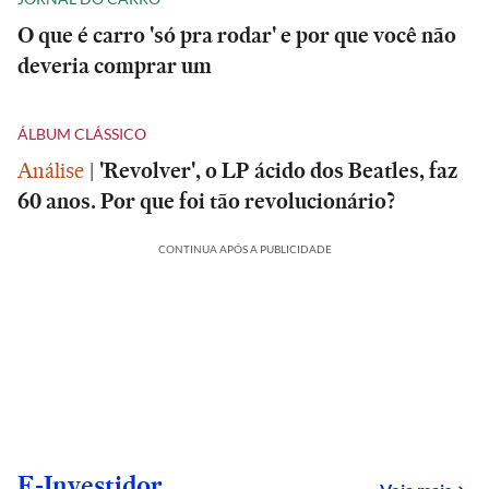
O que é carro 'só pra rodar' e por que você não
deveria comprar um
ÁLBUM CLÁSSICO
Análise
|
'Revolver', o LP ácido dos Beatles, faz
60 anos. Por que foi tão revolucionário?
CONTINUA APÓS A PUBLICIDADE
E-Investidor
sob