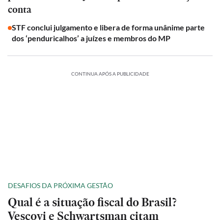
conta
STF conclui julgamento e libera de forma unânime parte
dos ‘penduricalhos’ a juízes e membros do MP
CONTINUA APÓS A PUBLICIDADE
DESAFIOS DA PRÓXIMA GESTÃO
Qual é a situação fiscal do Brasil?
Vescovi e Schwartsman citam