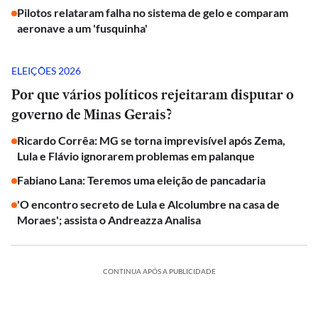
Pilotos relataram falha no sistema de gelo e comparam
aeronave a um 'fusquinha'
ELEIÇÕES 2026
Por que vários políticos rejeitaram disputar o
governo de Minas Gerais?
Ricardo Corrêa: MG se torna imprevisível após Zema,
Lula e Flávio ignorarem problemas em palanque
Fabiano Lana: Teremos uma eleição de pancadaria
'O encontro secreto de Lula e Alcolumbre na casa de
Moraes'; assista o Andreazza Analisa
CONTINUA APÓS A PUBLICIDADE