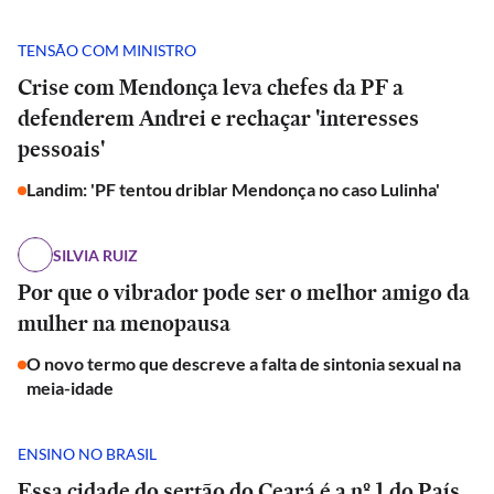
TENSÃO COM MINISTRO
Crise com Mendonça leva chefes da PF a
defenderem Andrei e rechaçar 'interesses
pessoais'
Landim: 'PF tentou driblar Mendonça no caso Lulinha'
SILVIA RUIZ
Por que o vibrador pode ser o melhor amigo da
mulher na menopausa
O novo termo que descreve a falta de sintonia sexual na
meia-idade
ENSINO NO BRASIL
Essa cidade do sertão do Ceará é a nº 1 do País