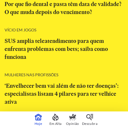
Por que fio dental e pasta têm data de validade?
O que muda depois do vencimento?
VÍCIO EM JOGOS
SUS amplia teleatendimento para quem
enfrenta problemas com bets; saiba como
funciona
MULHERES NAS PROFISSÕES
‘Envelhecer bem vai além de não ter doenças’:
especialistas listam 4 pilares para ter velhice
ativa
Hoje
Em Alta
Opinião
Descubra