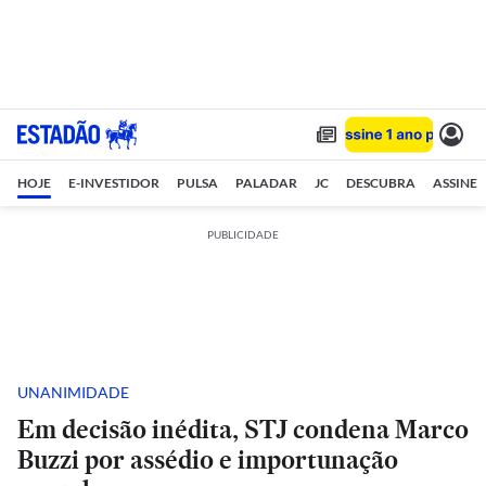
HOJE
E-INVESTIDOR
PULSA
PALADAR
JC
DESCUBRA
ASSINE
PUBLICIDADE
UNANIMIDADE
Em decisão inédita, STJ condena Marco
Buzzi por assédio e importunação