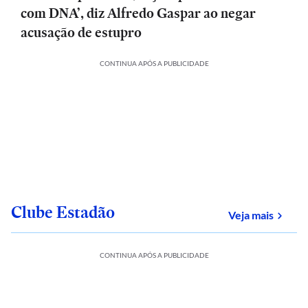
com DNA’, diz Alfredo Gaspar ao negar
acusação de estupro
CONTINUA APÓS A PUBLICIDADE
Clube Estadão
sobre
Veja mais
CONTINUA APÓS A PUBLICIDADE