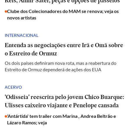
Reis, Almir Sater, peças e opções de passeios
Clube dos Colecionadores do MAM se renova; veja os
novos artistas
INTERNACIONAL
Entenda as negociações entre Irã e Omã sobre
o Estreito de Ormuz
Os dois países definiram nova rota, mas a reabertura do
Estreito de Ormuz dependerá de ações dos EUA
ACERVO
'Odisseia' reescrita pelo jovem Chico Buarque:
Ulisses caixeiro viajante e Penelope cansada
'Antártida' tem trailer com Marina , Andrea Beltrão e
Lázaro Ramos; veja