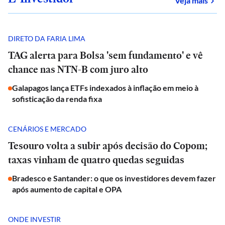
Veja mais
DIRETO DA FARIA LIMA
TAG alerta para Bolsa 'sem fundamento' e vê
chance nas NTN-B com juro alto
Galapagos lança ETFs indexados à inflação em meio à
sofisticação da renda fixa
CENÁRIOS E MERCADO
Tesouro volta a subir após decisão do Copom;
taxas vinham de quatro quedas seguidas
Bradesco e Santander: o que os investidores devem fazer
após aumento de capital e OPA
ONDE INVESTIR