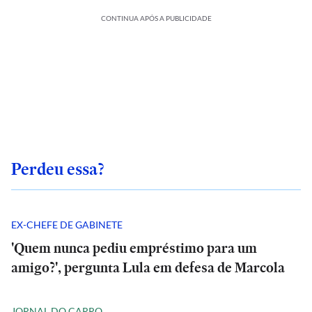
CONTINUA APÓS A PUBLICIDADE
Perdeu essa?
EX-CHEFE DE GABINETE
'Quem nunca pediu empréstimo para um
amigo?', pergunta Lula em defesa de Marcola
JORNAL DO CARRO