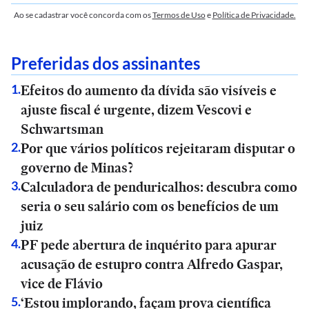
Ao se cadastrar você concorda com os
Termos de Uso
e
Política de Privacidade.
Preferidas dos assinantes
Efeitos do aumento da dívida são visíveis e
1
.
ajuste fiscal é urgente, dizem Vescovi e
Schwartsman
Por que vários políticos rejeitaram disputar o
2
.
governo de Minas?
Calculadora de penduricalhos: descubra como
3
.
seria o seu salário com os benefícios de um
juiz
PF pede abertura de inquérito para apurar
4
.
acusação de estupro contra Alfredo Gaspar,
vice de Flávio
‘Estou implorando, façam prova científica
5
.