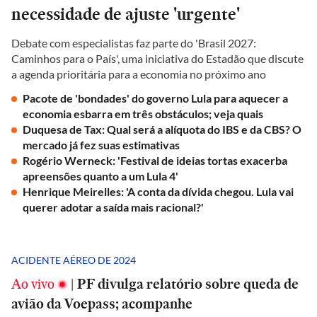
necessidade de ajuste 'urgente'
Debate com especialistas faz parte do 'Brasil 2027:
Caminhos para o País', uma iniciativa do Estadão que discute
a agenda prioritária para a economia no próximo ano
Pacote de 'bondades' do governo Lula para aquecer a
economia esbarra em três obstáculos; veja quais
Duquesa de Tax: Qual será a alíquota do IBS e da CBS? O
mercado já fez suas estimativas
Rogério Werneck: 'Festival de ideias tortas exacerba
apreensões quanto a um Lula 4'
Henrique Meirelles: 'A conta da dívida chegou. Lula vai
querer adotar a saída mais racional?'
ACIDENTE AÉREO DE 2024
Ao vivo
|
PF divulga relatório sobre queda de
avião da Voepass; acompanhe