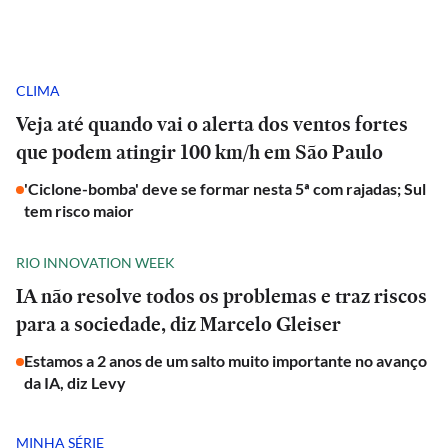
CLIMA
Veja até quando vai o alerta dos ventos fortes
que podem atingir 100 km/h em São Paulo
'Ciclone-bomba' deve se formar nesta 5ª com rajadas; Sul
tem risco maior
RIO INNOVATION WEEK
IA não resolve todos os problemas e traz riscos
para a sociedade, diz Marcelo Gleiser
Estamos a 2 anos de um salto muito importante no avanço
da IA, diz Levy
MINHA SÉRIE