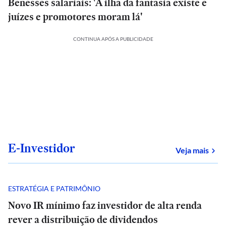
Benesses salariais: 'A ilha da fantasia existe e
juízes e promotores moram lá'
CONTINUA APÓS A PUBLICIDADE
E-Investidor
sob
Veja mais
ESTRATÉGIA E PATRIMÔNIO
Novo IR mínimo faz investidor de alta renda
rever a distribuição de dividendos