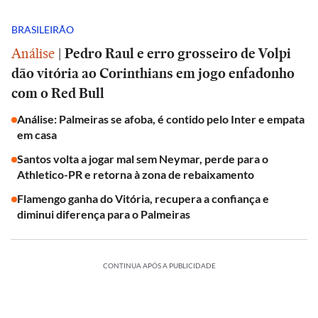
BRASILEIRÃO
Análise
|
Pedro Raul e erro grosseiro de Volpi
dão vitória ao Corinthians em jogo enfadonho
com o Red Bull
Análise: Palmeiras se afoba, é contido pelo Inter e empata
em casa
Santos volta a jogar mal sem Neymar, perde para o
Athletico-PR e retorna à zona de rebaixamento
Flamengo ganha do Vitória, recupera a confiança e
diminui diferença para o Palmeiras
CONTINUA APÓS A PUBLICIDADE