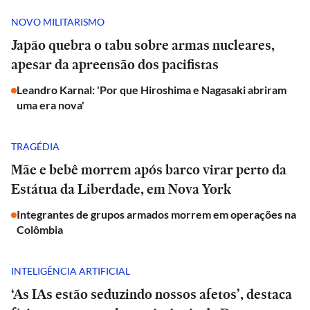
NOVO MILITARISMO
Japão quebra o tabu sobre armas nucleares,
apesar da apreensão dos pacifistas
Leandro Karnal: 'Por que Hiroshima e Nagasaki abriram
uma era nova'
TRAGÉDIA
Mãe e bebê morrem após barco virar perto da
Estátua da Liberdade, em Nova York
Integrantes de grupos armados morrem em operações na
Colômbia
INTELIGÊNCIA ARTIFICIAL
‘As IAs estão seduzindo nossos afetos’, destaca