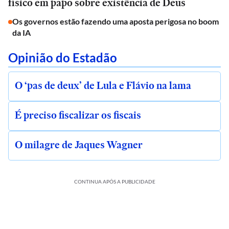
físico em papo sobre existência de Deus
Os governos estão fazendo uma aposta perigosa no boom
da IA
Opinião do Estadão
O ‘pas de deux’ de Lula e Flávio na lama
É preciso fiscalizar os fiscais
O milagre de Jaques Wagner
CONTINUA APÓS A PUBLICIDADE