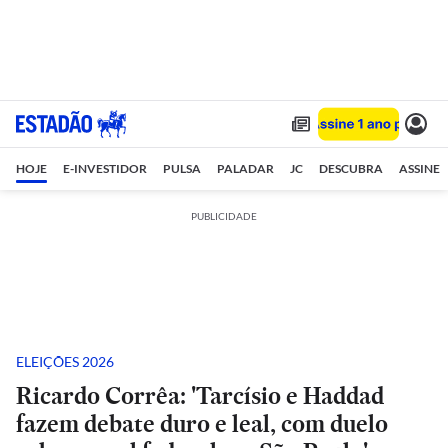
HOJE
E-INVESTIDOR
PULSA
PALADAR
JC
DESCUBRA
ASSINE
PUBLICIDADE
ELEIÇÕES 2026
Ricardo Corrêa: 'Tarcísio e Haddad
fazem debate duro e leal, com duelo