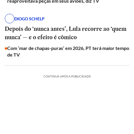
reaproveitava peças em seus aviões, diz TV
DIOGO SCHELP
Depois do ‘nunca antes’, Lula recorre ao ‘quem
nunca’ — e o efeito é cômico
Com ‘mar de chapas-puras’ em 2026, PT terá maior tempo
de TV
CONTINUA APÓS A PUBLICIDADE