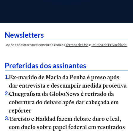
Newsletters
Ao se cadastrar você concorda com os
Termos de Uso
e
Política de Privacidade.
Preferidas dos assinantes
Ex-marido de Maria da Penha é preso após
1
.
dar entrevista e descumprir medida protetiva
Cinegrafista da GloboNews é retirado da
2
.
cobertura do debate após dar cabeçada em
repórter
Tarcísio e Haddad fazem debate duro e leal,
3
.
com duelo sobre papel federal em resultados