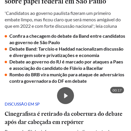
sobre papel federal em São Paulo'
'Candidatos ao governo paulista fizeram um primeiro
embate limpo, mas ficou claro que será menos amigável do
que em 2022 e com forte discussão nacional'; leia coluna
Confira a checagem do debate da Band entre candidatos
ao governo de São Paulo
Debate Band: Tarcísio e Haddad nacionalizam discussão
e divergem sobre privatizações e economia
Debate ao governo do RJ é marcado por ataques a Paes
e associação do candidato de Flávio a Bacellar
Rombo do BRB vira munição para ataque de adversários
contra governadora do DF em debate
00:17
DISCUSSÃO EM SP
Cinegrafista é retirado da cobertura do debate
após dar cabeçada em repórter