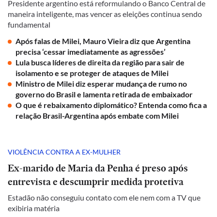
Presidente argentino está reformulando o Banco Central de
maneira inteligente, mas vencer as eleições continua sendo
fundamental
Após falas de Milei, Mauro Vieira diz que Argentina
precisa ‘cessar imediatamente as agressões’
Lula busca líderes de direita da região para sair de
isolamento e se proteger de ataques de Milei
Ministro de Milei diz esperar mudança de rumo no
governo do Brasil e lamenta retirada de embaixador
O que é rebaixamento diplomático? Entenda como fica a
relação Brasil-Argentina após embate com Milei
VIOLÊNCIA CONTRA A EX-MULHER
Ex-marido de Maria da Penha é preso após
entrevista e descumprir medida protetiva
Estadão não conseguiu contato com ele nem com a TV que
exibiria matéria