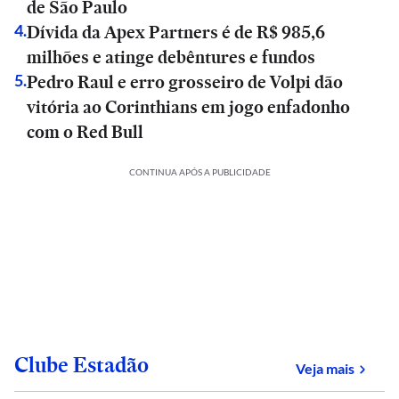
de São Paulo
Dívida da Apex Partners é de R$ 985,6
4
.
milhões e atinge debêntures e fundos
Pedro Raul e erro grosseiro de Volpi dão
5
.
vitória ao Corinthians em jogo enfadonho
com o Red Bull
CONTINUA APÓS A PUBLICIDADE
Clube Estadão
sobre
Veja mais