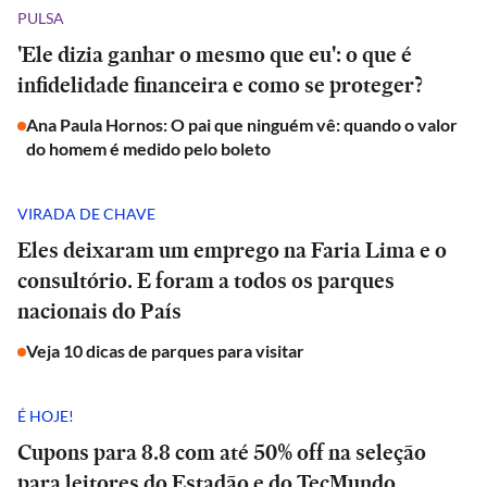
PULSA
'Ele dizia ganhar o mesmo que eu': o que é
infidelidade financeira e como se proteger?
Ana Paula Hornos: O pai que ninguém vê: quando o valor
do homem é medido pelo boleto
VIRADA DE CHAVE
Eles deixaram um emprego na Faria Lima e o
consultório. E foram a todos os parques
nacionais do País
Veja 10 dicas de parques para visitar
É HOJE!
Cupons para 8.8 com até 50% off na seleção
para leitores do Estadão e do TecMundo