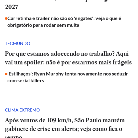
2027
Carretinha e trailer não são só 'engates': veja o que é
obrigatório para rodar sem multa
TECMUNDO
Por que estamos adoecendo no trabalho? Aqui
vai um spoiler: não é por estarmos mais frágeis
'Estilhaços': Ryan Murphy tenta novamente nos seduzir
com serial killers
CLIMA EXTREMO
Após ventos de 109 km/h, São Paulo mantém
gabinete de crise em alerta; veja como fica o
tempo