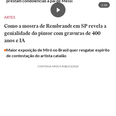
prestam condolências a pai de Messi
3:38
ARTES
Como a mostra de Rembrandt em SP revela a
genialidade do pintor com gravuras de 400
anos e IA
Maior exposição de Miró no Brasil quer resgatar espírito
de contestação do artista catalão
CONTINUA APÓS A PUBLICIDADE