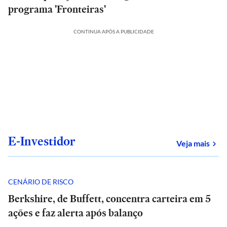
programa 'Fronteiras'
CONTINUA APÓS A PUBLICIDADE
E-Investidor
sob
Veja mais
CENÁRIO DE RISCO
Berkshire, de Buffett, concentra carteira em 5
ações e faz alerta após balanço