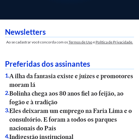
Newsletters
Ao se cadastrar você concorda com os
Termos de Uso
e
Política de Privacidade.
Preferidas dos assinantes
A ilha da fantasia existe e juízes e promotores
1
.
moram lá
Bolinha chega aos 80 anos fiel ao feijão, ao
2
.
fogão e à tradição
Eles deixaram um emprego na Faria Lima e o
3
.
consultório. E foram a todos os parques
nacionais do País
Indigestão institucional
4
.