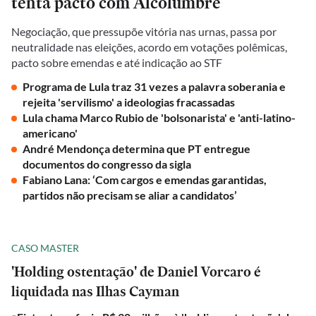
tenta pacto com Alcolumbre
Negociação, que pressupõe vitória nas urnas, passa por
neutralidade nas eleições, acordo em votações polêmicas,
pacto sobre emendas e até indicação ao STF
Programa de Lula traz 31 vezes a palavra soberania e
rejeita 'servilismo' a ideologias fracassadas
Lula chama Marco Rubio de 'bolsonarista' e 'anti-latino-
americano'
André Mendonça determina que PT entregue
documentos do congresso da sigla
Fabiano Lana: ‘Com cargos e emendas garantidas,
partidos não precisam se aliar a candidatos’
CASO MASTER
'Holding ostentação' de Daniel Vorcaro é
liquidada nas Ilhas Cayman