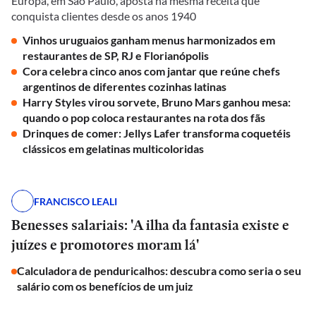
Europa, em São Paulo, aposta na mesma receita que
conquista clientes desde os anos 1940
Vinhos uruguaios ganham menus harmonizados em
restaurantes de SP, RJ e Florianópolis
Cora celebra cinco anos com jantar que reúne chefs
argentinos de diferentes cozinhas latinas
Harry Styles virou sorvete, Bruno Mars ganhou mesa:
quando o pop coloca restaurantes na rota dos fãs
Drinques de comer: Jellys Lafer transforma coquetéis
clássicos em gelatinas multicoloridas
FRANCISCO LEALI
Benesses salariais: 'A ilha da fantasia existe e
juízes e promotores moram lá'
Calculadora de penduricalhos: descubra como seria o seu
salário com os benefícios de um juiz