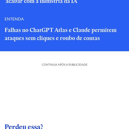
'acabar com a indústria da IA'
ENTENDA
Falhas no ChatGPT Atlas e Claude permitem
ataques sem cliques e roubo de contas
CONTINUA APÓS A PUBLICIDADE
Perdeu essa?