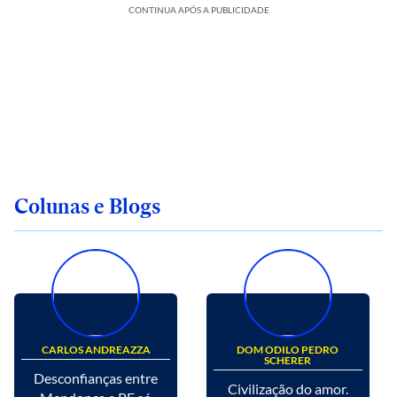
CONTINUA APÓS A PUBLICIDADE
Colunas e Blogs
CARLOS ANDREAZZA
DOM ODILO PEDRO
SCHERER
Desconfianças entre
Civilização do amor.