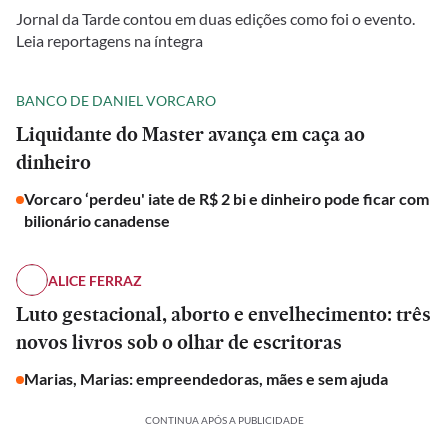
Jornal da Tarde contou em duas edições como foi o evento.
Leia reportagens na íntegra
BANCO DE DANIEL VORCARO
Liquidante do Master avança em caça ao
dinheiro
Vorcaro ‘perdeu' iate de R$ 2 bi e dinheiro pode ficar com
bilionário canadense
ALICE FERRAZ
Luto gestacional, aborto e envelhecimento: três
novos livros sob o olhar de escritoras
Marias, Marias: empreendedoras, mães e sem ajuda
CONTINUA APÓS A PUBLICIDADE