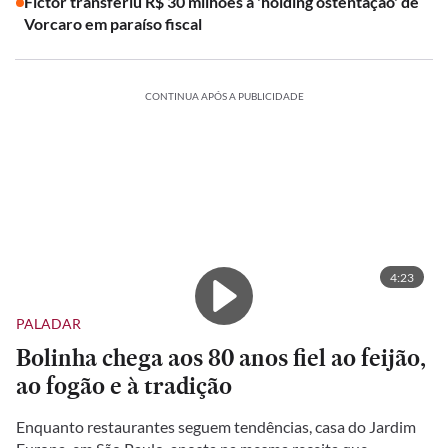
Fictor transferiu R$ 30 milhões à 'holding ostentação' de
Vorcaro em paraíso fiscal
CONTINUA APÓS A PUBLICIDADE
4:23
PALADAR
Bolinha chega aos 80 anos fiel ao feijão,
ao fogão e à tradição
Enquanto restaurantes seguem tendências, casa do Jardim