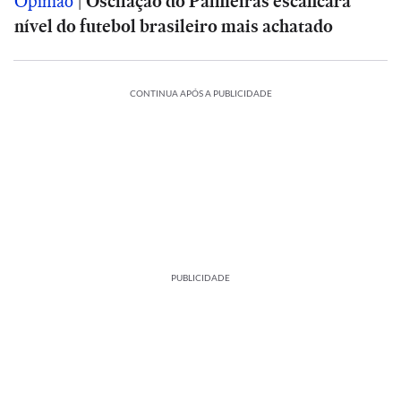
Opinião
|
Oscilação do Palmeiras escancara
nível do futebol brasileiro mais achatado
CONTINUA APÓS A PUBLICIDADE
PUBLICIDADE