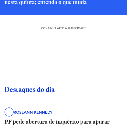
nesta quinta; entenda o que muda
CONTINUA APÓS A PUBLICIDADE
Destaques do dia
ROSEANN KENNEDY
PF pede abertura de inquérito para apurar