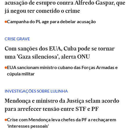
acusação de estupro contra Alfredo Gaspar, que
já negou ter cometido o crime
Campanha do PL age para debelar acusação
CRISE GRAVE
Com sanções dos EUA, Cuba pode se tornar
uma 'Gaza silenciosa', alerta ONU
EUA sancionam ministro cubano das Forças Armadas e
cúpula militar
INVESTIGAÇÕES SOBRE LULINHA
Mendonça e ministro da Justiça selam acordo
para arrefecer tensão entre STF e PF
Crise com Mendonça leva chefes da PF a rechaçarem
'interesses pessoais'