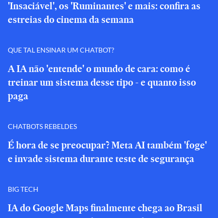
'Insaciável', os 'Ruminantes' e mais: confira as
estreias do cinema da semana
QUE TAL ENSINAR UM CHATBOT?
A IA não 'entende' o mundo de cara: como é
treinar um sistema desse tipo - e quanto isso
paga
CHATBOTS REBELDES
É hora de se preocupar? Meta AI também 'foge'
e invade sistema durante teste de segurança
BIG TECH
IA do Google Maps finalmente chega ao Brasil