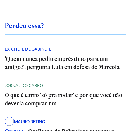
Perdeu essa?
EX-CHEFE DE GABINETE
'Quem nunca pediu empréstimo para um
amigo?', pergunta Lula em defesa de Marcola
JORNAL DO CARRO
O que é carro 'só pra rodar' e por que você não
deveria comprar um
MAURO BETING