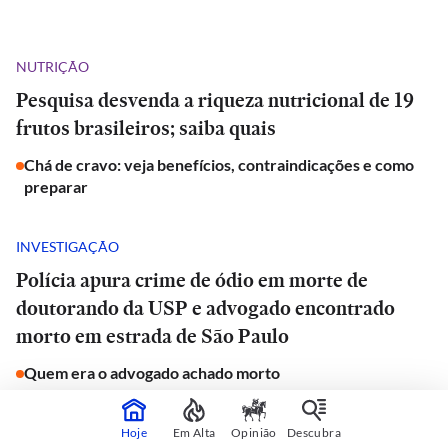
NUTRIÇÃO
Pesquisa desvenda a riqueza nutricional de 19
frutos brasileiros; saiba quais
Chá de cravo: veja benefícios, contraindicações e como
preparar
INVESTIGAÇÃO
Polícia apura crime de ódio em morte de
doutorando da USP e advogado encontrado
morto em estrada de São Paulo
Quem era o advogado achado morto
JORNAL DO CARRO
Hoje
Em Alta
Opinião
Descubra