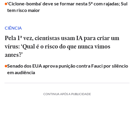
'Ciclone-bomba' deve se formar nesta 5ª com rajadas; Sul
tem risco maior
CIÊNCIA
Pela 1ª vez, cientistas usam IA para criar um
vírus: ‘Qual é o risco do que nunca vimos
antes?’
Senado dos EUA aprova punição contra Fauci por silêncio
em audiência
CONTINUA APÓS A PUBLICIDADE