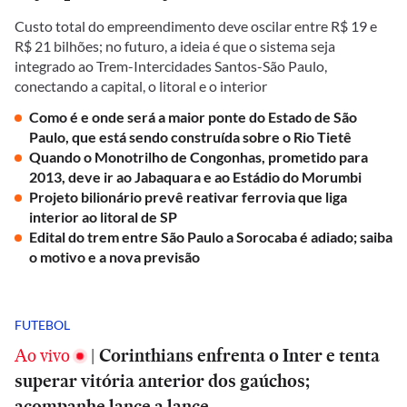
Custo total do empreendimento deve oscilar entre R$ 19 e
R$ 21 bilhões; no futuro, a ideia é que o sistema seja
integrado ao Trem-Intercidades Santos-São Paulo,
conectando a capital, o litoral e o interior
Como é e onde será a maior ponte do Estado de São
Paulo, que está sendo construída sobre o Rio Tietê
Quando o Monotrilho de Congonhas, prometido para
2013, deve ir ao Jabaquara e ao Estádio do Morumbi
Projeto bilionário prevê reativar ferrovia que liga
interior ao litoral de SP
Edital do trem entre São Paulo a Sorocaba é adiado; saiba
o motivo e a nova previsão
FUTEBOL
Ao vivo
|
Corinthians enfrenta o Inter e tenta
superar vitória anterior dos gaúchos;
acompanhe lance a lance