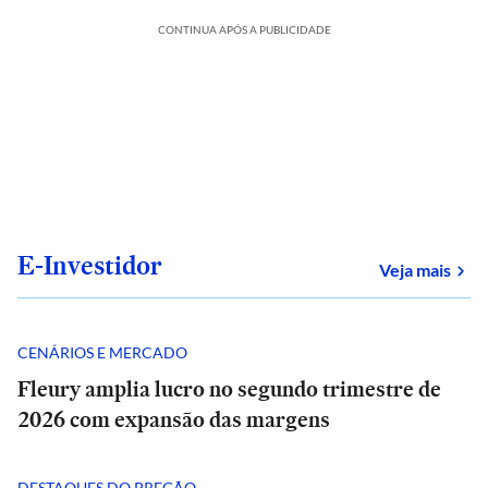
CONTINUA APÓS A PUBLICIDADE
E-Investidor
sob
Veja mais
CENÁRIOS E MERCADO
Fleury amplia lucro no segundo trimestre de
2026 com expansão das margens
DESTAQUES DO PREGÃO