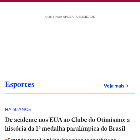
CONTINUA APÓS A PUBLICIDADE
Esportes
sobre
Veja mais
HÁ 50 ANOS
De acidente nos EUA ao Clube do Otimismo: a
história da 1º medalha paralímpica do Brasil
Entenda como Luiz Henrique pode se encaixar no