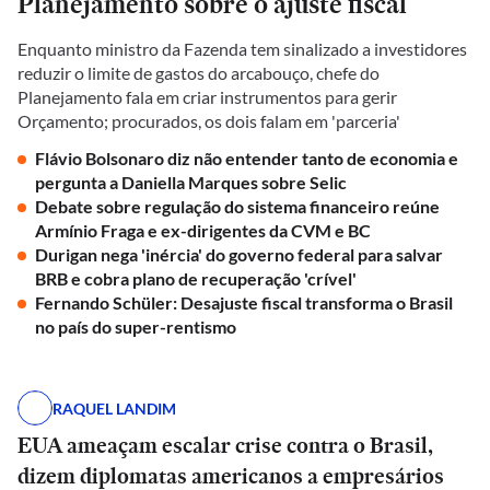
Planejamento sobre o ajuste fiscal
Enquanto ministro da Fazenda tem sinalizado a investidores
reduzir o limite de gastos do arcabouço, chefe do
Planejamento fala em criar instrumentos para gerir
Orçamento; procurados, os dois falam em 'parceria'
Flávio Bolsonaro diz não entender tanto de economia e
pergunta a Daniella Marques sobre Selic
Debate sobre regulação do sistema financeiro reúne
Armínio Fraga e ex-dirigentes da CVM e BC
Durigan nega 'inércia' do governo federal para salvar
BRB e cobra plano de recuperação 'crível'
Fernando Schüler: Desajuste fiscal transforma o Brasil
no país do super-rentismo
RAQUEL LANDIM
EUA ameaçam escalar crise contra o Brasil,
dizem diplomatas americanos a empresários