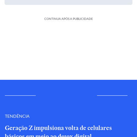
CONTINUA APÓS A PUBLICIDADE
TENDÊNCIA
Geração Z impulsiona volta de celulares
básicos em meio ao detox digital