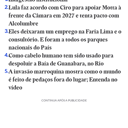
Lula faz acordo com Ciro para apoiar Motta à
2
.
frente da Câmara em 2027 e tenta pacto com
Alcolumbre
Eles deixaram um emprego na Faria Lima e o
3
.
consultório. E foram a todos os parques
nacionais do País
Como cabelo humano tem sido usado para
4
.
despoluir a Baía de Guanabara, no Rio
A invasão marroquina mostra como o mundo
5
.
é feito de pedaços fora do lugar; Entenda no
vídeo
CONTINUA APÓS A PUBLICIDADE