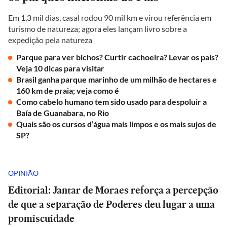
Em 1,3 mil dias, casal rodou 90 mil km e virou referência em
turismo de natureza; agora eles lançam livro sobre a
expedição pela natureza
Parque para ver bichos? Curtir cachoeira? Levar os pais?
Veja 10 dicas para visitar
Brasil ganha parque marinho de um milhão de hectares e
160 km de praia; veja como é
Como cabelo humano tem sido usado para despoluir a
Baía de Guanabara, no Rio
Quais são os cursos d’água mais limpos e os mais sujos de
SP?
OPINIÃO
Editorial: Jantar de Moraes reforça a percepção
de que a separação de Poderes deu lugar a uma
promiscuidade