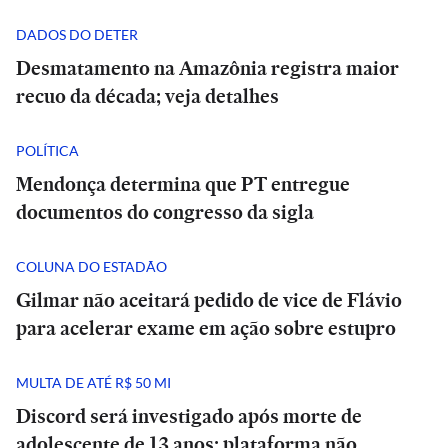
DADOS DO DETER
Desmatamento na Amazônia registra maior
recuo da década; veja detalhes
POLÍTICA
Mendonça determina que PT entregue
documentos do congresso da sigla
COLUNA DO ESTADÃO
Gilmar não aceitará pedido de vice de Flávio
para acelerar exame em ação sobre estupro
MULTA DE ATÉ R$ 50 MI
Discord será investigado após morte de
adolescente de 13 anos; plataforma não