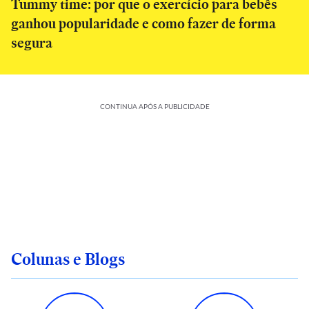
Tummy time: por que o exercício para bebês
ganhou popularidade e como fazer de forma
segura
CONTINUA APÓS A PUBLICIDADE
Colunas e Blogs