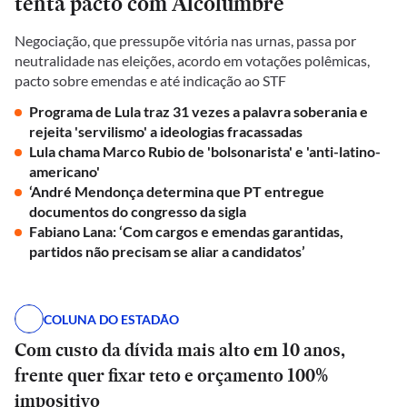
tenta pacto com Alcolumbre
Negociação, que pressupõe vitória nas urnas, passa por
neutralidade nas eleições, acordo em votações polêmicas,
pacto sobre emendas e até indicação ao STF
Programa de Lula traz 31 vezes a palavra soberania e
rejeita 'servilismo' a ideologias fracassadas
Lula chama Marco Rubio de 'bolsonarista' e 'anti-latino-
americano'
‘André Mendonça determina que PT entregue
documentos do congresso da sigla
Fabiano Lana: ‘Com cargos e emendas garantidas,
partidos não precisam se aliar a candidatos’
COLUNA DO ESTADÃO
Com custo da dívida mais alto em 10 anos,
frente quer fixar teto e orçamento 100%
impositivo