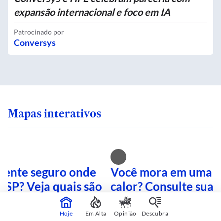
expansão internacional e foco em IA
Patrocinado por
Conversys
Mapas interativos
 sente seguro onde
Você mora em uma i
 SP? Veja quais são
calor? Consulte sua 
mais perigosas
mapa interativo
Hoje
Em Alta
Opinião
Descubra