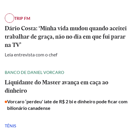
TRIP FM
Dário Costa: ‘Minha vida mudou quando aceitei
trabalhar de graça, não no dia em que fui parar
na TV’
Leia entrevista com o chef
BANCO DE DANIEL VORCARO
Liquidante do Master avança em caça ao
dinheiro
Vorcaro ‘perdeu' iate de R$ 2 bi e dinheiro pode ficar com
bilionário canadense
TÊNIS