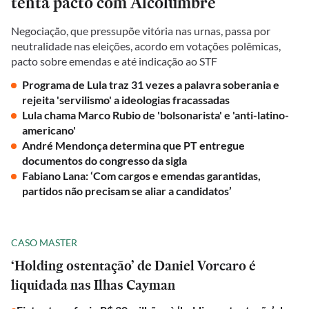
tenta pacto com Alcolumbre
Negociação, que pressupõe vitória nas urnas, passa por
neutralidade nas eleições, acordo em votações polêmicas,
pacto sobre emendas e até indicação ao STF
Programa de Lula traz 31 vezes a palavra soberania e
rejeita 'servilismo' a ideologias fracassadas
Lula chama Marco Rubio de 'bolsonarista' e 'anti-latino-
americano'
André Mendonça determina que PT entregue
documentos do congresso da sigla
Fabiano Lana: ‘Com cargos e emendas garantidas,
partidos não precisam se aliar a candidatos’
CASO MASTER
‘Holding ostentação’ de Daniel Vorcaro é
liquidada nas Ilhas Cayman