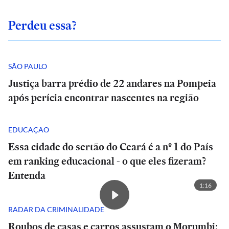
Perdeu essa?
SÃO PAULO
Justiça barra prédio de 22 andares na Pompeia
após perícia encontrar nascentes na região
EDUCAÇÃO
Essa cidade do sertão do Ceará é a nº 1 do País
em ranking educacional - o que eles fizeram?
Entenda
1:16
RADAR DA CRIMINALIDADE
Roubos de casas e carros assustam o Morumbi: