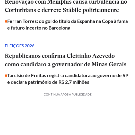
Renovação com Memphis causa turbulência no
Corinthians e derrete Stábile politicamente
Ferran Torres: do gol do título da Espanha na Copa à fama
e futuro incerto no Barcelona
ELEIÇÕES 2026
Republicanos confirma Cleitinho Azevedo
como candidato a governador de Minas Gerais
Tarcísio de Freitas registra candidatura ao governo de SP
e declara patrimônio de R$ 2,7 milhões
CONTINUA APÓS A PUBLICIDADE