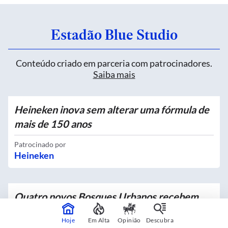
Estadão Blue Studio
Conteúdo criado em parceria com patrocinadores.
Saiba mais
Heineken inova sem alterar uma fórmula de
mais de 150 anos
Patrocinado por
Heineken
Quatro novos Bosques Urbanos recebem
mais de 4 mil mudas no Centro
Hoje
Em Alta
Opinião
Descubra