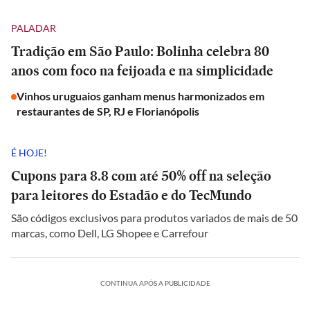
PALADAR
Tradição em São Paulo: Bolinha celebra 80
anos com foco na feijoada e na simplicidade
Vinhos uruguaios ganham menus harmonizados em
restaurantes de SP, RJ e Florianópolis
É HOJE!
Cupons para 8.8 com até 50% off na seleção
para leitores do Estadão e do TecMundo
São códigos exclusivos para produtos variados de mais de 50
marcas, como Dell, LG Shopee e Carrefour
CONTINUA APÓS A PUBLICIDADE