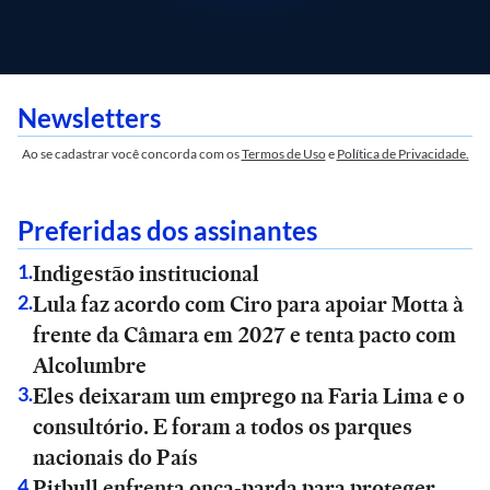
Newsletters
Ao se cadastrar você concorda com os
Termos de Uso
e
Política de Privacidade.
Preferidas dos assinantes
Indigestão institucional
1
.
Lula faz acordo com Ciro para apoiar Motta à
2
.
frente da Câmara em 2027 e tenta pacto com
Alcolumbre
Eles deixaram um emprego na Faria Lima e o
3
.
consultório. E foram a todos os parques
nacionais do País
Pitbull enfrenta onça-parda para proteger
4
.