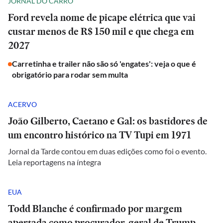
JORNAL DO CARRO
Ford revela nome de picape elétrica que vai
custar menos de R$ 150 mil e que chega em
2027
Carretinha e trailer não são só 'engates': veja o que é
obrigatório para rodar sem multa
ACERVO
João Gilberto, Caetano e Gal: os bastidores de
um encontro histórico na TV Tupi em 1971
Jornal da Tarde contou em duas edições como foi o evento.
Leia reportagens na íntegra
EUA
Todd Blanche é confirmado por margem
apertada como procurador-geral de Trump