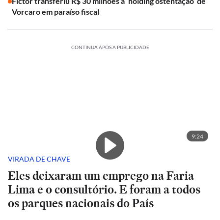
Fictor transferiu R$ 30 milhões à ‘holding ostentação’ de
Vorcaro em paraíso fiscal
CONTINUA APÓS A PUBLICIDADE
9:24
VIRADA DE CHAVE
Eles deixaram um emprego na Faria
Lima e o consultório. E foram a todos
os parques nacionais do País