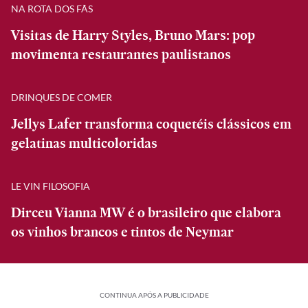
NA ROTA DOS FÃS
Visitas de Harry Styles, Bruno Mars: pop
movimenta restaurantes paulistanos
DRINQUES DE COMER
Jellys Lafer transforma coquetéis clássicos em
gelatinas multicoloridas
LE VIN FILOSOFIA
Dirceu Vianna MW é o brasileiro que elabora
os vinhos brancos e tintos de Neymar
CONTINUA APÓS A PUBLICIDADE