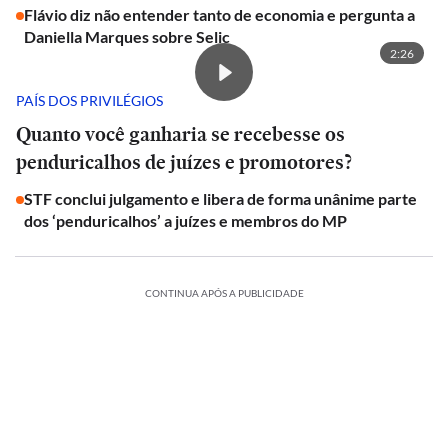
Flávio diz não entender tanto de economia e pergunta a
Daniella Marques sobre Selic
2:26
PAÍS DOS PRIVILÉGIOS
Quanto você ganharia se recebesse os
penduricalhos de juízes e promotores?
STF conclui julgamento e libera de forma unânime parte
dos ‘penduricalhos’ a juízes e membros do MP
CONTINUA APÓS A PUBLICIDADE