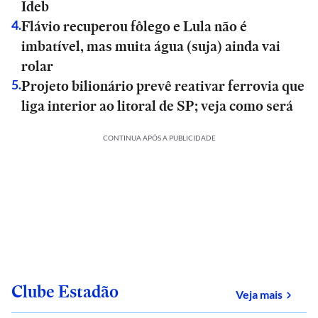
Ideb
Flávio recuperou fôlego e Lula não é
4
.
imbatível, mas muita água (suja) ainda vai
rolar
Projeto bilionário prevê reativar ferrovia que
5
.
liga interior ao litoral de SP; veja como será
CONTINUA APÓS A PUBLICIDADE
Clube Estadão
sobre
Veja mais