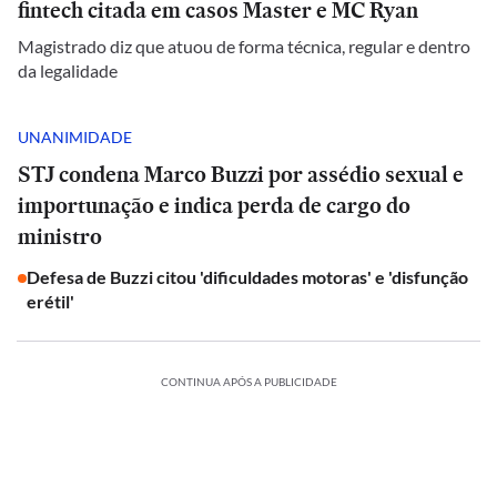
fintech citada em casos Master e MC Ryan
Magistrado diz que atuou de forma técnica, regular e dentro
da legalidade
UNANIMIDADE
STJ condena Marco Buzzi por assédio sexual e
importunação e indica perda de cargo do
ministro
Defesa de Buzzi citou 'dificuldades motoras' e 'disfunção
erétil'
CONTINUA APÓS A PUBLICIDADE