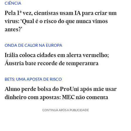
CIÊNCIA
Pela 1ª vez, cientistas usam IA para criar um
vírus: ‘Qual é o risco do que nunca vimos
antes?’
ONDA DE CALOR NA EUROPA
Itália coloca cidades em alerta vermelho;
Áustria bate recorde de temperatura
BETS: UMA APOSTA DE RISCO
Aluno perde bolsa do ProUni após mãe usar
dinheiro com apostas: MEC não comenta
CONTINUA APÓS A PUBLICIDADE