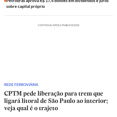
Petrobras aprova R$ 17,4 bilhões em dividendos e juros
sobre capital próprio
CONTINUA APÓS A PUBLICIDADE
REDE FERROVIÁRIA
CPTM pede liberação para trem que
ligará litoral de São Paulo ao interior;
veja qual é o trajeto