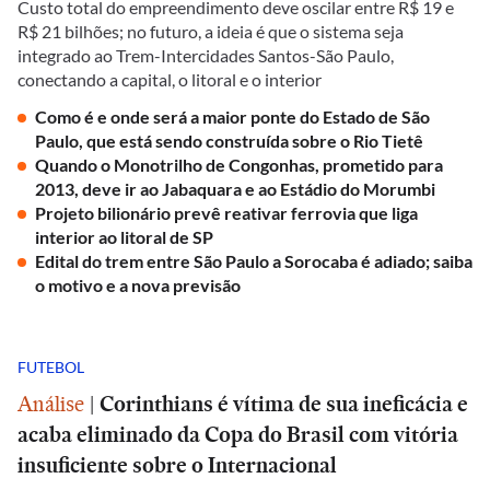
Custo total do empreendimento deve oscilar entre R$ 19 e
R$ 21 bilhões; no futuro, a ideia é que o sistema seja
integrado ao Trem-Intercidades Santos-São Paulo,
conectando a capital, o litoral e o interior
Como é e onde será a maior ponte do Estado de São
Paulo, que está sendo construída sobre o Rio Tietê
Quando o Monotrilho de Congonhas, prometido para
2013, deve ir ao Jabaquara e ao Estádio do Morumbi
Projeto bilionário prevê reativar ferrovia que liga
interior ao litoral de SP
Edital do trem entre São Paulo a Sorocaba é adiado; saiba
o motivo e a nova previsão
FUTEBOL
Análise
|
Corinthians é vítima de sua ineficácia e
acaba eliminado da Copa do Brasil com vitória
insuficiente sobre o Internacional