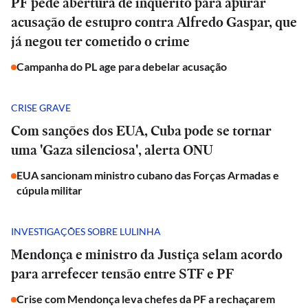
PF pede abertura de inquérito para apurar
acusação de estupro contra Alfredo Gaspar, que
já negou ter cometido o crime
Campanha do PL age para debelar acusação
CRISE GRAVE
Com sanções dos EUA, Cuba pode se tornar
uma 'Gaza silenciosa', alerta ONU
EUA sancionam ministro cubano das Forças Armadas e
cúpula militar
INVESTIGAÇÕES SOBRE LULINHA
Mendonça e ministro da Justiça selam acordo
para arrefecer tensão entre STF e PF
Crise com Mendonça leva chefes da PF a rechaçarem