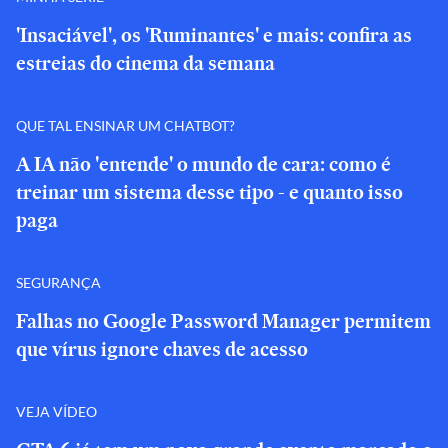
'Insaciável', os 'Ruminantes' e mais: confira as
estreias do cinema da semana
QUE TAL ENSINAR UM CHATBOT?
A IA não 'entende' o mundo de cara: como é
treinar um sistema desse tipo - e quanto isso
paga
SEGURANÇA
Falhas no Google Password Manager permitem
que vírus ignore chaves de acesso
VEJA VÍDEO