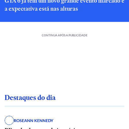
GTA 6 já tem um novo grande evento marcado e
a expectativa está nas alturas
CONTINUA APÓS A PUBLICIDADE
Destaques do dia
ROSEANN KENNEDY