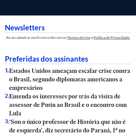
Newsletters
Ao se cadastrar você concorda com os
Termos de Uso
e
Política de Privacidade.
Preferidas dos assinantes
Estados Unidos ameaçam escalar crise contra
1
.
o Brasil, segundo diplomatas americanos a
empresários
Entenda os interesses por trás da visita de
2
.
assessor de Putin ao Brasil e o encontro com
Lula
‘Sou o único professor de História que não é
3
.
de esquerda’, diz secretário do Paraná, 1º no