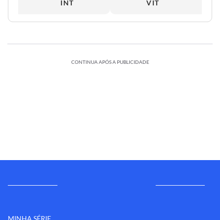
INT
VIT
CONTINUA APÓS A PUBLICIDADE
MINHA SÉRIE