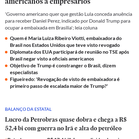
americanos a empresários
'Governo americano quer que gestão Lula conceda anuência
para receber Daniel Perez, indicado por Donald Trump para
ocupar a embaixada em Brasília'; leia coluna
Quem é Maria Luiza Ribeiro Viotti, embaixadora do
Brasil nos Estados Unidos que teve visto revogado
Diplomata dos EUA participará de reunião no TSE após
Brasil negar visto a oficiais americanos
Objetivo de Trump é constranger o Brasil, dizem
especialistas
Figueiredo: 'Revogação de visto de embaixadora é
primeiro passo de escalada maior de Trump?'
BALANÇO DA ESTATAL
Lucro da Petrobras quase dobra e chega a R$
52,4 bi com guerra no Irã e alta do petróleo