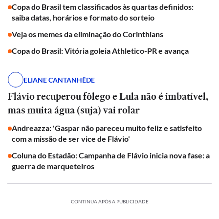
Copa do Brasil tem classificados às quartas definidos:
saiba datas, horários e formato do sorteio
Veja os memes da eliminação do Corinthians
Copa do Brasil: Vitória goleia Athletico-PR e avança
ELIANE CANTANHÊDE
Flávio recuperou fôlego e Lula não é imbatível,
mas muita água (suja) vai rolar
Andreazza: 'Gaspar não pareceu muito feliz e satisfeito
com a missão de ser vice de Flávio'
Coluna do Estadão: Campanha de Flávio inicia nova fase: a
guerra de marqueteiros
CONTINUA APÓS A PUBLICIDADE