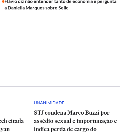
Flávio diz não entender tanto de economia e pergunta
a Daniella Marques sobre Selic
UNANIMIDADE
STJ condena Marco Buzzi por
ch citada
assédio sexual e importunação e
Ryan
indica perda de cargo do