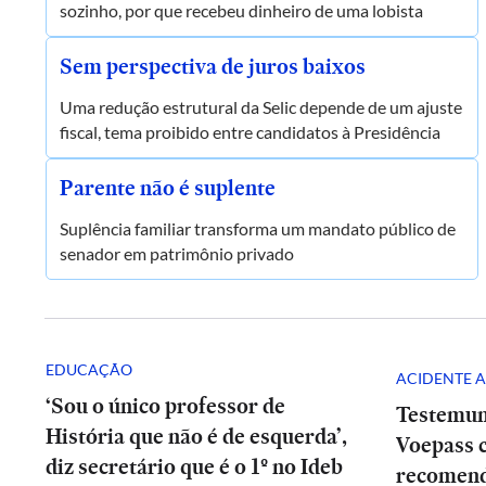
sozinho, por que recebeu dinheiro de uma lobista
Sem perspectiva de juros baixos
Uma redução estrutural da Selic depende de um ajuste
fiscal, tema proibido entre candidatos à Presidência
Parente não é suplente
Suplência familiar transforma um mandato público de
senador em patrimônio privado
EDUCAÇÃO
ACIDENTE A
‘Sou o único professor de
Testemun
História que não é de esquerda’,
Voepass c
diz secretário que é o 1º no Ideb
recomend