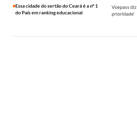
Essa cidade do sertão do Ceará é a nº 1
Voepass diz
do País em ranking educacional
prioridade'