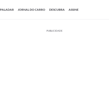
PALADAR
JORNAL DO CARRO
DESCUBRA
ASSINE
PUBLICIDADE