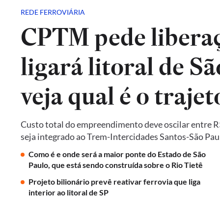
REDE FERROVIÁRIA
CPTM pede liberaç
ligará litoral de Sã
veja qual é o trajet
Custo total do empreendimento deve oscilar entre R$ 
seja integrado ao Trem-Intercidades Santos-São Paulo,
Como é e onde será a maior ponte do Estado de São
Paulo, que está sendo construída sobre o Rio Tietê
Projeto bilionário prevê reativar ferrovia que liga
interior ao litoral de SP