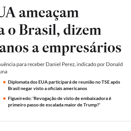
EUA ameaçam
a o Brasil, dizem
anos a empresários
uência para receber Daniel Perez, indicado por Donald
luna
Diplomata dos EUA participará de reunião no TSE após
Brasil negar visto a oficiais americanos
Figueiredo: 'Revogação de visto de embaixadora é
primeiro passo de escalada maior de Trump?'