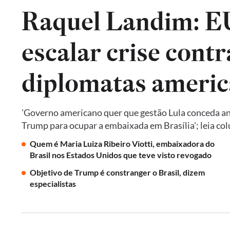
Raquel Landim: 
escalar crise contr
diplomatas americ
'Governo americano quer que gestão Lula conceda an
Trump para ocupar a embaixada em Brasília'; leia co
Quem é Maria Luiza Ribeiro Viotti, embaixadora do
Brasil nos Estados Unidos que teve visto revogado
Objetivo de Trump é constranger o Brasil, dizem
especialistas