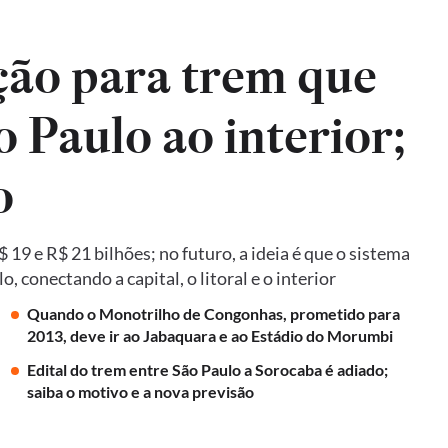
ão para trem que
o Paulo ao interior;
o
19 e R$ 21 bilhões; no futuro, a ideia é que o sistema
 conectando a capital, o litoral e o interior
Quando o Monotrilho de Congonhas, prometido para
2013, deve ir ao Jabaquara e ao Estádio do Morumbi
Edital do trem entre São Paulo a Sorocaba é adiado;
saiba o motivo e a nova previsão