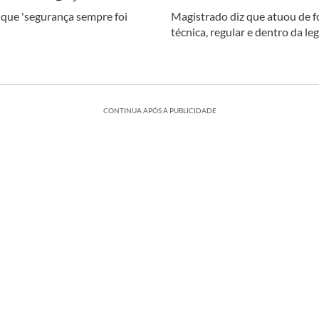
 que 'segurança sempre foi
Magistrado diz que atuou de 
técnica, regular e dentro da le
CONTINUA APÓS A PUBLICIDADE