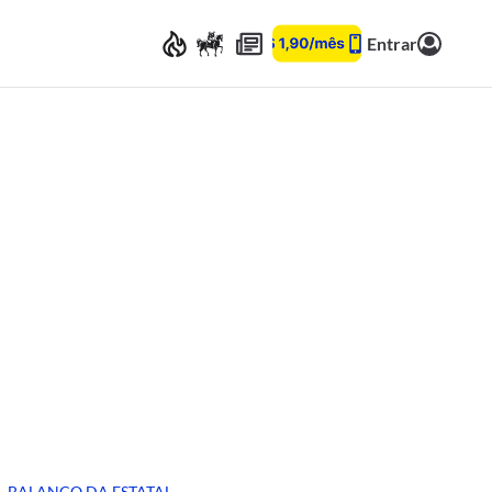
Entrar
BALANÇO DA ESTATAL