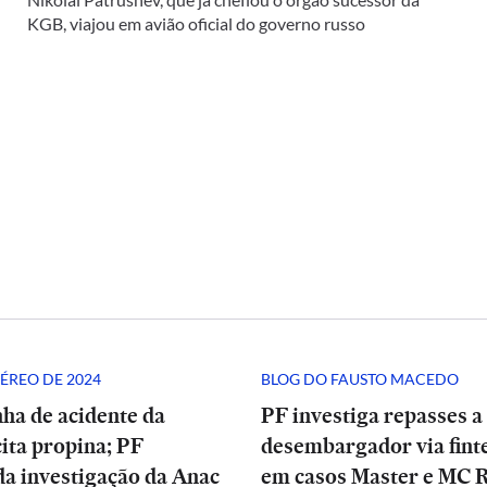
KGB, viajou em avião oficial do governo russo
ÉREO DE 2024
BLOG DO FAUSTO MACEDO
ha de acidente da
PF investiga repasses a
ita propina; PF
desembargador via finte
a investigação da Anac
em casos Master e MC 