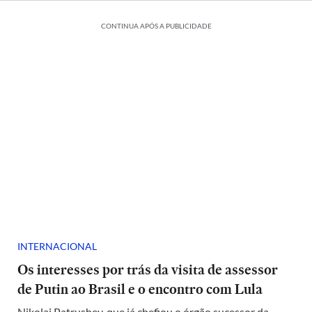
CONTINUA APÓS A PUBLICIDADE
INTERNACIONAL
Os interesses por trás da visita de assessor
de Putin ao Brasil e o encontro com Lula
Nikolai Patrushev, que já chefiou o órgão sucessor da