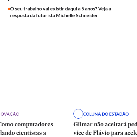
O seu trabalho vai existir daqui a 5 anos? Veja a
resposta da futurista Michelle Schneider
INOVAÇÃO
COLUNA DO ESTADÃO
Como computadores
Gilmar não aceitará pe
dando cientistas a
vice de Flávio para acel