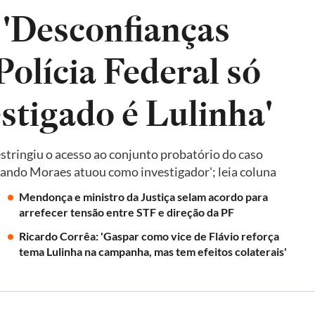
 'Desconfianças
olícia Federal só
estigado é Lulinha'
tringiu o acesso ao conjunto probatório do caso
quando Moraes atuou como investigador'; leia coluna
Mendonça e ministro da Justiça selam acordo para
arrefecer tensão entre STF e direção da PF
Ricardo Corrêa: 'Gaspar como vice de Flávio reforça
tema Lulinha na campanha, mas tem efeitos colaterais'