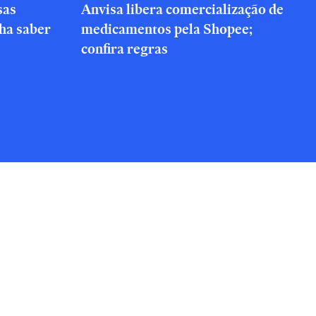
sas
Anvisa libera comercialização de
nha saber
medicamentos pela Shopee;
confira regras