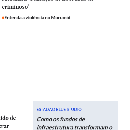
criminoso’
Entenda a violência no Morumbi
ESTADÃO BLUE STUDIO
dido de
Como os fundos de
erar
infraestrutura transformam o