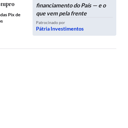
stupro
financiamento do País — e o
que vem pela frente
das Pix de
os
Patrocinado por
Pátria Investimentos