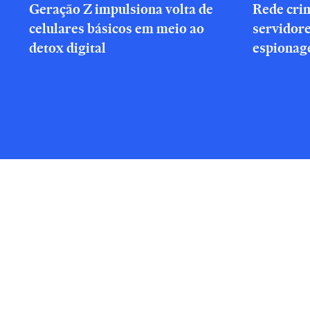
Geração Z impulsiona volta de
Rede cri
celulares básicos em meio ao
servidor
detox digital
espionag