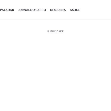
PALADAR
JORNAL DO CARRO
DESCUBRA
ASSINE
PUBLICIDADE