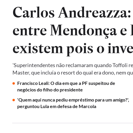
Carlos Andreazza:
entre Mendonça e P
existem pois o inv
'Superintendentes não reclamaram quando Toffoli res
Master, que incluía o resort do qual era dono, nem 
Francisco Leali: O dia em que a PF suspeitou de
negócios do filho do presidente
'Quem aqui nunca pediu empréstimo para um amigo?',
perguntou Lula em defesa de Marcola