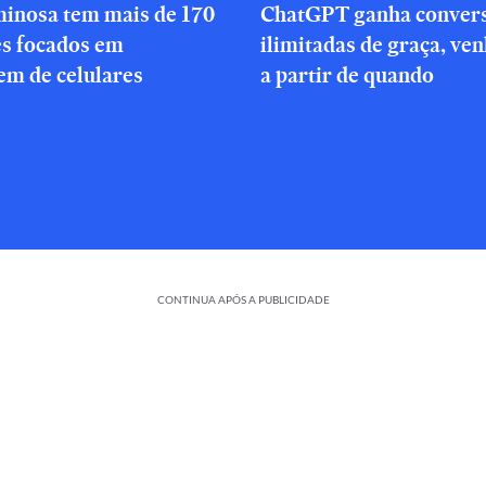
minosa tem mais de 170
ChatGPT ganha conver
es focados em
ilimitadas de graça, ve
em de celulares
a partir de quando
CONTINUA APÓS A PUBLICIDADE