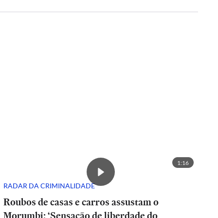
1:16
RADAR DA CRIMINALIDADE
Roubos de casas e carros assustam o
Morumbi: ‘Sensação de liberdade do