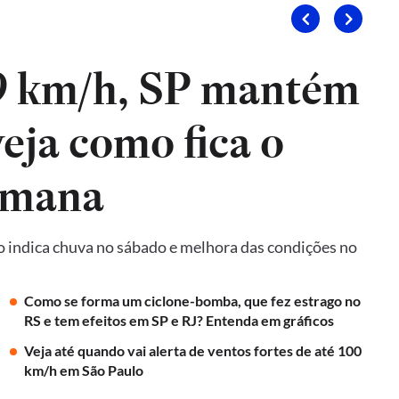
9 km/h, SP mantém
veja como fica o
emana
o indica chuva no sábado e melhora das condições no
Como se forma um ciclone-bomba, que fez estrago no
RS e tem efeitos em SP e RJ? Entenda em gráficos
Veja até quando vai alerta de ventos fortes de até 100
km/h em São Paulo