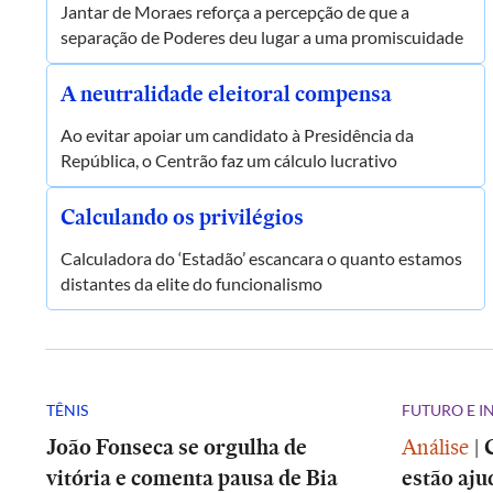
Jantar de Moraes reforça a percepção de que a
separação de Poderes deu lugar a uma promiscuidade
A neutralidade eleitoral compensa
Ao evitar apoiar um candidato à Presidência da
República, o Centrão faz um cálculo lucrativo
Calculando os privilégios
Calculadora do ‘Estadão’ escancara o quanto estamos
distantes da elite do funcionalismo
TÊNIS
FUTURO E 
João Fonseca se orgulha de
Análise
|
vitória e comenta pausa de Bia
estão aju