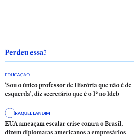
Perdeu essa?
EDUCAÇÃO
'Sou o único professor de História que não é de
esquerda', diz secretário que é o 1º no Ideb
RAQUEL LANDIM
EUA ameaçam escalar crise contra o Brasil,
dizem diplomatas americanos a empresários