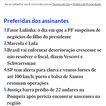
Ao se cadastrar você concorda com os
Termos de Uso
e
Política de Privacidade.
Preferidas dos assinantes
Fator Lulinha: o dia em que a PF suspeitou de
1
.
negócios do filho do presidente
Marcola é Lula
2
.
Brasil vai enfrentar deterioração crescente se
3
.
não resolver o fiscal, dizem Vescovi e
Schwartsman
SP tem alerta para chuva e ventos fortes de
4
.
até 100 km/h; porto e balsa de Santos
retomam operações
Justiça barra prédio de 22 andares na
5
.
Pompeia após perícia encontrar nascentes na
região