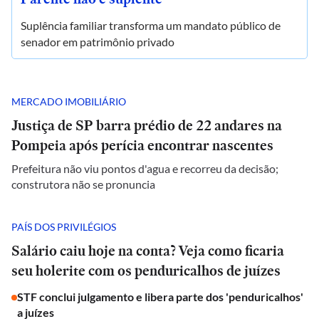
Suplência familiar transforma um mandato público de
senador em patrimônio privado
MERCADO IMOBILIÁRIO
Justiça de SP barra prédio de 22 andares na
Pompeia após perícia encontrar nascentes
Prefeitura não viu pontos d'agua e recorreu da decisão;
construtora não se pronuncia
PAÍS DOS PRIVILÉGIOS
Salário caiu hoje na conta? Veja como ficaria
seu holerite com os penduricalhos de juízes
STF conclui julgamento e libera parte dos 'penduricalhos'
a juízes