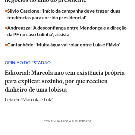
Silvio Cascione: 'Início da campanha deve trazer duas
tendências para corrida presidencial'
Andreazza: 'A desconfiança entre Mendonça e a direção
da PF no caso Lulinha'; assista
Cantanhêde: 'Muita água vai rolar entre Lula e Flávio'
OPINIÃO DO ESTADÃO
Editorial: Marcola não tem existência própria
para explicar, sozinho, por que recebeu
dinheiro de uma lobista
Leia em ‘Marcola é Lula’
CONTINUA APÓS A PUBLICIDADE