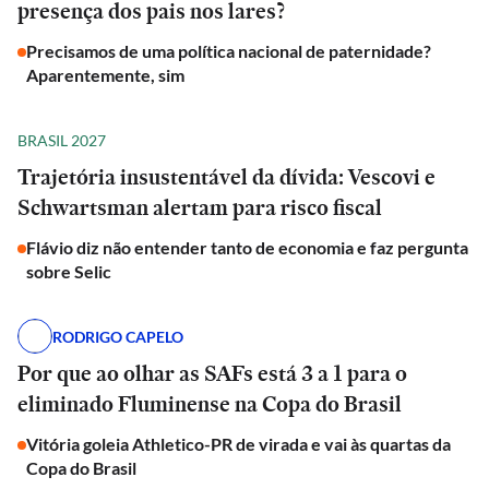
presença dos pais nos lares?
Precisamos de uma política nacional de paternidade?
Aparentemente, sim
BRASIL 2027
Trajetória insustentável da dívida: Vescovi e
Schwartsman alertam para risco fiscal
Flávio diz não entender tanto de economia e faz pergunta
sobre Selic
RODRIGO CAPELO
Por que ao olhar as SAFs está 3 a 1 para o
eliminado Fluminense na Copa do Brasil
Vitória goleia Athletico-PR de virada e vai às quartas da
Copa do Brasil