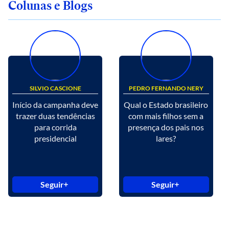
Colunas e Blogs
SILVIO CASCIONE
PEDRO FERNANDO NERY
Início da campanha deve
Qual o Estado brasileiro
trazer duas tendências
com mais filhos sem a
para corrida
presença dos pais nos
presidencial
lares?
Seguir
Seguir