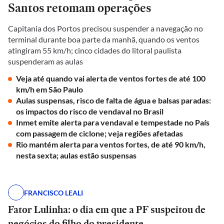
Santos retomam operações
Capitania dos Portos precisou suspender a navegação no
terminal durante boa parte da manhã, quando os ventos
atingiram 55 km/h; cinco cidades do litoral paulista
suspenderam as aulas
Veja até quando vai alerta de ventos fortes de até 100
km/h em São Paulo
Aulas suspensas, risco de falta de água e balsas paradas:
os impactos do risco de vendaval no Brasil
Inmet emite alerta para vendaval e tempestade no País
com passagem de ciclone; veja regiões afetadas
Rio mantém alerta para ventos fortes, de até 90 km/h,
nesta sexta; aulas estão suspensas
FRANCISCO LEALI
Fator Lulinha: o dia em que a PF suspeitou de
negócios do filho do presidente