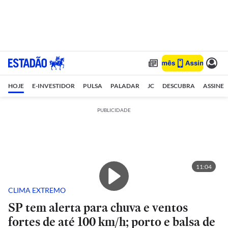
HOJE
E-INVESTIDOR
PULSA
PALADAR
JC
DESCUBRA
ASSINE
PUBLICIDADE
11:04
CLIMA EXTREMO
SP tem alerta para chuva e ventos
fortes de até 100 km/h; porto e balsa de