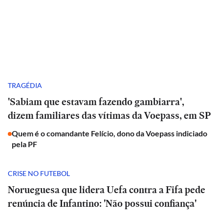
TRAGÉDIA
'Sabiam que estavam fazendo gambiarra',
dizem familiares das vítimas da Voepass, em SP
Quem é o comandante Felício, dono da Voepass indiciado
pela PF
CRISE NO FUTEBOL
Norueguesa que lidera Uefa contra a Fifa pede
renúncia de Infantino: 'Não possui confiança'